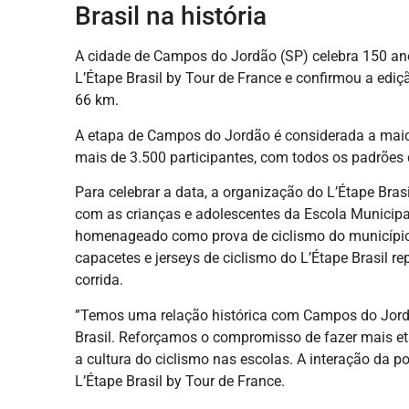
Brasil na história
A cidade de Campos do Jordão (SP) celebra 150 anos
L’Étape Brasil by Tour de France e confirmou a edi
66 km.
A etapa de Campos do Jordão é considerada a maior
mais de 3.500 participantes, com todos os padrões d
Para celebrar a data, a organização do L’Étape Brasi
com as crianças e adolescentes da Escola Municip
homenageado como prova de ciclismo do município
capacetes e jerseys de ciclismo do L’Étape Brasil 
corrida.
”Temos uma relação histórica com Campos do Jordã
Brasil. Reforçamos o compromisso de fazer mais e
a cultura do ciclismo nas escolas. A interação da 
L’Étape Brasil by Tour de France.