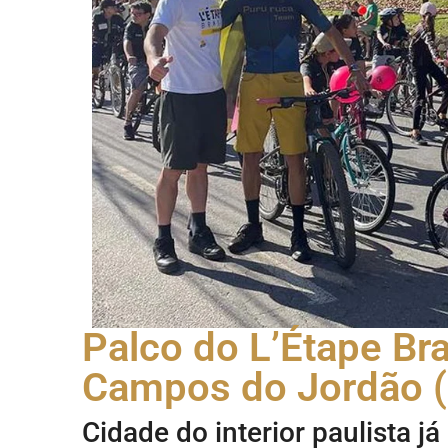
Palco do L’Étape Bra
Campos do Jordão (
Cidade do interior paulista j