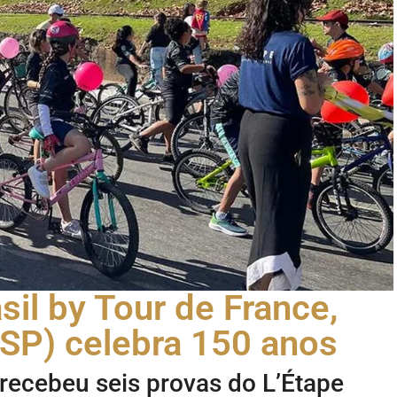
sil by Tour de France,
SP) celebra 150 anos
á recebeu seis provas do L’Étape