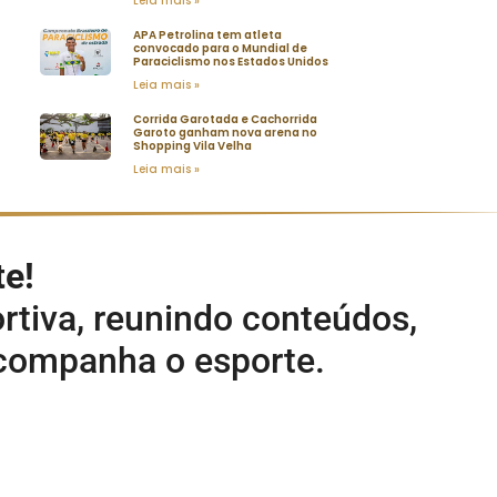
Leia mais »
APA Petrolina tem atleta
convocado para o Mundial de
Paraciclismo nos Estados Unidos
Leia mais »
Corrida Garotada e Cachorrida
Garoto ganham nova arena no
Shopping Vila Velha
Leia mais »
te!
rtiva, reunindo conteúdos,
acompanha o esporte.