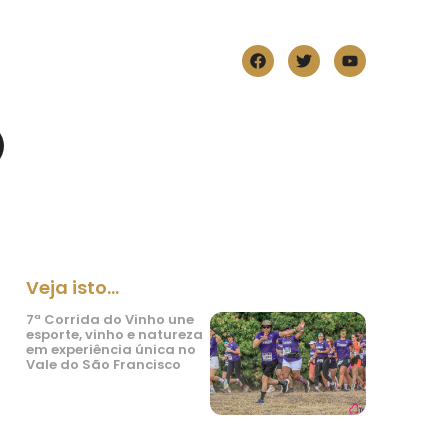
Veja isto...
7ª Corrida do Vinho une
esporte, vinho e natureza
em experiência única no
Vale do São Francisco