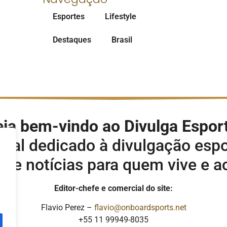
Esportes
Lifestyle
Destaques
Brasil
ja bem-vindo ao Divulga Espor
rtal dedicado à divulgação espo
s e notícias para quem vive e 
Editor-chefe e comercial do site:
Flavio Perez –
flavio@onboardsports.net
+55 11 99949-8035