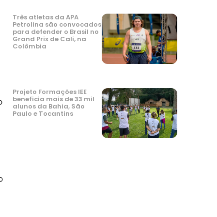
Três atletas da APA
Petrolina são convocados
para defender o Brasil no
Grand Prix de Cali, na
Colômbia
Projeto Formações IEE
beneficia mais de 33 mil
o
alunos da Bahia, São
Paulo e Tocantins
o