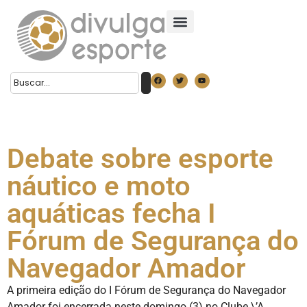
Debate sobre esporte
náutico e moto
aquáticas fecha I
Fórum de Segurança do
Navegador Amador
A primeira edição do I Fórum de Segurança do Navegador
Amador foi encerrada neste domingo (3) no Clube \’A