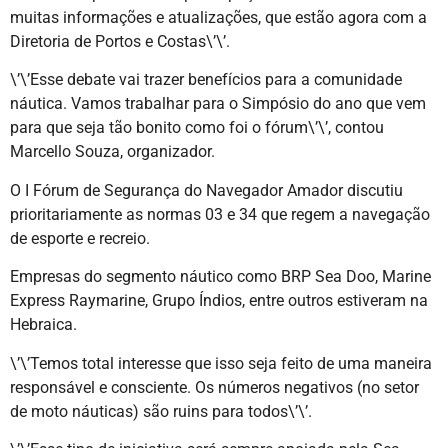
muitas informações e atualizações, que estão agora com a
Diretoria de Portos e Costas\’\’.
\’\’Esse debate vai trazer benefícios para a comunidade
náutica. Vamos trabalhar para o Simpósio do ano que vem
para que seja tão bonito como foi o fórum\’\’, contou
Marcello Souza, organizador.
O I Fórum de Segurança do Navegador Amador discutiu
prioritariamente as normas 03 e 34 que regem a navegação
de esporte e recreio.
Empresas do segmento náutico como BRP Sea Doo, Marine
Express Raymarine, Grupo Índios, entre outros estiveram na
Hebraica.
\’\’Temos total interesse que isso seja feito de uma maneira
responsável e consciente. Os números negativos (no setor
de moto náuticas) são ruins para todos\’\’.