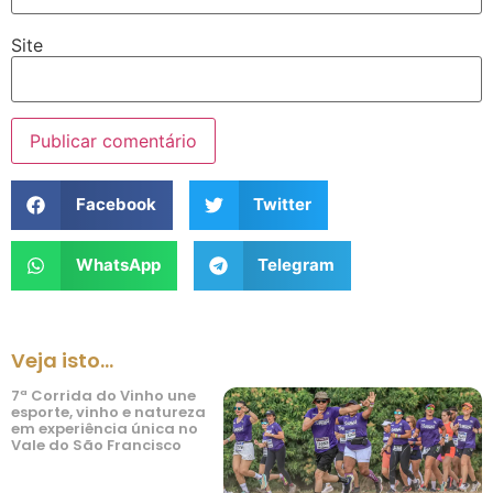
Site
Facebook
Twitter
WhatsApp
Telegram
Veja isto...
7ª Corrida do Vinho une
esporte, vinho e natureza
em experiência única no
Vale do São Francisco