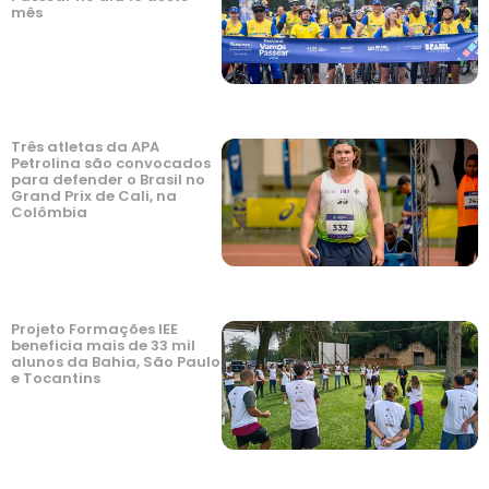
mês
Três atletas da APA
Petrolina são convocados
para defender o Brasil no
Grand Prix de Cali, na
Colômbia
Projeto Formações IEE
beneficia mais de 33 mil
alunos da Bahia, São Paulo
e Tocantins