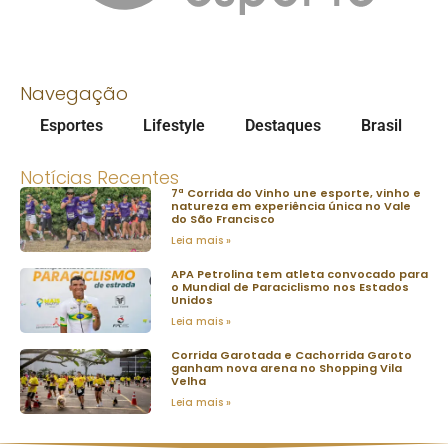
Navegação
Esportes
Lifestyle
Destaques
Brasil
Notícias Recentes
7ª Corrida do Vinho une esporte, vinho e
natureza em experiência única no Vale
do São Francisco
Leia mais »
APA Petrolina tem atleta convocado para
o Mundial de Paraciclismo nos Estados
Unidos
Leia mais »
Corrida Garotada e Cachorrida Garoto
ganham nova arena no Shopping Vila
Velha
Leia mais »