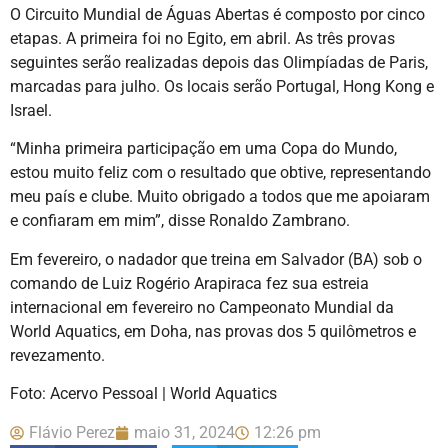
O Circuito Mundial de Águas Abertas é composto por cinco
etapas. A primeira foi no Egito, em abril. As três provas
seguintes serão realizadas depois das Olimpíadas de Paris,
marcadas para julho. Os locais serão Portugal, Hong Kong e
Israel.
“Minha primeira participação em uma Copa do Mundo,
estou muito feliz com o resultado que obtive, representando
meu país e clube. Muito obrigado a todos que me apoiaram
e confiaram em mim”, disse Ronaldo Zambrano.
Em fevereiro, o nadador que treina em Salvador (BA) sob o
comando de Luiz Rogério Arapiraca fez sua estreia
internacional em fevereiro no Campeonato Mundial da
World Aquatics, em Doha, nas provas dos 5 quilômetros e
revezamento.
Foto: Acervo Pessoal | World Aquatics
Flávio Perez
maio 31, 2024
12:26 pm