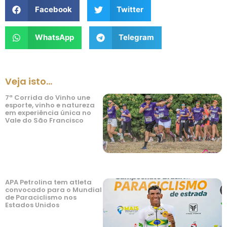
Facebook
Twitter
WhatsApp
Telegram
Veja isto...
7ª Corrida do Vinho une
esporte, vinho e natureza
em experiência única no
Vale do São Francisco
APA Petrolina tem atleta
convocado para o Mundial
de Paraciclismo nos
Estados Unidos