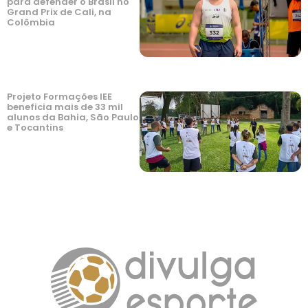
para defender o Brasil no
Grand Prix de Cali, na
Colômbia
Projeto Formações IEE
beneficia mais de 33 mil
alunos da Bahia, São Paulo
e Tocantins