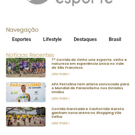
Navegação
Esportes
Lifestyle
Destaques
Brasil
Notícias Recentes
7ª Corrida do Vinho une esporte, vinho e
natureza em experiência única no Vale
do São Francisco
Leia mais »
APA Petrolina tem atleta convocado para
o Mundial de Paraciclismo nos Estados
Unidos
Leia mais »
Corrida Garotada e Cachorrida Garoto
ganham nova arena no Shopping Vila
Velha
Leia mais »