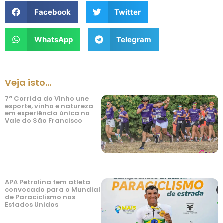
Facebook
Twitter
WhatsApp
Telegram
Veja isto...
7ª Corrida do Vinho une
esporte, vinho e natureza
em experiência única no
Vale do São Francisco
APA Petrolina tem atleta
convocado para o Mundial
de Paraciclismo nos
Estados Unidos