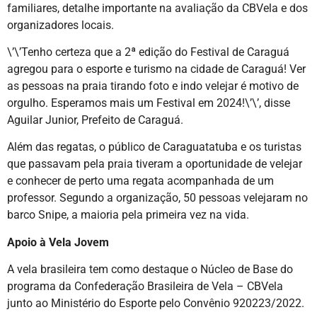
familiares, detalhe importante na avaliação da CBVela e dos
organizadores locais.
\’\’Tenho certeza que a 2ª edição do Festival de Caraguá
agregou para o esporte e turismo na cidade de Caraguá! Ver
as pessoas na praia tirando foto e indo velejar é motivo de
orgulho. Esperamos mais um Festival em 2024!\’\’, disse
Aguilar Junior, Prefeito de Caraguá.
Além das regatas, o público de Caraguatatuba e os turistas
que passavam pela praia tiveram a oportunidade de velejar
e conhecer de perto uma regata acompanhada de um
professor. Segundo a organização, 50 pessoas velejaram no
barco Snipe, a maioria pela primeira vez na vida.
Apoio à Vela Jovem
A vela brasileira tem como destaque o Núcleo de Base do
programa da Confederação Brasileira de Vela – CBVela
junto ao Ministério do Esporte pelo Convênio 920223/2022.