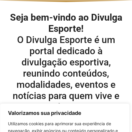
Seja bem-vindo ao Divulga
Esporte!
O Divulga Esporte é um
portal dedicado à
divulgação esportiva,
reunindo conteúdos,
modalidades, eventos e
notícias para quem vive e
acompanha o esporte.
Valorizamos sua privacidade
Editor-chefe e comercial do site:
Utilizamos cookies para aprimorar sua experiência de
navegação, exibir anúncios ou conteúdo personalizado e
Flavio Perez –
flavio@onboardsports.net