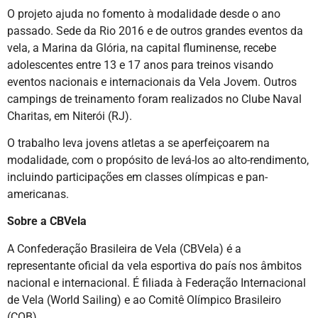
O projeto ajuda no fomento à modalidade desde o ano
passado. Sede da Rio 2016 e de outros grandes eventos da
vela, a Marina da Glória, na capital fluminense, recebe
adolescentes entre 13 e 17 anos para treinos visando
eventos nacionais e internacionais da Vela Jovem. Outros
campings de treinamento foram realizados no Clube Naval
Charitas, em Niterói (RJ).
O trabalho leva jovens atletas a se aperfeiçoarem na
modalidade, com o propósito de levá-los ao alto-rendimento,
incluindo participações em classes olímpicas e pan-
americanas.
Sobre a CBVela
A Confederação Brasileira de Vela (CBVela) é a
representante oficial da vela esportiva do país nos âmbitos
nacional e internacional. É filiada à Federação Internacional
de Vela (World Sailing) e ao Comitê Olímpico Brasileiro
(COB).