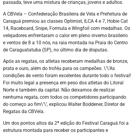
passada, teve uma mistura de crianças, jovens e adultos.
A CBVela – Confederação Brasileira de Vela e Prefeitura de
Caraguá premiou as classes Optimist, ILCA 4 e 7, Hobie Cat
14, Raceboard, Snipe, Formula e Wingfoil com medalhas. Os
velejadores enfrentaram o calor em pleno inverno brasileiro
e ventos de 8 a 10 nós, na raia montada na Praia do Centro
de Caraguatatuba (SP), no último dia de disputas.
Após as regatas, os atletas receberam medalhas de bronze,
prata e ouro, além do troféu para os campeões. \’\’As
condições de vento foram excelentes durante todo o festival!
Foi muito legal a presença em peso dos atletas do Litoral
Norte e também da capital. Não deixamos de realizar
nenhuma regata, com todos os competidores participando
do começo ao fim\’\’, explicou Walter Boddener, Diretor de
Regatas da CBVela.
Um dos pontos altos da 2ª edição do Festival Caraguá foi a
estrutura montada para receber os participantes e