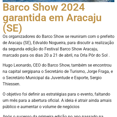
Barco Show 2024
garantida em Aracaju
(SE)
Os organizadores do Barco Show se reuniram com o prefeito
de Aracaju (SE), Edvaldo Nogueira, para discutir a realização
da segunda edição do Festival Barco Show Aracaju,
marcado para os dias 20 a 21 de abril, na Orla Pôr do Sol .
Hugo Leonardo, CEO do Barco Show, também se encontrou
na capital sergipana o Secretário de Turismo, Jorge Fraga, e
o Secretário Municipal da Juventude e Esporte, Sergio
Thiessen.
O objetivo foi definir as estratégias para o evento, faltando
um mês para a abertura oficial. A ideia é atrair ainda amais
público e aumentar o volume de negócios
Após o sucesso da primeira edição no ano passado na