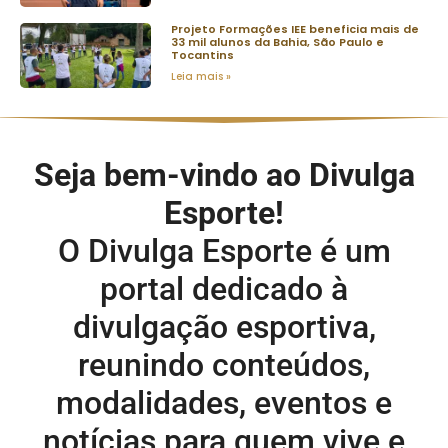
Projeto Formações IEE beneficia mais de
33 mil alunos da Bahia, São Paulo e
Tocantins
Leia mais »
Seja bem-vindo ao Divulga
Esporte!
O Divulga Esporte é um
portal dedicado à
divulgação esportiva,
reunindo conteúdos,
modalidades, eventos e
notícias para quem vive e