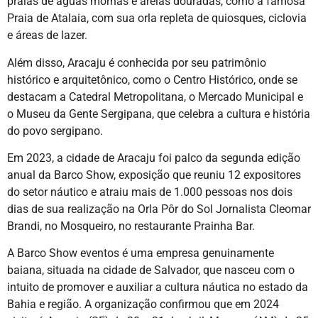
praias de águas mornas e areias douradas, como a famosa
Praia de Atalaia, com sua orla repleta de quiosques, ciclovia
e áreas de lazer.
Além disso, Aracaju é conhecida por seu patrimônio
histórico e arquitetônico, como o Centro Histórico, onde se
destacam a Catedral Metropolitana, o Mercado Municipal e
o Museu da Gente Sergipana, que celebra a cultura e história
do povo sergipano.
Em 2023, a cidade de Aracaju foi palco da segunda edição
anual da Barco Show, exposição que reuniu 12 expositores
do setor náutico e atraiu mais de 1.000 pessoas nos dois
dias de sua realização na Orla Pôr do Sol Jornalista Cleomar
Brandi, no Mosqueiro, no restaurante Prainha Bar.
A Barco Show eventos é uma empresa genuinamente
baiana, situada na cidade de Salvador, que nasceu com o
intuito de promover e auxiliar a cultura náutica no estado da
Bahia e região. A organização confirmou que em 2024