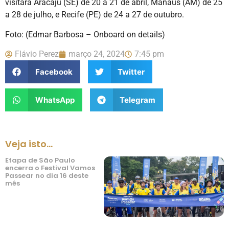
visitará Aracaju (SE) de 20 a 21 de abril, Manaus (AM) de 25
a 28 de julho, e Recife (PE) de 24 a 27 de outubro.
Foto: (Edmar Barbosa – Onboard on details)
Flávio Perez
março 24, 2024
7:45 pm
Facebook
Twitter
WhatsApp
Telegram
Veja isto...
Etapa de São Paulo
encerra o Festival Vamos
Passear no dia 16 deste
mês