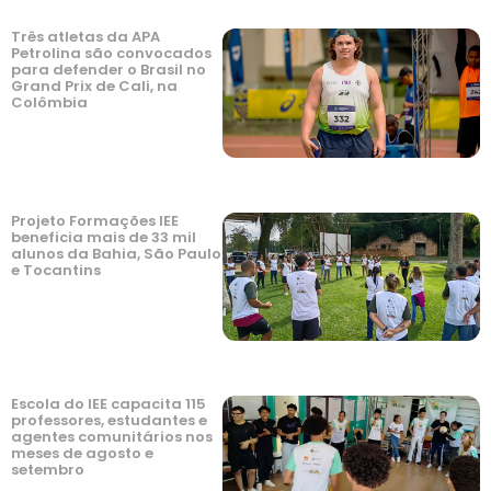
Três atletas da APA
Petrolina são convocados
para defender o Brasil no
Grand Prix de Cali, na
Colômbia
Projeto Formações IEE
beneficia mais de 33 mil
alunos da Bahia, São Paulo
e Tocantins
Escola do IEE capacita 115
professores, estudantes e
agentes comunitários nos
meses de agosto e
setembro