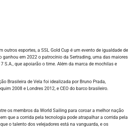
outros esportes, a SSL Gold Cup é um evento de igualdade de
o ganhou em 2022 o patrocínio da Sertrading, uma das maiores
 7 S.A., que apoiarão o time. Além da marca de mochilas e
ão Brasileira de Vela foi idealizada por Bruno Prada,
uim 2008 e Londres 2012, e CEO do barco brasileiro.
ntre os membros da World Sailing para coroar a melhor nação
m que a corrida pela tecnologia pode atrapalhar a corrida pela
que o talento dos velejadores está na vanguarda, e os