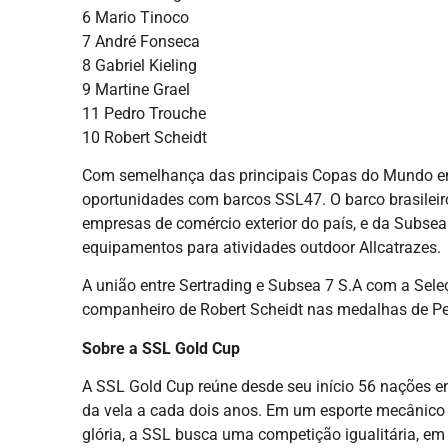
6 Mario Tinoco
7 André Fonseca
8 Gabriel Kieling
9 Martine Grael
11 Pedro Trouche
10 Robert Scheidt
Com semelhança das principais Copas do Mundo em 
oportunidades com barcos SSL47. O barco brasileir
empresas de comércio exterior do país, e da Subsea
equipamentos para atividades outdoor Allcatrazes.
A união entre Sertrading e Subsea 7 S.A com a Seleç
companheiro de Robert Scheidt nas medalhas de Peq
Sobre a SSL Gold Cup
A SSL Gold Cup reúne desde seu início 56 nações e
da vela a cada dois anos. Em um esporte mecânico e
glória, a SSL busca uma competição igualitária, em 