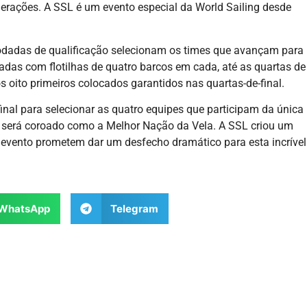
erações. A SSL é um evento especial da World Sailing desde
odadas de qualificação selecionam os times que avançam para
tadas com flotilhas de quatro barcos em cada, até as quartas de
 oito primeiros colocados garantidos nas quartas-de-final.
inal para selecionar as quatro equipes que participam da única
l será coroado como a Melhor Nação da Vela. A SSL criou um
do evento prometem dar um desfecho dramático para esta incrível
WhatsApp
Telegram