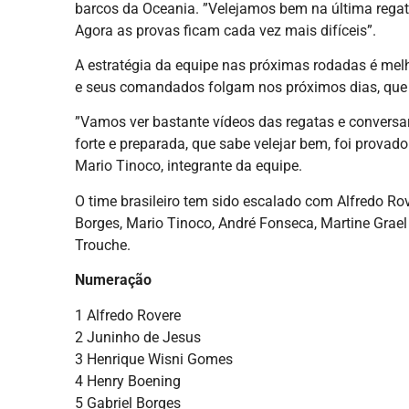
barcos da Oceania. ”Velejamos bem na última regat
Agora as provas ficam cada vez mais difíceis”.
A estratégia da equipe nas próximas rodadas é melh
e seus comandados folgam nos próximos dias, que s
”Vamos ver bastante vídeos das regatas e convers
forte e preparada, que sabe velejar bem, foi provad
Mario Tinoco, integrante da equipe.
O time brasileiro tem sido escalado com Alfredo Rov
Borges, Mario Tinoco, André Fonseca, Martine Grael 
Trouche.
Numeração
1 Alfredo Rovere
2 Juninho de Jesus
3 Henrique Wisni Gomes
4 Henry Boening
5 Gabriel Borges