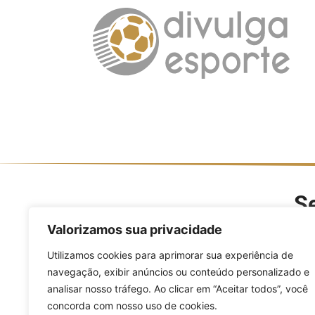
Se
O Divulga Esporte é um po
Valorizamos sua privacidade
modalidades, evento
Utilizamos cookies para aprimorar sua experiência de
navegação, exibir anúncios ou conteúdo personalizado e
analisar nosso tráfego. Ao clicar em “Aceitar todos”, você
concorda com nosso uso de cookies.