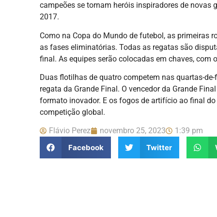
campeões se tornam heróis inspiradores de novas g
2017.
Como na Copa do Mundo de futebol, as primeiras r
as fases eliminatórias. Todas as regatas são dispu
final. As equipes serão colocadas em chaves, com os
Duas flotilhas de quatro competem nas quartas-de-f
regata da Grande Final. O vencedor da Grande Fina
formato inovador. E os fogos de artifício ao final 
competição global.
Flávio Perez
novembro 25, 2023
1:39 pm
Facebook
Twitter