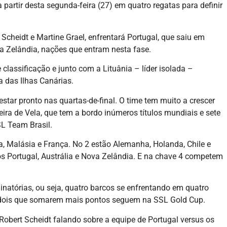
partir desta segunda-feira (27) em quatro regatas para definir
Scheidt e Martine Grael, enfrentará Portugal, que saiu em
va Zelândia, nações que entram nesta fase.
 classificação e junto com a Lituânia – líder isolada –
 das Ilhas Canárias.
estar pronto nas quartas-de-final. O time tem muito a crescer
ira de Vela, que tem a bordo inúmeros títulos mundiais e sete
L Team Brasil.
, Malásia e França. No 2 estão Alemanha, Holanda, Chile e
dos Portugal, Austrália e Nova Zelândia. E na chave 4 competem
inatórias, ou seja, quatro barcos se enfrentando em quatro
s dois que somarem mais pontos seguem na SSL Gold Cup.
Robert Scheidt falando sobre a equipe de Portugal versus os