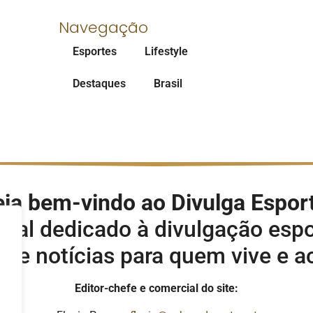
Navegação
Esportes
Lifestyle
Destaques
Brasil
ja bem-vindo ao Divulga Espor
rtal dedicado à divulgação espo
s e notícias para quem vive e 
Editor-chefe e comercial do site: