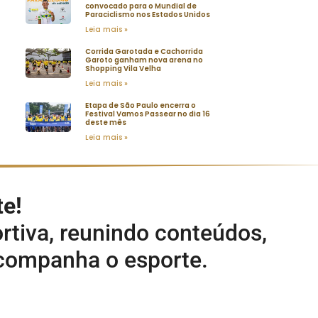
convocado para o Mundial de
Paraciclismo nos Estados Unidos
Leia mais »
Corrida Garotada e Cachorrida
Garoto ganham nova arena no
Shopping Vila Velha
Leia mais »
Etapa de São Paulo encerra o
Festival Vamos Passear no dia 16
deste mês
Leia mais »
te!
rtiva, reunindo conteúdos,
acompanha o esporte.