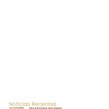
Notícias Recentes
APA Petrolina tem atleta