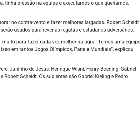
a, tinha pressão na equipe e executamos o que queríamos.
orar no contra-vento e fazer melhores largadas. Robert Scheidt
erão usados para rever as regatas e estudar os adversários.
ar muito para fazer cada vez melhor na água. Temos uma equip
o isso em tantos Jogos Olímpicos, Pans e Mundiais”, explicou
ere, Juninho de Jesus, Henrique Wisni, Henry Boening, Gabriel
e Robert Scheidt. Os suplentes são Gabriel Kieling e Pedro