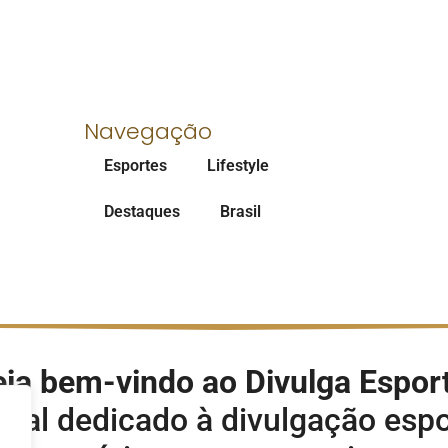
Navegação
Esportes
Lifestyle
Destaques
Brasil
ja bem-vindo ao Divulga Espor
rtal dedicado à divulgação espo