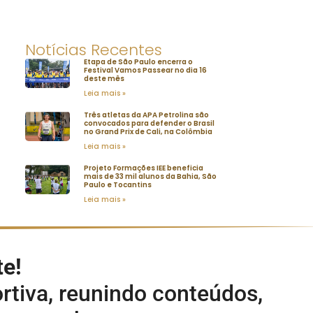
Notícias Recentes
Etapa de São Paulo encerra o
Festival Vamos Passear no dia 16
deste mês
Leia mais »
Três atletas da APA Petrolina são
convocados para defender o Brasil
no Grand Prix de Cali, na Colômbia
Leia mais »
Projeto Formações IEE beneficia
mais de 33 mil alunos da Bahia, São
Paulo e Tocantins
Leia mais »
te!
rtiva, reunindo conteúdos,