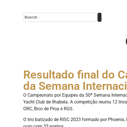
Resultado final do 
da Semana Internaci
O Campeonato por Equipes da 50ª Semana Internacion
Yacht Club de Ilhabela. A competição reuniu 12 tri
ORC, Bico de Proa e RGS.
O trio batizado de RISC 2023 formado por Phoenix
ouro com 33 pontos.