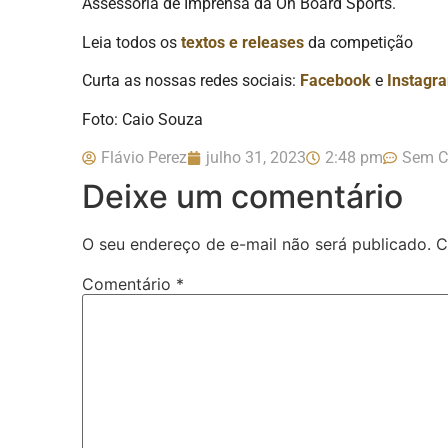
Assessoria de Imprensa da On Board Sports.
Leia todos os
textos e releases
da competição
Curta as nossas redes sociais:
Facebook
e
Instagr
Foto: Caio Souza
Flávio Perez
julho 31, 2023
2:48 pm
Sem C
Deixe um comentário
O seu endereço de e-mail não será publicado.
C
Comentário
*