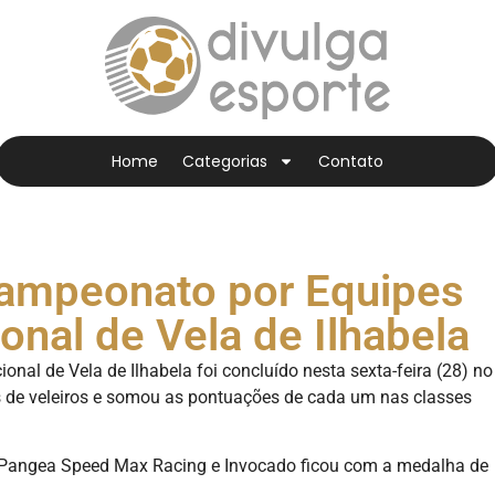
Home
Categorias
Contato
Campeonato por Equipes
onal de Vela de Ilhabela
al de Vela de Ilhabela foi concluído nesta sexta-feira (28) no
os de veleiros e somou as pontuações de cada um nas classes
, Pangea Speed Max Racing e Invocado ficou com a medalha de