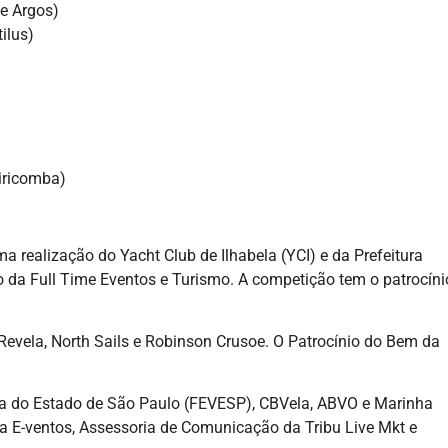
e Argos)
ilus)
uiricomba)
a realização do Yacht Club de Ilhabela (YCI) e da Prefeitura
 da Full Time Eventos e Turismo. A competição tem o patrocíni
Revela, North Sails e Robinson Crusoe. O Patrocínio do Bem da
la do Estado de São Paulo (FEVESP), CBVela, ABVO e Marinha
a E-ventos, Assessoria de Comunicação da Tribu Live Mkt e