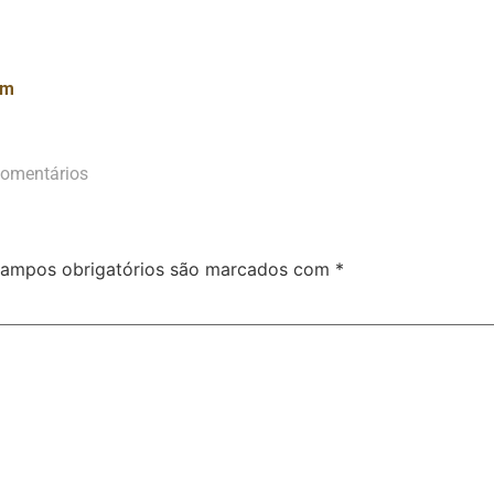
am
omentários
ampos obrigatórios são marcados com
*