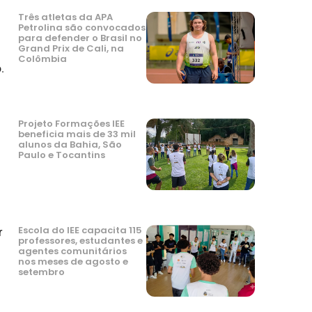
Três atletas da APA
Petrolina são convocados
para defender o Brasil no
Grand Prix de Cali, na
Colômbia
.
Projeto Formações IEE
beneficia mais de 33 mil
alunos da Bahia, São
Paulo e Tocantins
Escola do IEE capacita 115
r
professores, estudantes e
agentes comunitários
nos meses de agosto e
setembro