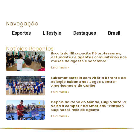
Navegação
Esportes
Lifestyle
Destaques
Brasil
Notícias Recentes
Escola do IEE capacita 115 professores,
estudantes e agentes comunitários nos
meses de agosto e setembro
Leia mais »
Luizomar estreia com vitória à frente da
seleção cubana nos Jogos Centro-
Americanos e do Caribe
Leia mais »
Depois da Copa do Mundo, Luigi Vanzella
volta a competir na Americas Triathlon
Cup neste mês de agosto
Leia mais »