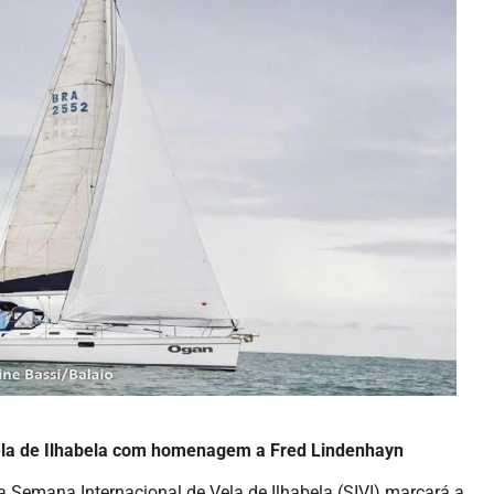
ela de Ilhabela com homenagem a Fred Lindenhayn
a Semana Internacional de Vela de Ilhabela (SIVI) marcará a