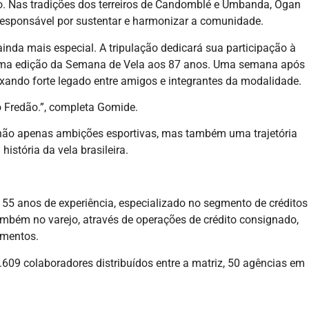
Nas tradições dos terreiros de Candomblé e Umbanda, Ogan
 responsável por sustentar e harmonizar a comunidade.
inda mais especial. A tripulação dedicará sua participação à
tima edição da Semana de Vela aos 87 anos. Uma semana após
ixando forte legado entre amigos e integrantes da modalidade.
 Fredão.”, completa Gomide.
 não apenas ambições esportivas, mas também uma trajetória
istória da vela brasileira.
55 anos de experiência, especializado no segmento de créditos
ambém no varejo, através de operações de crédito consignado,
imentos.
609 colaboradores distribuídos entre a matriz, 50 agências em