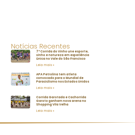
Notícias Recentes
7ª Corrida do Vinho une esporte,
vinho e natureza em experiência
única no Vale do São Francisco
Leia mais »
APA Petrolina tem atleta
convocado para o Mundial de
Paraciclismo nos Estados Unidos
Leia mais »
Corrida Garotada e Cachorrida
Garoto ganham nova arena no
Shopping Vila Velha
Leia mais »