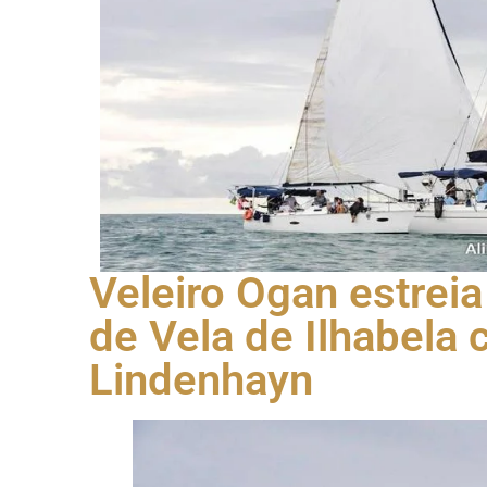
Veleiro Ogan estrei
de Vela de Ilhabel
Lindenhayn