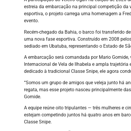
estreia da embarcação na principal competição da
esportiva, o projeto carrega uma homenagem a Fre
evento.
Recém-chegado da Bahia, o barco foi transferido de 
uma nova fase esportiva. Construído em 2008 pelos
sediado em Ubatuba, representando o Estado de São 
A embarcação será comandada por Mario Gomide, v
Internacional de Vela de Ilhabela e ampla trajetóri
dedicado à tradicional Classe Snipe, ele agora con
“Somos um grupo de amigos que veleja junto há an
regata, mas esse projeto nasceu principalmente das
Gomide.
A equipe reúne oito tripulantes — três mulheres e 
estejam competindo juntos há quatro anos em barc
Classe Snipe.