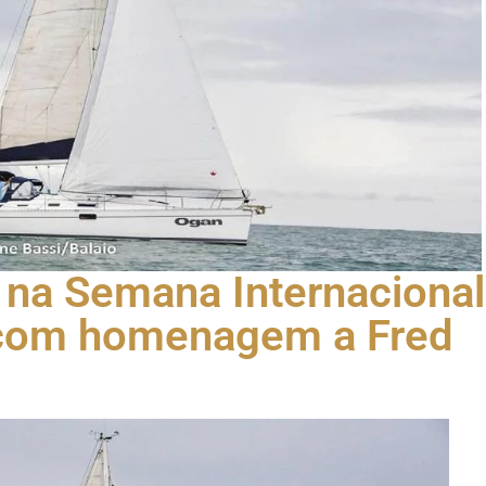
a na Semana Internacional
a com homenagem a Fred