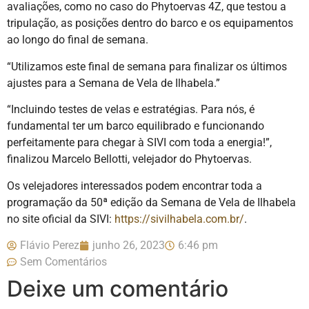
avaliações, como no caso do Phytoervas 4Z, que testou a
tripulação, as posições dentro do barco e os equipamentos
ao longo do final de semana.
“Utilizamos este final de semana para finalizar os últimos
ajustes para a Semana de Vela de Ilhabela.”
“Incluindo testes de velas e estratégias. Para nós, é
fundamental ter um barco equilibrado e funcionando
perfeitamente para chegar à SIVI com toda a energia!”,
finalizou Marcelo Bellotti, velejador do Phytoervas.
Os velejadores interessados podem encontrar toda a
programação da 50ª edição da Semana de Vela de Ilhabela
no site oficial da SIVI:
https://sivilhabela.com.br/
.
Flávio Perez
junho 26, 2023
6:46 pm
Sem Comentários
Deixe um comentário