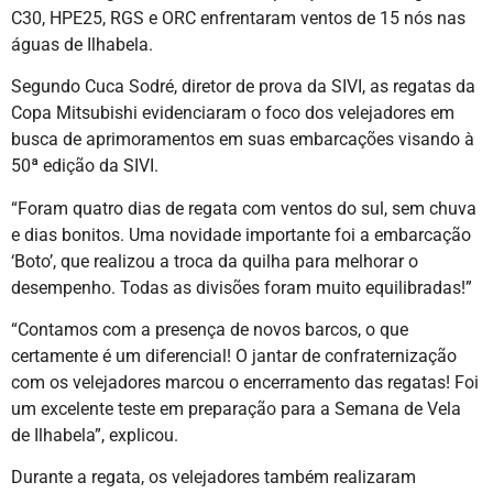
C30, HPE25, RGS e ORC enfrentaram ventos de 15 nós nas
águas de Ilhabela.
Segundo Cuca Sodré, diretor de prova da SIVI, as regatas da
Copa Mitsubishi evidenciaram o foco dos velejadores em
busca de aprimoramentos em suas embarcações visando à
50ª edição da SIVI.
“Foram quatro dias de regata com ventos do sul, sem chuva
e dias bonitos. Uma novidade importante foi a embarcação
‘Boto’, que realizou a troca da quilha para melhorar o
desempenho. Todas as divisões foram muito equilibradas!”
“Contamos com a presença de novos barcos, o que
certamente é um diferencial! O jantar de confraternização
com os velejadores marcou o encerramento das regatas! Foi
um excelente teste em preparação para a Semana de Vela
de Ilhabela”, explicou.
Durante a regata, os velejadores também realizaram