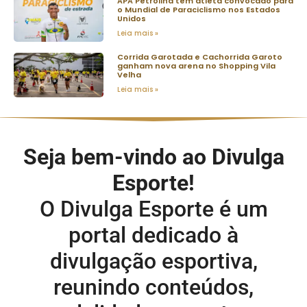
APA Petrolina tem atleta convocado para
o Mundial de Paraciclismo nos Estados
Unidos
Leia mais »
Corrida Garotada e Cachorrida Garoto
ganham nova arena no Shopping Vila
Velha
Leia mais »
Seja bem-vindo ao Divulga
Esporte!
O Divulga Esporte é um
portal dedicado à
divulgação esportiva,
reunindo conteúdos,