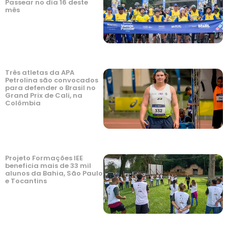
Passear no dia 16 deste
mês
Três atletas da APA
Petrolina são convocados
para defender o Brasil no
Grand Prix de Cali, na
Colômbia
Projeto Formações IEE
beneficia mais de 33 mil
alunos da Bahia, São Paulo
e Tocantins