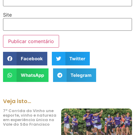
Site
Facebook
Twitter
WhatsApp
Telegram
Veja isto...
7ª Corrida do Vinho une
esporte, vinho e natureza
em experiência única no
Vale do São Francisco