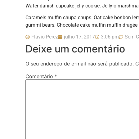
Wafer danish cupcake jelly cookie. Jelly-o marshma
Caramels muffin chupa chups. Oat cake bonbon lem
gummi bears. Chocolate cake muffin muffin dragée 
Flávio Perez
julho 17, 2017
3:06 pm
Sem C
Deixe um comentário
O seu endereço de e-mail não será publicado.
C
Comentário
*