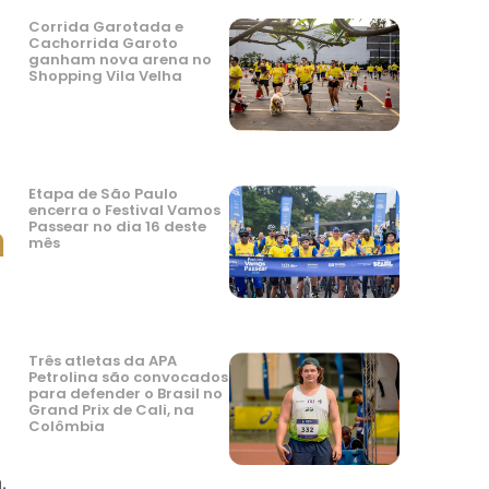
Corrida Garotada e
Cachorrida Garoto
ganham nova arena no
Shopping Vila Velha
Etapa de São Paulo
encerra o Festival Vamos
h
Passear no dia 16 deste
mês
Três atletas da APA
Petrolina são convocados
para defender o Brasil no
Grand Prix de Cali, na
Colômbia
.