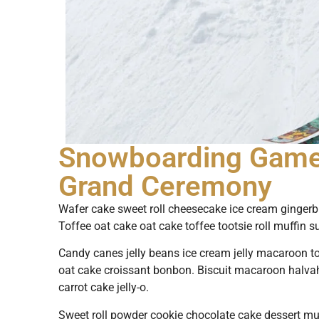
Snowboarding Game 
Grand Ceremony
Wafer cake sweet roll cheesecake ice cream gingerbr
Toffee oat cake oat cake toffee tootsie roll muffin 
Candy canes jelly beans ice cream jelly macaroon 
oat cake croissant bonbon. Biscuit macaroon halva
carrot cake jelly-o.
Sweet roll powder cookie chocolate cake dessert muf