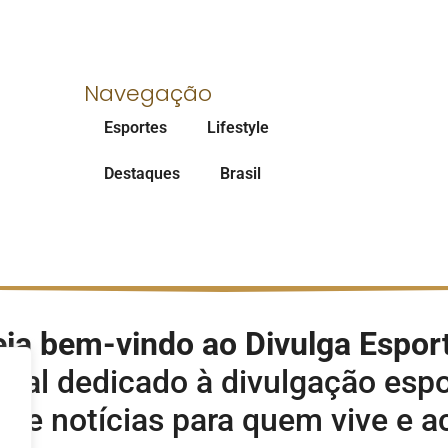
Navegação
Esportes
Lifestyle
Destaques
Brasil
ja bem-vindo ao Divulga Espor
rtal dedicado à divulgação espo
s e notícias para quem vive e 