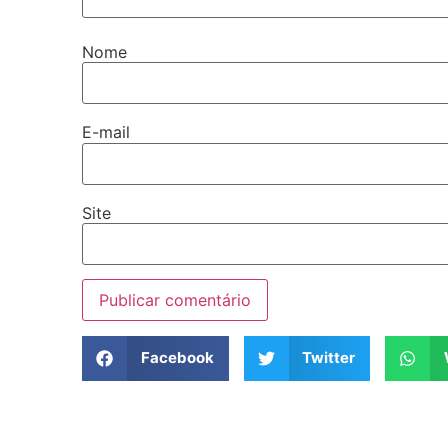
Nome
E-mail
Site
Facebook
Twitter