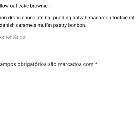
llow oat cake brownie.
on drops chocolate bar pudding halvah macaroon tootsie roll
danish caramels muffin pastry bonbon.
omentários
ampos obrigatórios são marcados com
*