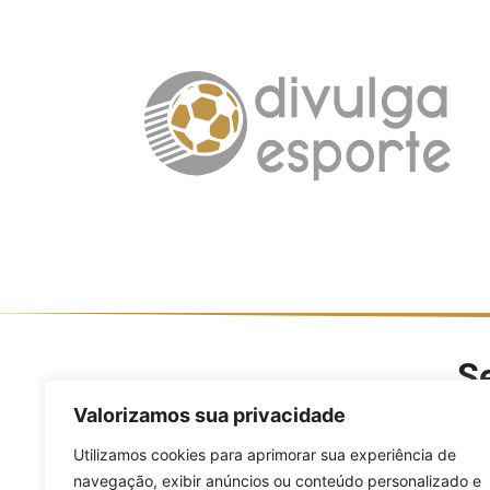
Se
O Divulga Esporte é um po
Valorizamos sua privacidade
modalidades, evento
Utilizamos cookies para aprimorar sua experiência de
navegação, exibir anúncios ou conteúdo personalizado e