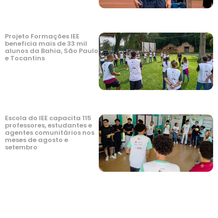
Projeto Formações IEE
beneficia mais de 33 mil
alunos da Bahia, São Paulo
e Tocantins
Escola do IEE capacita 115
professores, estudantes e
agentes comunitários nos
meses de agosto e
setembro