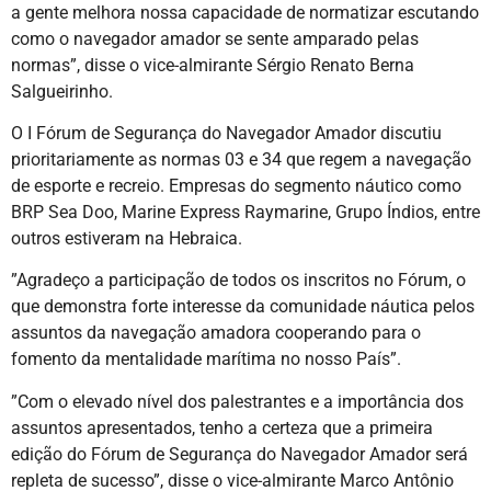
a gente melhora nossa capacidade de normatizar escutando
como o navegador amador se sente amparado pelas
normas”, disse o vice-almirante Sérgio Renato Berna
Salgueirinho.
O I Fórum de Segurança do Navegador Amador discutiu
prioritariamente as normas 03 e 34 que regem a navegação
de esporte e recreio. Empresas do segmento náutico como
BRP Sea Doo, Marine Express Raymarine, Grupo Índios, entre
outros estiveram na Hebraica.
”Agradeço a participação de todos os inscritos no Fórum, o
que demonstra forte interesse da comunidade náutica pelos
assuntos da navegação amadora cooperando para o
fomento da mentalidade marítima no nosso País”.
”Com o elevado nível dos palestrantes e a importância dos
assuntos apresentados, tenho a certeza que a primeira
edição do Fórum de Segurança do Navegador Amador será
repleta de sucesso”, disse o vice-almirante Marco Antônio