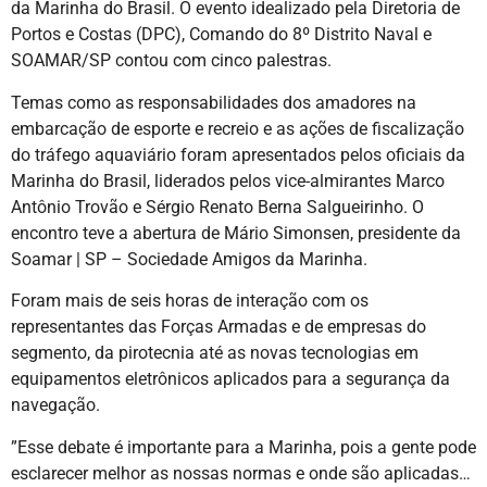
da Marinha do Brasil. O evento idealizado pela Diretoria de
Portos e Costas (DPC), Comando do 8º Distrito Naval e
SOAMAR/SP contou com cinco palestras.
Temas como as responsabilidades dos amadores na
embarcação de esporte e recreio e as ações de fiscalização
do tráfego aquaviário foram apresentados pelos oficiais da
Marinha do Brasil, liderados pelos vice-almirantes Marco
Antônio Trovão e Sérgio Renato Berna Salgueirinho. O
encontro teve a abertura de Mário Simonsen, presidente da
Soamar | SP – Sociedade Amigos da Marinha.
Foram mais de seis horas de interação com os
representantes das Forças Armadas e de empresas do
segmento, da pirotecnia até as novas tecnologias em
equipamentos eletrônicos aplicados para a segurança da
navegação.
”Esse debate é importante para a Marinha, pois a gente pode
esclarecer melhor as nossas normas e onde são aplicadas…