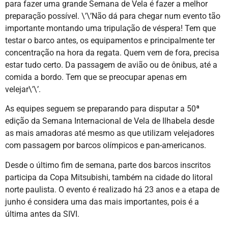
para fazer uma grande Semana de Vela é fazer a melhor
preparação possível. \’\’Não dá para chegar num evento tão
importante montando uma tripulação de véspera! Tem que
testar o barco antes, os equipamentos e principalmente ter
concentração na hora da regata. Quem vem de fora, precisa
estar tudo certo. Da passagem de avião ou de ônibus, até a
comida a bordo. Tem que se preocupar apenas em
velejar\’\’.
As equipes seguem se preparando para disputar a 50ª
edição da Semana Internacional de Vela de Ilhabela desde
as mais amadoras até mesmo as que utilizam velejadores
com passagem por barcos olímpicos e pan-americanos.
Desde o último fim de semana, parte dos barcos inscritos
participa da Copa Mitsubishi, também na cidade do litoral
norte paulista. O evento é realizado há 23 anos e a etapa de
junho é considera uma das mais importantes, pois é a
última antes da SIVI.