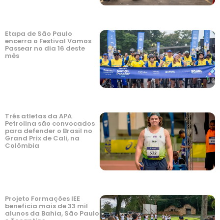
Etapa de São Paulo
encerra o Festival Vamos
Passear no dia 16 deste
mês
Três atletas da APA
Petrolina são convocados
para defender o Brasil no
Grand Prix de Cali, na
Colômbia
Projeto Formações IEE
beneficia mais de 33 mil
alunos da Bahia, São Paulo