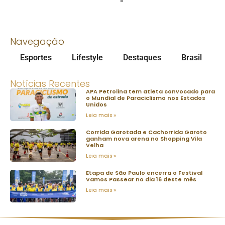
Navegação
Esportes
Lifestyle
Destaques
Brasil
Notícias Recentes
APA Petrolina tem atleta convocado para
o Mundial de Paraciclismo nos Estados
Unidos
Leia mais »
Corrida Garotada e Cachorrida Garoto
ganham nova arena no Shopping Vila
Velha
Leia mais »
Etapa de São Paulo encerra o Festival
Vamos Passear no dia 16 deste mês
Leia mais »