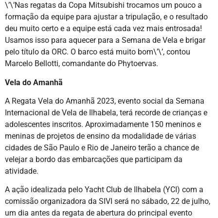
\’\’Nas regatas da Copa Mitsubishi trocamos um pouco a
formação da equipe para ajustar a tripulação, e o resultado
deu muito certo e a equipe está cada vez mais entrosada!
Usamos isso para aquecer para a Semana de Vela e brigar
pelo título da ORC. O barco está muito bom\’\’, contou
Marcelo Bellotti, comandante do Phytoervas.
Vela do Amanhã
A Regata Vela do Amanhã 2023, evento social da Semana
Internacional de Vela de Ilhabela, terá recorde de crianças e
adolescentes inscritos. Aproximadamente 150 meninos e
meninas de projetos de ensino da modalidade de várias
cidades de São Paulo e Rio de Janeiro terão a chance de
velejar a bordo das embarcações que participam da
atividade.
A ação idealizada pelo Yacht Club de Ilhabela (YCI) com a
comissão organizadora da SIVI será no sábado, 22 de julho,
um dia antes da regata de abertura do principal evento