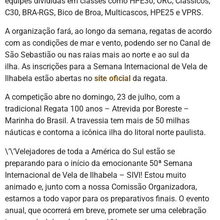
equipes divididas em classes como HPE30, ORC, Clássicos,
C30, BRA-RGS, Bico de Broa, Multicascos, HPE25 e VPRS.
A organização fará, ao longo da semana, regatas de acordo
com as condições de mar e vento, podendo ser no Canal de
São Sebastião ou nas raias mais ao norte e ao sul da
ilha. As inscrições para a Semana Internacional de Vela de
Ilhabela estão abertas no
site oficial
da regata.
A competição abre no domingo, 23 de julho, com a
tradicional Regata 100 anos – Atrevida por Boreste –
Marinha do Brasil. A travessia tem mais de 50 milhas
náuticas e contorna a icônica ilha do litoral norte paulista.
\’\’Velejadores de toda a América do Sul estão se
preparando para o início da emocionante 50ª Semana
Internacional de Vela de Ilhabela – SIVI! Estou muito
animado e, junto com a nossa Comissão Organizadora,
estamos a todo vapor para os preparativos finais. O evento
anual, que ocorrerá em breve, promete ser uma celebração