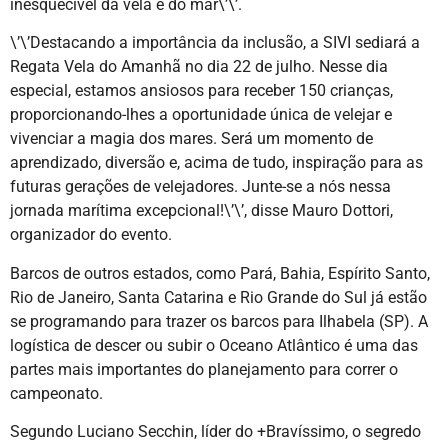
inesquecível da vela e do mar\’\’.
\’\’Destacando a importância da inclusão, a SIVI sediará a
Regata Vela do Amanhã no dia 22 de julho. Nesse dia
especial, estamos ansiosos para receber 150 crianças,
proporcionando-lhes a oportunidade única de velejar e
vivenciar a magia dos mares. Será um momento de
aprendizado, diversão e, acima de tudo, inspiração para as
futuras gerações de velejadores. Junte-se a nós nessa
jornada marítima excepcional!\’\’, disse Mauro Dottori,
organizador do evento.
Barcos de outros estados, como Pará, Bahia, Espírito Santo,
Rio de Janeiro, Santa Catarina e Rio Grande do Sul já estão
se programando para trazer os barcos para Ilhabela (SP). A
logística de descer ou subir o Oceano Atlântico é uma das
partes mais importantes do planejamento para correr o
campeonato.
Segundo Luciano Secchin, líder do +Bravíssimo, o segredo