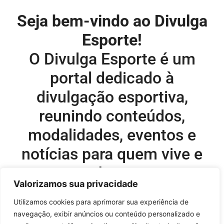
Seja bem-vindo ao Divulga
Esporte!
O Divulga Esporte é um
portal dedicado à
divulgação esportiva,
reunindo conteúdos,
modalidades, eventos e
notícias para quem vive e
acompanha o esporte.
Valorizamos sua privacidade
Editor-chefe e comercial do site:
Utilizamos cookies para aprimorar sua experiência de
navegação, exibir anúncios ou conteúdo personalizado e
Flavio Perez –
flavio@onboardsports.net