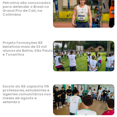
Petrolina são convocados
para defender o Brasil no
Grand Prix de Cali, na
Colômbia
Projeto Formações IEE
beneficia mais de 33 mil
alunos da Bahia, São Paulo
e Tocantins
Escola do IEE capacita 115
professores, estudantes e
agentes comunitários nos
meses de agosto e
setembro