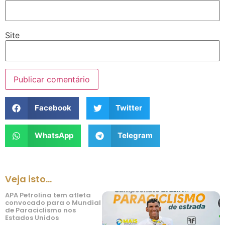
Site
Facebook
Twitter
WhatsApp
Telegram
Veja isto...
APA Petrolina tem atleta
convocado para o Mundial
de Paraciclismo nos
Estados Unidos