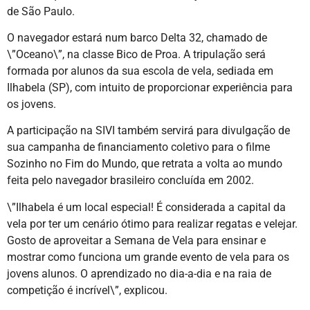
de São Paulo.
O navegador estará num barco Delta 32, chamado de
\”Oceano\”, na classe Bico de Proa. A tripulação será
formada por alunos da sua escola de vela, sediada em
Ilhabela (SP), com intuito de proporcionar experiência para
os jovens.
A participação na SIVI também servirá para divulgação de
sua campanha de financiamento coletivo para o filme
Sozinho no Fim do Mundo, que retrata a volta ao mundo
feita pelo navegador brasileiro concluída em 2002.
\”Ilhabela é um local especial! É considerada a capital da
vela por ter um cenário ótimo para realizar regatas e velejar.
Gosto de aproveitar a Semana de Vela para ensinar e
mostrar como funciona um grande evento de vela para os
jovens alunos. O aprendizado no dia-a-dia e na raia de
competição é incrível\”, explicou.