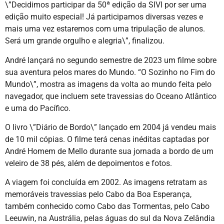
\”Decidimos participar da 50ª edição da SIVI por ser uma
edição muito especial! Já participamos diversas vezes e
mais uma vez estaremos com uma tripulação de alunos.
Será um grande orgulho e alegria\”, finalizou.
André lançará no segundo semestre de 2023 um filme sobre
sua aventura pelos mares do Mundo. “O Sozinho no Fim do
Mundo\”, mostra as imagens da volta ao mundo feita pelo
navegador, que incluem sete travessias do Oceano Atlântico
e uma do Pacífico.
O livro \”Diário de Bordo\” lançado em 2004 já vendeu mais
de 10 mil cópias. O filme terá cenas inéditas captadas por
André Homem de Mello durante sua jornada a bordo de um
veleiro de 38 pés, além de depoimentos e fotos.
A viagem foi concluída em 2002. As imagens retratam as
memoráveis travessias pelo Cabo da Boa Esperança,
também conhecido como Cabo das Tormentas, pelo Cabo
Leeuwin, na Austrália, pelas águas do sul da Nova Zelândia