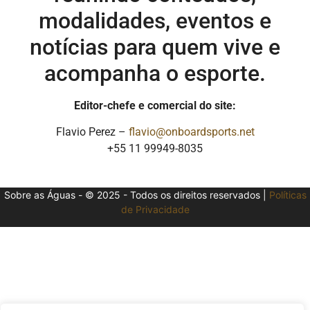
modalidades, eventos e
notícias para quem vive e
acompanha o esporte.
Editor-chefe e comercial do site:
Flavio Perez –
flavio@onboardsports.net
+55 11 99949-8035
Sobre as Águas - © 2025 - Todos os direitos reservados |
Políticas
de Privacidade