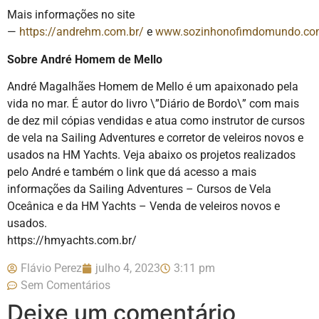
Mais informações no site
—
https://andrehm.com.br/
e
www.sozinhonofimdomundo.co
Sobre André Homem de Mello
André Magalhães Homem de Mello é um apaixonado pela
vida no mar. É autor do livro \”Diário de Bordo\” com mais
de dez mil cópias vendidas e atua como instrutor de cursos
de vela na Sailing Adventures e corretor de veleiros novos e
usados na HM Yachts. Veja abaixo os projetos realizados
pelo André e também o link que dá acesso a mais
informações da Sailing Adventures – Cursos de Vela
Oceânica e da HM Yachts – Venda de veleiros novos e
usados.
https://hmyachts.com.br/
Flávio Perez
julho 4, 2023
3:11 pm
Sem Comentários
Deixe um comentário