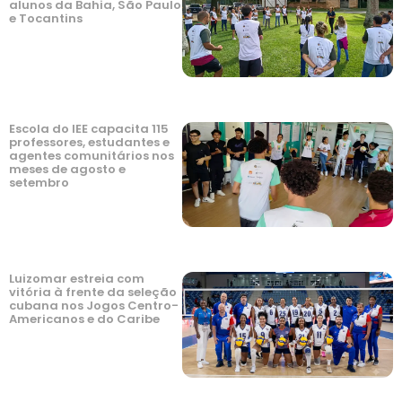
alunos da Bahia, São Paulo
e Tocantins
Escola do IEE capacita 115
professores, estudantes e
agentes comunitários nos
meses de agosto e
setembro
Luizomar estreia com
vitória à frente da seleção
cubana nos Jogos Centro-
Americanos e do Caribe