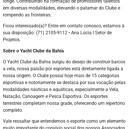
longe. Contribuindo na formação de promissores talentos
em diversas modalidades, elevando o patamar do Clube e
rompendo as fronteiras.
Ficou interessado(a)? Entre em contato conosco, estamos à
sua disposição: (71) 2105-9112 • Ana Lúcia I Setor de
Projetos.
Sobre o Yacht Clube da Bahia
O Yacht Clube da Bahia surgiu do desejo de construir barcos
a vela, nossa paixão por esportes está diretamente ligada à
nossa origem. O Clube possui hoje mais de 15 categorias
esportivas e notoriamente se destaca por sua vocação pelas
modalidades náuticas e aquáticas, especialmente a Vela,
Natação, Canoagem e Pesca Esportiva. Os esportes
terrestres completam nossa grade, oferecendo um repertório
completo.
Vale ressaltar que entendemos o esporte como um elemento
muito importante do convívio social dos nossos Associados,