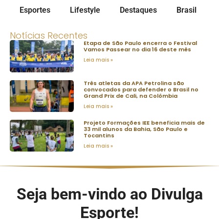
Esportes
Lifestyle
Destaques
Brasil
Notícias Recentes
Etapa de São Paulo encerra o Festival
Vamos Passear no dia 16 deste mês
Leia mais »
Três atletas da APA Petrolina são
convocados para defender o Brasil no
Grand Prix de Cali, na Colômbia
Leia mais »
Projeto Formações IEE beneficia mais de
33 mil alunos da Bahia, São Paulo e
Tocantins
Leia mais »
Seja bem-vindo ao Divulga
Esporte!