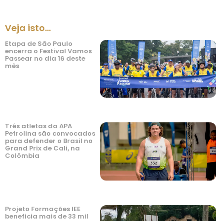
Veja isto...
Etapa de São Paulo
encerra o Festival Vamos
Passear no dia 16 deste
mês
Três atletas da APA
Petrolina são convocados
para defender o Brasil no
Grand Prix de Cali, na
Colômbia
Projeto Formações IEE
beneficia mais de 33 mil