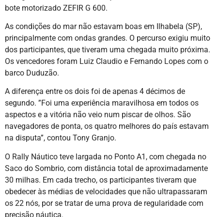
bote motorizado ZEFIR G 600.
As condições do mar não estavam boas em Ilhabela (SP),
principalmente com ondas grandes. O percurso exigiu muito
dos participantes, que tiveram uma chegada muito próxima.
Os vencedores foram Luiz Claudio e Fernando Lopes com o
barco Duduzão.
A diferença entre os dois foi de apenas 4 décimos de
segundo. ”Foi uma experiência maravilhosa em todos os
aspectos e a vitória não veio num piscar de olhos. São
navegadores de ponta, os quatro melhores do país estavam
na disputa”, contou Tony Granjo.
O Rally Náutico teve largada no Ponto A1, com chegada no
Saco do Sombrio, com distância total de aproximadamente
30 milhas. Em cada trecho, os participantes tiveram que
obedecer às médias de velocidades que não ultrapassaram
os 22 nós, por se tratar de uma prova de regularidade com
precisão náutica.