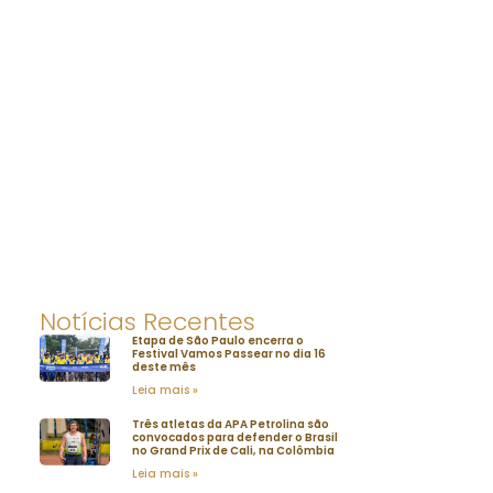
Notícias Recentes
Etapa de São Paulo encerra o
Festival Vamos Passear no dia 16
deste mês
Leia mais »
Três atletas da APA Petrolina são
convocados para defender o Brasil
no Grand Prix de Cali, na Colômbia
Leia mais »