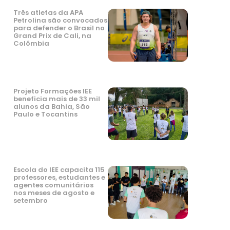
Três atletas da APA
Petrolina são convocados
para defender o Brasil no
Grand Prix de Cali, na
Colômbia
Projeto Formações IEE
beneficia mais de 33 mil
alunos da Bahia, São
Paulo e Tocantins
Escola do IEE capacita 115
professores, estudantes e
agentes comunitários
nos meses de agosto e
setembro