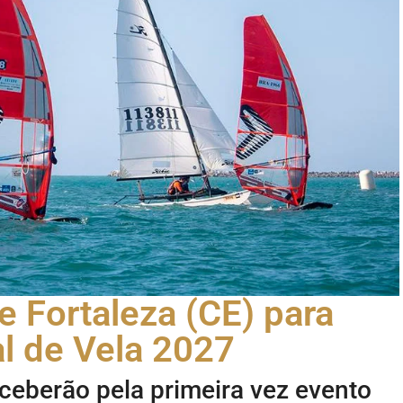
e Fortaleza (CE) para
 de Vela 2027
eceberão pela primeira vez evento