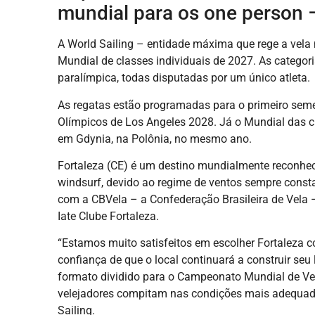
mundial para os one person –
A World Sailing – entidade máxima que rege a vela
Mundial de classes individuais de 2027. As categoria
paralímpica, todas disputadas por um único atleta.
As regatas estão programadas para o primeiro sem
Olímpicos de Los Angeles 2028. Já o Mundial das c
em Gdynia, na Polônia, no mesmo ano.
Fortaleza (CE) é um destino mundialmente reconhecid
windsurf, devido ao regime de ventos sempre constan
com a CBVela – a Confederação Brasileira de Vela –
Iate Clube Fortaleza.
“Estamos muito satisfeitos em escolher Fortaleza
confiança de que o local continuará a construir seu
formato dividido para o Campeonato Mundial de Vela
velejadores compitam nas condições mais adequadas
Sailing.