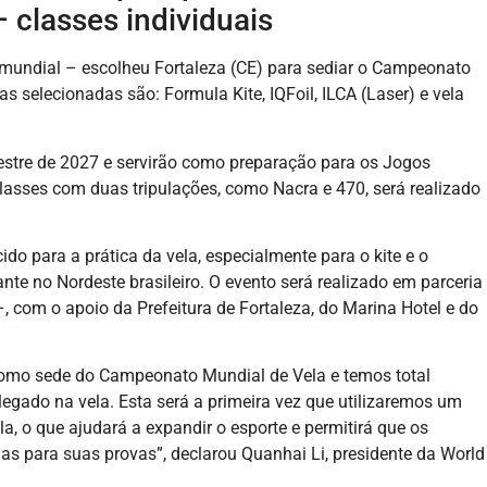
 classes individuais
 mundial – escolheu Fortaleza (CE) para sediar o Campeonato
s selecionadas são: Formula Kite, IQFoil, ILCA (Laser) e vela
estre de 2027 e servirão como preparação para os Jogos
lasses com duas tripulações, como Nacra e 470, será realizado
o para a prática da vela, especialmente para o kite e o
te no Nordeste brasileiro. O evento será realizado em parceria
, com o apoio da Prefeitura de Fortaleza, do Marina Hotel e do
 como sede do Campeonato Mundial de Vela e temos total
 legado na vela. Esta será a primeira vez que utilizaremos um
, o que ajudará a expandir o esporte e permitirá que os
 para suas provas”, declarou Quanhai Li, presidente da World