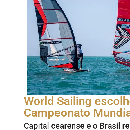
World Sailing escolh
Campeonato Mundial
Capital cearense e o Brasil r