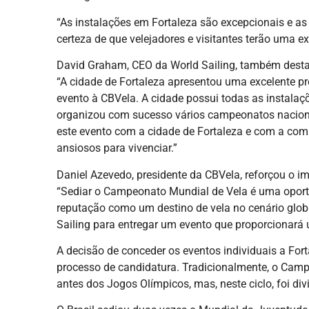
“As instalações em Fortaleza são excepcionais e as
certeza de que velejadores e visitantes terão uma ex
David Graham, CEO da World Sailing, também desta
“A cidade de Fortaleza apresentou uma excelente pr
evento à CBVela. A cidade possui todas as instalaç
organizou com sucesso vários campeonatos naciona
este evento com a cidade de Fortaleza e com a com
ansiosos para vivenciar.”
Daniel Azevedo, presidente da CBVela, reforçou o im
“Sediar o Campeonato Mundial de Vela é uma oportu
reputação como um destino de vela no cenário glob
Sailing para entregar um evento que proporcionará
A decisão de conceder os eventos individuais a Fort
processo de candidatura. Tradicionalmente, o Cam
antes dos Jogos Olímpicos, mas, neste ciclo, foi div