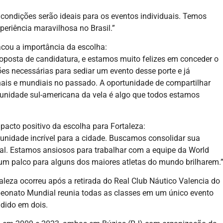
 condições serão ideais para os eventos individuais. Temos
periência maravilhosa no Brasil.”
cou a importância da escolha:
oposta de candidatura, e estamos muito felizes em conceder o
ões necessárias para sediar um evento desse porte e já
is e mundiais no passado. A oportunidade de compartilhar
unidade sul-americana da vela é algo que todos estamos
pacto positivo da escolha para Fortaleza:
nidade incrível para a cidade. Buscamos consolidar sua
al. Estamos ansiosos para trabalhar com a equipe da World
 um palco para alguns dos maiores atletas do mundo brilharem.
aleza ocorreu após a retirada do Real Club Náutico Valencia do
peonato Mundial reunia todas as classes em um único evento
idido em dois.