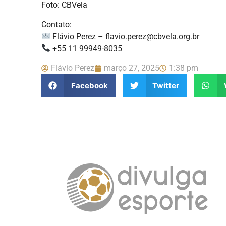
Foto: CBVela
Contato:
Flávio Perez – flavio.perez@cbvela.org.br
+55 11 99949-8035
Flávio Perez
março 27, 2025
1:38 pm
Facebook
Twitter