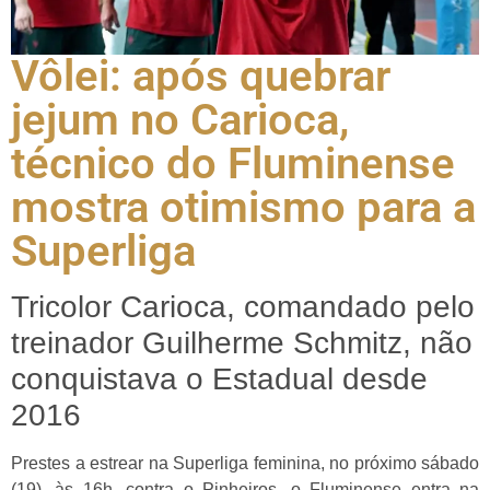
Vôlei: após quebrar
jejum no Carioca,
técnico do Fluminense
mostra otimismo para a
Superliga
Tricolor Carioca, comandado pelo
treinador Guilherme Schmitz, não
conquistava o Estadual desde
2016
Prestes a estrear na Superliga feminina, no próximo sábado
(19), às 16h, contra o Pinheiros, o Fluminense entra na