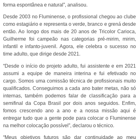
forma espontânea e natural”, analisou.
Desde 2003 no Fluminense, o profissional chegou ao clube
como estagiário e representa o verde, branco e grená desde
então. Ao longo dos mais de 20 anos de Tricolor Carioca,
Guilherme foi campeão nas categorias pré-mirim, mirim,
infantil e infanto-juvenil. Agora, ele celebra o sucesso no
time adulto, que dirige desde 2021.
“Desde o início do projeto adulto, fui assistente e em 2021
assumi a equipe de maneira interina e fui efetivado no
cargo. Somos uma comissão técnica de profissionais muito
qualificados. Conseguimos a cada ano bater metas, não só
internas, também podemos falar de classificação para a
semifinal da Copa Brasil por dois anos seguidos. Enfim,
fomos crescendo ano a ano e a nossa missão aqui é
entregar tudo que a gente pode para colocar o Fluminense
na melhor colocação possível”, declarou o técnico.
“Meus objetivos futuros são dar continuidade ao meu