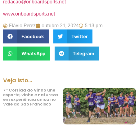
redacao@onboardsports.net
www.onboardsports.net
Flávio Perez
outubro 21, 2024
5:13 pm
Facebook
Twitter
WhatsApp
Telegram
Veja isto...
7ª Corrida do Vinho une
esporte, vinho e natureza
em experiência única no
Vale do São Francisco