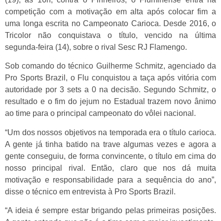
competição com a motivação em alta após colocar fim a
uma longa escrita no Campeonato Carioca. Desde 2016, o
Tricolor não conquistava o título, vencido na última
segunda-feira (14), sobre o rival Sesc RJ Flamengo.
Sob comando do técnico Guilherme Schmitz, agenciado da
Pro Sports Brazil, o Flu conquistou a taça após vitória com
autoridade por 3 sets a 0 na decisão. Segundo Schmitz, o
resultado e o fim do jejum no Estadual trazem novo ânimo
ao time para o principal campeonato do vôlei nacional.
“Um dos nossos objetivos na temporada era o título carioca.
A gente já tinha batido na trave algumas vezes e agora a
gente conseguiu, de forma convincente, o título em cima do
nosso principal rival. Então, claro que nos dá muita
motivação e responsabilidade para a sequência do ano”,
disse o técnico em entrevista à Pro Sports Brazil.
“A ideia é sempre estar brigando pelas primeiras posições.