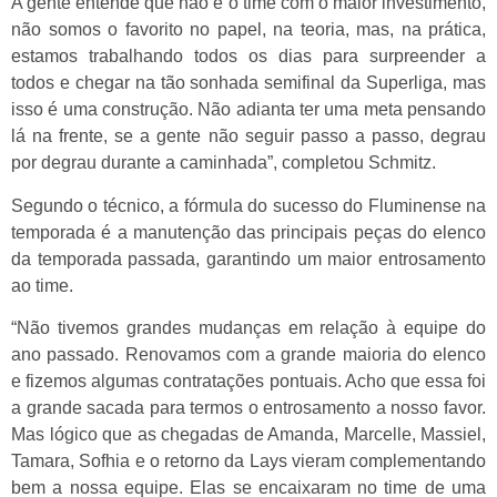
A gente entende que não é o time com o maior investimento,
não somos o favorito no papel, na teoria, mas, na prática,
estamos trabalhando todos os dias para surpreender a
todos e chegar na tão sonhada semifinal da Superliga, mas
isso é uma construção. Não adianta ter uma meta pensando
lá na frente, se a gente não seguir passo a passo, degrau
por degrau durante a caminhada”, completou Schmitz.
Segundo o técnico, a fórmula do sucesso do Fluminense na
temporada é a manutenção das principais peças do elenco
da temporada passada, garantindo um maior entrosamento
ao time.
“Não tivemos grandes mudanças em relação à equipe do
ano passado. Renovamos com a grande maioria do elenco
e fizemos algumas contratações pontuais. Acho que essa foi
a grande sacada para termos o entrosamento a nosso favor.
Mas lógico que as chegadas de Amanda, Marcelle, Massiel,
Tamara, Sofhia e o retorno da Lays vieram complementando
bem a nossa equipe. Elas se encaixaram no time de uma