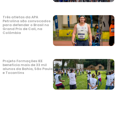
Três atletas da APA
Petrolina são convocados
para defender o Brasil no
Grand Prix de Cali, na
Colômbia
Projeto Formações IEE
beneficia mais de 33 mil
alunos da Bahia, São Paulo
e Tocantins