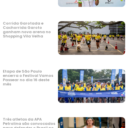
Corrida Garotada e
Cachorrida Garoto
ganham nova arena no
Shopping Vila Velha
Etapa de São Paulo
encerra o Festival Vamos
Passear no dia 16 deste
mês
Três atletas da APA
Petrolina são convocados
para defender o Brasil no