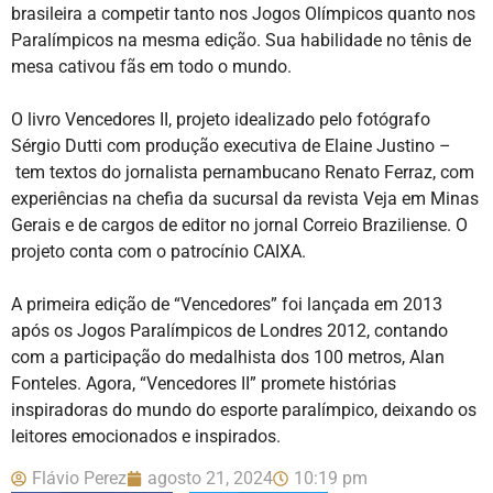
brasileira a competir tanto nos Jogos Olímpicos quanto nos
Paralímpicos na mesma edição. Sua habilidade no tênis de
mesa cativou fãs em todo o mundo.
O livro Vencedores II, projeto idealizado pelo fotógrafo
Sérgio Dutti com produção executiva de Elaine Justino –
tem textos do jornalista pernambucano Renato Ferraz, com
experiências na chefia da sucursal da revista Veja em Minas
Gerais e de cargos de editor no jornal Correio Braziliense. O
projeto conta com o patrocínio CAIXA.
A primeira edição de “Vencedores” foi lançada em 2013
após os Jogos Paralímpicos de Londres 2012, contando
com a participação do medalhista dos 100 metros, Alan
Fonteles. Agora, “Vencedores II” promete histórias
inspiradoras do mundo do esporte paralímpico, deixando os
leitores emocionados e inspirados.
Flávio Perez
agosto 21, 2024
10:19 pm