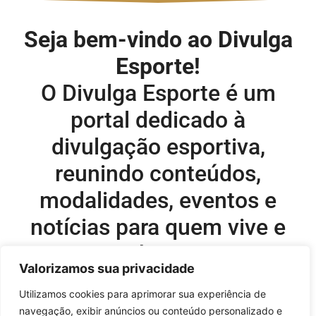
Seja bem-vindo ao Divulga
Esporte!
O Divulga Esporte é um
portal dedicado à
divulgação esportiva,
reunindo conteúdos,
modalidades, eventos e
notícias para quem vive e
acompanha o esporte.
Valorizamos sua privacidade
Editor-chefe e comercial do site:
Utilizamos cookies para aprimorar sua experiência de
navegação, exibir anúncios ou conteúdo personalizado e
Flavio Perez –
flavio@onboardsports.net