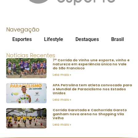
Navegação
Esportes
Lifestyle
Destaques
Brasil
Notícias Recentes
7ª Corrida do Vinho une esporte, vinho e
natureza em experiência única no Vale
do São Francisco
Leia mais »
APA Petrolina tem atleta convocado para
o Mundial de Paraciclismo nos Estados
Unidos
Leia mais »
Corrida Garotada e Cachorrida Garoto
ganham nova arena no Shopping Vila
Velha
Leia mais »