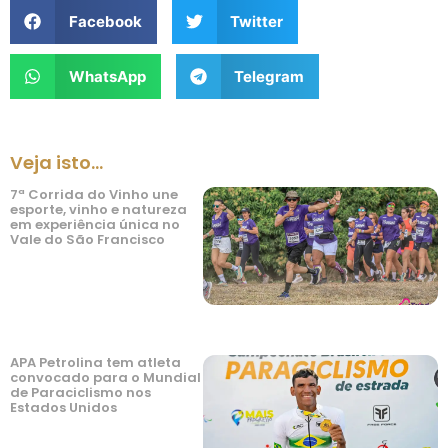
Facebook
Twitter
WhatsApp
Telegram
Veja isto...
7ª Corrida do Vinho une
esporte, vinho e natureza
em experiência única no
Vale do São Francisco
APA Petrolina tem atleta
convocado para o Mundial
de Paraciclismo nos
Estados Unidos