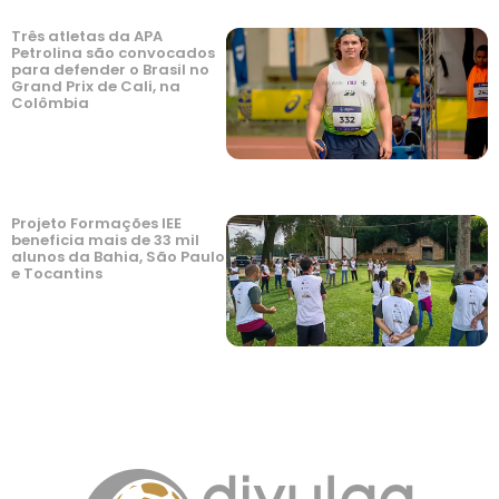
Três atletas da APA
Petrolina são convocados
para defender o Brasil no
Grand Prix de Cali, na
Colômbia
Projeto Formações IEE
beneficia mais de 33 mil
alunos da Bahia, São Paulo
e Tocantins