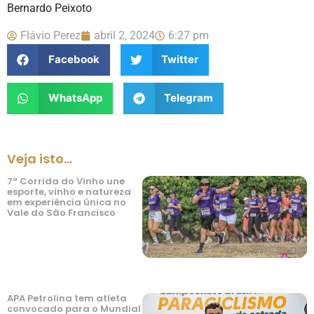
Bernardo Peixoto
Flávio Perez
abril 2, 2024
6:27 pm
Facebook
Twitter
WhatsApp
Telegram
Veja isto...
7ª Corrida do Vinho une
esporte, vinho e natureza
em experiência única no
Vale do São Francisco
APA Petrolina tem atleta
convocado para o Mundial