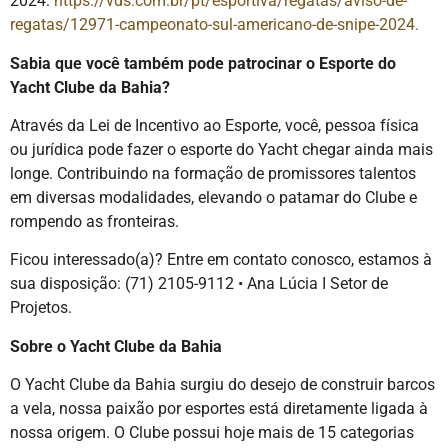
2024:
https://vds.com.br/pt/esportiva/regatas/aviso-de-
regatas/12971-campeonato-sul-americano-de-snipe-2024.
Sabia que você também pode patrocinar o Esporte do
Yacht Clube da Bahia?
Através da Lei de Incentivo ao Esporte, você, pessoa física
ou jurídica pode fazer o esporte do Yacht chegar ainda mais
longe. Contribuindo na formação de promissores talentos
em diversas modalidades, elevando o patamar do Clube e
rompendo as fronteiras.
Ficou interessado(a)? Entre em contato conosco, estamos à
sua disposição: (71) 2105-9112 • Ana Lúcia I Setor de
Projetos.
Sobre o Yacht Clube da Bahia
O Yacht Clube da Bahia surgiu do desejo de construir barcos
a vela, nossa paixão por esportes está diretamente ligada à
nossa origem. O Clube possui hoje mais de 15 categorias