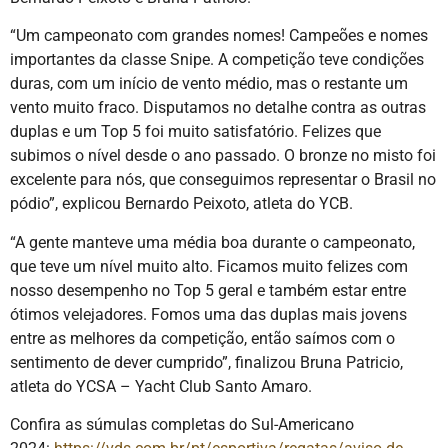
“Um campeonato com grandes nomes! Campeões e nomes
importantes da classe Snipe. A competição teve condições
duras, com um início de vento médio, mas o restante um
vento muito fraco. Disputamos no detalhe contra as outras
duplas e um Top 5 foi muito satisfatório. Felizes que
subimos o nível desde o ano passado. O bronze no misto foi
excelente para nós, que conseguimos representar o Brasil no
pódio”, explicou Bernardo Peixoto, atleta do YCB.
“A gente manteve uma média boa durante o campeonato,
que teve um nível muito alto. Ficamos muito felizes com
nosso desempenho no Top 5 geral e também estar entre
ótimos velejadores. Fomos uma das duplas mais jovens
entre as melhores da competição, então saímos com o
sentimento de dever cumprido”, finalizou Bruna Patricio,
atleta do YCSA – Yacht Club Santo Amaro.
Confira as súmulas completas do Sul-Americano