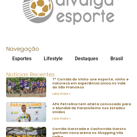
Navegação
Esportes
Lifestyle
Destaques
Brasil
Notícias Recentes
7ª Corrida do Vinho une esporte, vinho e
natureza em experiência única no Vale
do São Francisco
Leia mais »
APA Petrolina tem atleta convocado para
o Mundial de Paraciclismo nos Estados
Unidos
Leia mais »
Corrida Garotada e Cachorrida Garoto
ganham nova arena no Shopping Vila
Velha