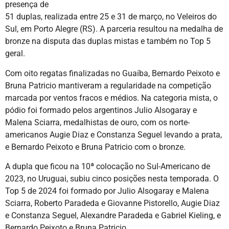
presença de
51 duplas, realizada entre 25 e 31 de março, no Veleiros do
Sul, em Porto Alegre (RS). A parceria resultou na medalha de
bronze na disputa das duplas mistas e também no Top 5
geral.
Com oito regatas finalizadas no Guaíba, Bernardo Peixoto e
Bruna Patricio mantiveram a regularidade na competição
marcada por ventos fracos e médios. Na categoria mista, o
pódio foi formado pelos argentinos Julio Alsogaray e
Malena Sciarra, medalhistas de ouro, com os norte-
americanos Augie Diaz e Constanza Seguel levando a prata,
e Bernardo Peixoto e Bruna Patricio com o bronze.
A dupla que ficou na 10ª colocação no Sul-Americano de
2023, no Uruguai, subiu cinco posições nesta temporada. O
Top 5 de 2024 foi formado por Julio Alsogaray e Malena
Sciarra, Roberto Paradeda e Giovanne Pistorello, Augie Diaz
e Constanza Seguel, Alexandre Paradeda e Gabriel Kieling, e
Bernardo Peixoto e Bruna Patricio.