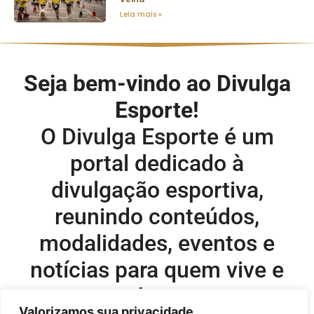
Leia mais »
Seja bem-vindo ao Divulga
Esporte!
O Divulga Esporte é um
portal dedicado à
divulgação esportiva,
reunindo conteúdos,
modalidades, eventos e
notícias para quem vive e
acompanha o esporte.
Valorizamos sua privacidade