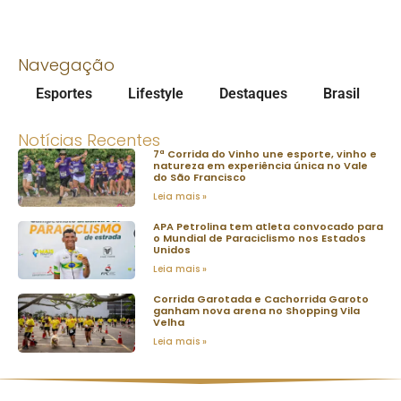
Navegação
Esportes
Lifestyle
Destaques
Brasil
Notícias Recentes
7ª Corrida do Vinho une esporte, vinho e
natureza em experiência única no Vale
do São Francisco
Leia mais »
APA Petrolina tem atleta convocado para
o Mundial de Paraciclismo nos Estados
Unidos
Leia mais »
Corrida Garotada e Cachorrida Garoto
ganham nova arena no Shopping Vila
Velha
Leia mais »