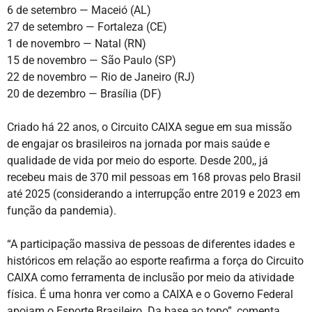
6 de setembro — Maceió (AL)
27 de setembro — Fortaleza (CE)
1 de novembro — Natal (RN)
15 de novembro — São Paulo (SP)
22 de novembro — Rio de Janeiro (RJ)
20 de dezembro — Brasília (DF)
Criado há 22 anos, o Circuito CAIXA segue em sua missão
de engajar os brasileiros na jornada por mais saúde e
qualidade de vida por meio do esporte. Desde 200,, já
recebeu mais de 370 mil pessoas em 168 provas pelo Brasil
até 2025 (considerando a interrupção entre 2019 e 2023 em
função da pandemia).
“A participação massiva de pessoas de diferentes idades e
históricos em relação ao esporte reafirma a força do Circuito
CAIXA como ferramenta de inclusão por meio da atividade
física. É uma honra ver como a CAIXA e o Governo Federal
apoiam o Esporte Brasileiro. Da base ao topo”, comenta