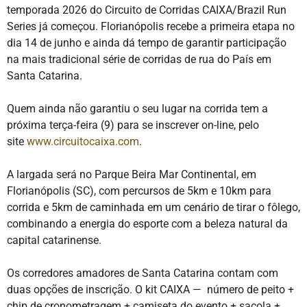
temporada 2026 do Circuito de Corridas CAIXA/Brazil Run
Series já começou. Florianópolis recebe a primeira etapa no
dia 14 de junho e ainda dá tempo de garantir participação
na mais tradicional série de corridas de rua do País em
Santa Catarina.
Quem ainda não garantiu o seu lugar na corrida tem a
próxima terça-feira (9) para se inscrever on-line, pelo
site
www.circuitocaixa.com
.
A largada será no Parque Beira Mar Continental, em
Florianópolis (SC), com percursos de 5km e 10km para
corrida e 5km de caminhada em um cenário de tirar o fôlego,
combinando a energia do esporte com a beleza natural da
capital catarinense.
Os corredores amadores de Santa Catarina contam com
duas opções de inscrição. O kit CAIXA — número de peito +
chip de cronometragem + camiseta do evento + sacola +