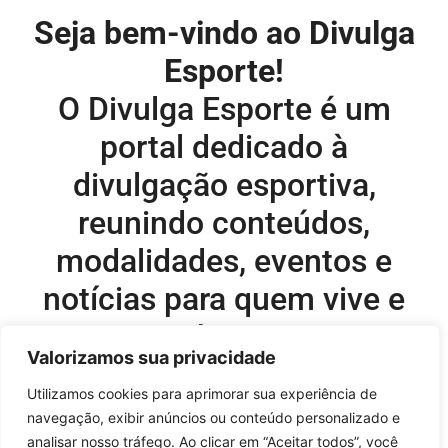
Seja bem-vindo ao Divulga
Esporte!
O Divulga Esporte é um
portal dedicado à
divulgação esportiva,
reunindo conteúdos,
modalidades, eventos e
notícias para quem vive e
acompanha o esporte.
Valorizamos sua privacidade
Editor-chefe e comercial do site:
Utilizamos cookies para aprimorar sua experiência de
navegação, exibir anúncios ou conteúdo personalizado e
Flavio Perez –
flavio@onboardsports.net
analisar nosso tráfego. Ao clicar em “Aceitar todos”, você
+55 11 99949-8035