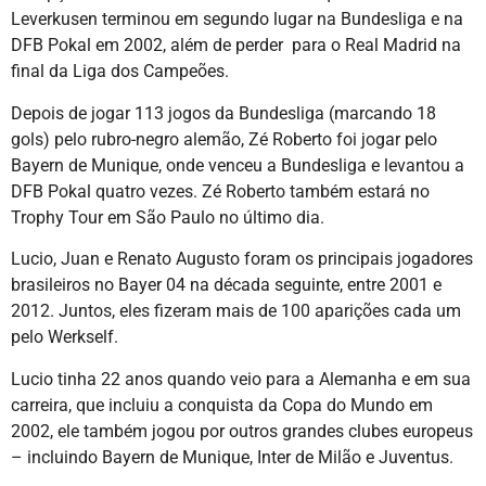
Leverkusen terminou em segundo lugar na Bundesliga e na
DFB Pokal em 2002, além de perder para o Real Madrid na
final da Liga dos Campeões.
Depois de jogar 113 jogos da Bundesliga (marcando 18
gols) pelo rubro-negro alemão, Zé Roberto foi jogar pelo
Bayern de Munique, onde venceu a Bundesliga e levantou a
DFB Pokal quatro vezes. Zé Roberto também estará no
Trophy Tour em São Paulo no último dia.
Lucio, Juan e Renato Augusto foram os principais jogadores
brasileiros no Bayer 04 na década seguinte, entre 2001 e
2012. Juntos, eles fizeram mais de 100 aparições cada um
pelo Werkself.
Lucio tinha 22 anos quando veio para a Alemanha e em sua
carreira, que incluiu a conquista da Copa do Mundo em
2002, ele também jogou por outros grandes clubes europeus
– incluindo Bayern de Munique, Inter de Milão e Juventus.