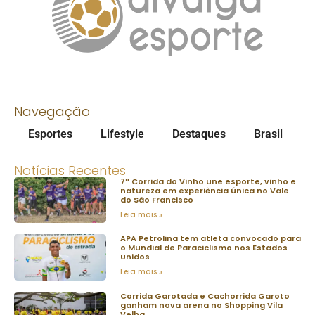
Navegação
Esportes
Lifestyle
Destaques
Brasil
Notícias Recentes
7ª Corrida do Vinho une esporte, vinho e
natureza em experiência única no Vale
do São Francisco
Leia mais »
APA Petrolina tem atleta convocado para
o Mundial de Paraciclismo nos Estados
Unidos
Leia mais »
Corrida Garotada e Cachorrida Garoto
ganham nova arena no Shopping Vila
Velha