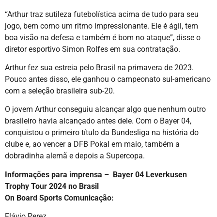
“Arthur traz sutileza futebolística acima de tudo para seu
jogo, bem como um ritmo impressionante. Ele é ágil, tem
boa visão na defesa e também é bom no ataque”, disse o
diretor esportivo Simon Rolfes em sua contratação.
Arthur fez sua estreia pelo Brasil na primavera de 2023.
Pouco antes disso, ele ganhou o campeonato sul-americano
com a seleção brasileira sub-20.
O jovem Arthur conseguiu alcançar algo que nenhum outro
brasileiro havia alcançado antes dele. Com o Bayer 04,
conquistou o primeiro título da Bundesliga na história do
clube e, ao vencer a DFB Pokal em maio, também a
dobradinha alemã e depois a Supercopa.
Informações para imprensa –
Bayer 04 Leverkusen
Trophy Tour 2024 no Brasil
On Board Sports Comunicação:
Flávio Perez