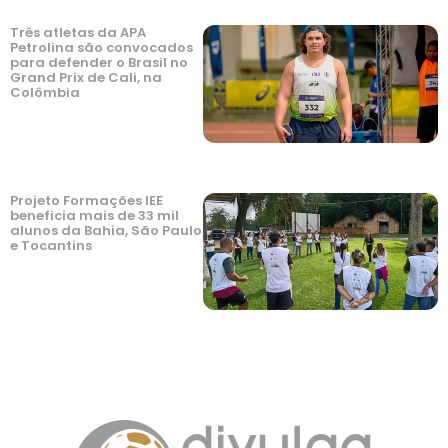
Três atletas da APA
Petrolina são convocados
para defender o Brasil no
Grand Prix de Cali, na
Colômbia
Projeto Formações IEE
beneficia mais de 33 mil
alunos da Bahia, São Paulo
e Tocantins