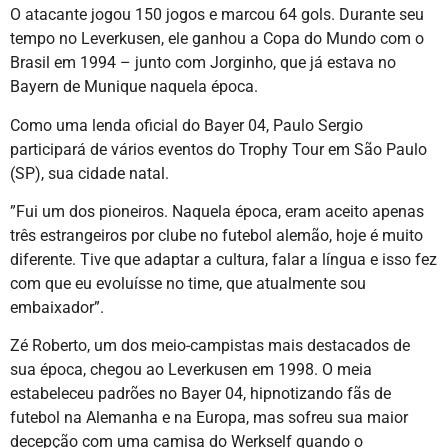
O atacante jogou 150 jogos e marcou 64 gols. Durante seu
tempo no Leverkusen, ele ganhou a Copa do Mundo com o
Brasil em 1994 – junto com Jorginho, que já estava no
Bayern de Munique naquela época.
Como uma lenda oficial do Bayer 04, Paulo Sergio
participará de vários eventos do Trophy Tour em São Paulo
(SP), sua cidade natal.
”Fui um dos pioneiros. Naquela época, eram aceito apenas
três estrangeiros por clube no futebol alemão, hoje é muito
diferente. Tive que adaptar a cultura, falar a língua e isso fez
com que eu evoluísse no time, que atualmente sou
embaixador”.
Zé Roberto, um dos meio-campistas mais destacados de
sua época, chegou ao Leverkusen em 1998. O meia
estabeleceu padrões no Bayer 04, hipnotizando fãs de
futebol na Alemanha e na Europa, mas sofreu sua maior
decepção com uma camisa do Werkself quando o