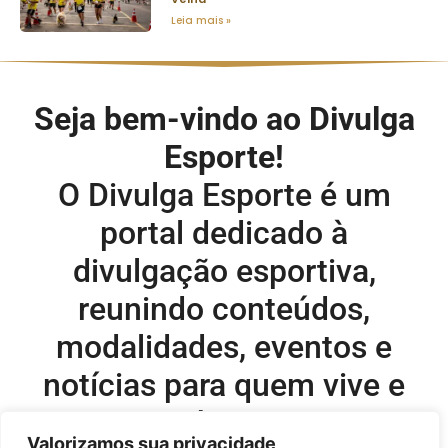
Leia mais »
Seja bem-vindo ao Divulga
Esporte!
O Divulga Esporte é um
portal dedicado à
divulgação esportiva,
reunindo conteúdos,
modalidades, eventos e
notícias para quem vive e
acompanha o esporte.
Valorizamos sua privacidade