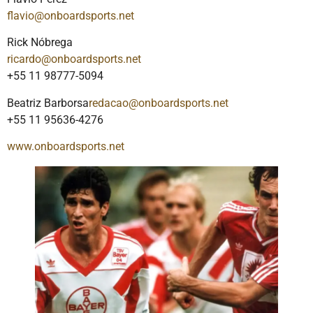
flavio@onboardsports.net
Rick Nóbrega
ricardo@onboardsports.net
+55 11 98777-5094
Beatriz Barborsa
redacao@onboardsports.net
+55 11 95636-4276
www.onboardsports.net