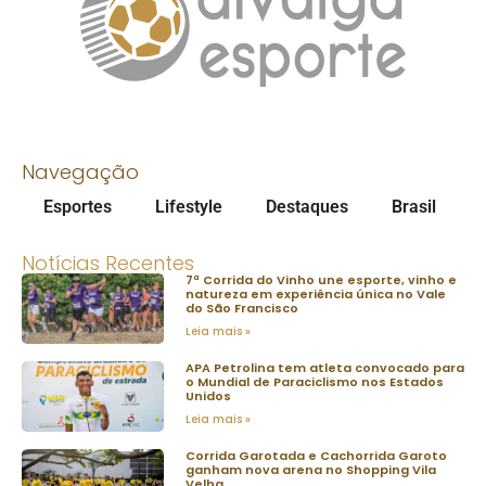
Navegação
Esportes
Lifestyle
Destaques
Brasil
Notícias Recentes
7ª Corrida do Vinho une esporte, vinho e
natureza em experiência única no Vale
do São Francisco
Leia mais »
APA Petrolina tem atleta convocado para
o Mundial de Paraciclismo nos Estados
Unidos
Leia mais »
Corrida Garotada e Cachorrida Garoto
ganham nova arena no Shopping Vila
Velha