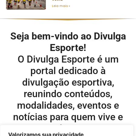
Leia mais »
Seja bem-vindo ao Divulga
Esporte!
O Divulga Esporte é um
portal dedicado à
divulgação esportiva,
reunindo conteúdos,
modalidades, eventos e
notícias para quem vive e
acompanha o esporte.
Valorizamos sua privacidade