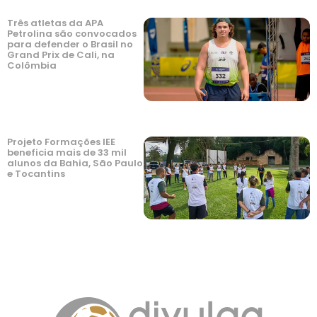
Três atletas da APA
Petrolina são convocados
para defender o Brasil no
Grand Prix de Cali, na
Colômbia
Projeto Formações IEE
beneficia mais de 33 mil
alunos da Bahia, São Paulo
e Tocantins