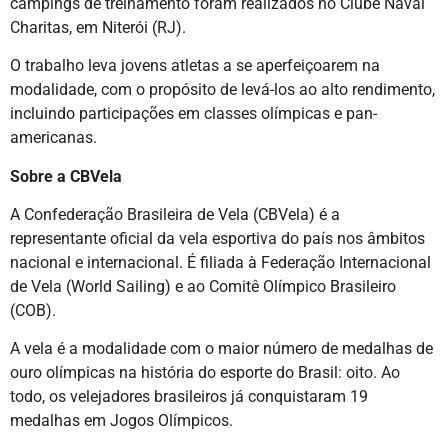
campings de treinamento foram realizados no Clube Naval
Charitas, em Niterói (RJ).
O trabalho leva jovens atletas a se aperfeiçoarem na
modalidade, com o propósito de levá-los ao alto rendimento,
incluindo participações em classes olímpicas e pan-
americanas.
Sobre a CBVela
A Confederação Brasileira de Vela (CBVela) é a
representante oficial da vela esportiva do país nos âmbitos
nacional e internacional. É filiada à Federação Internacional
de Vela (World Sailing) e ao Comitê Olímpico Brasileiro
(COB).
A vela é a modalidade com o maior número de medalhas de
ouro olímpicas na história do esporte do Brasil: oito. Ao
todo, os velejadores brasileiros já conquistaram 19
medalhas em Jogos Olímpicos.