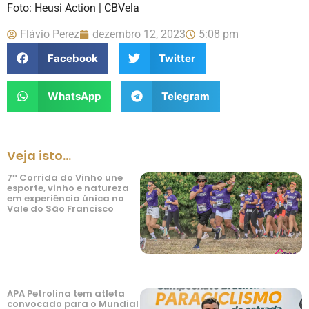
Foto: Heusi Action | CBVela
Flávio Perez
dezembro 12, 2023
5:08 pm
Facebook
Twitter
WhatsApp
Telegram
Veja isto...
7ª Corrida do Vinho une
esporte, vinho e natureza
em experiência única no
Vale do São Francisco
APA Petrolina tem atleta
convocado para o Mundial