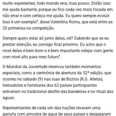
muito experientes, todo mundo erra, mas pouco. Então isso
me ajuda bastante, porque eu fico cada vez mais focada em
não errar e com certeza me ajuda. Eu quero sempre evoluir.
Isso é um exemplo”, disse Valentina Roma, que está entre as
20 primeiras na competição.
Sempre quero estar ali junto delas, né? Sabendo que se eu
prestar atenção, eu consigo ficar próximo. Eu acho que o
nível delas é bem bom e é bem importante velejar com gente
com nível alto para meu futuro”.
O Mundial da Juventude reservou também momentos
especiais, como a cerimônia de abertura da 52ª edição, que
ocorreu no sábado (9) nas ruas de Búzios (RJ). Atletas,
treinadores e familiares dos 62 países participantes
estiveram no tradicional desfile das bandeiras e no ritual das
águas.
Representantes de cada um das nações levaram uma
garrafa com amostra de água de seus países e despejaram