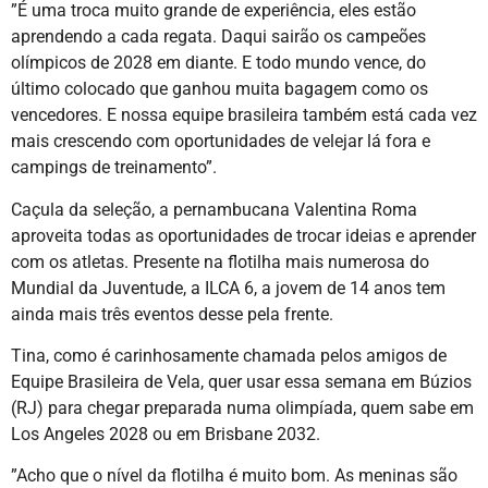
”É uma troca muito grande de experiência, eles estão
aprendendo a cada regata. Daqui sairão os campeões
olímpicos de 2028 em diante. E todo mundo vence, do
último colocado que ganhou muita bagagem como os
vencedores. E nossa equipe brasileira também está cada vez
mais crescendo com oportunidades de velejar lá fora e
campings de treinamento”.
Caçula da seleção, a pernambucana Valentina Roma
aproveita todas as oportunidades de trocar ideias e aprender
com os atletas. Presente na flotilha mais numerosa do
Mundial da Juventude, a ILCA 6, a jovem de 14 anos tem
ainda mais três eventos desse pela frente.
Tina, como é carinhosamente chamada pelos amigos de
Equipe Brasileira de Vela, quer usar essa semana em Búzios
(RJ) para chegar preparada numa olimpíada, quem sabe em
Los Angeles 2028 ou em Brisbane 2032.
”Acho que o nível da flotilha é muito bom. As meninas são