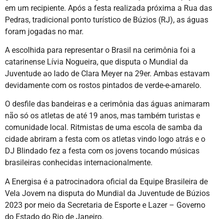
em um recipiente. Após a festa realizada próxima a Rua das
Pedras, tradicional ponto turístico de Búzios (RJ), as águas
foram jogadas no mar.
A escolhida para representar o Brasil na cerimônia foi a
catarinense Lívia Nogueira, que disputa o Mundial da
Juventude ao lado de Clara Meyer na 29er. Ambas estavam
devidamente com os rostos pintados de verde-e-amarelo.
O desfile das bandeiras e a cerimônia das águas animaram
não só os atletas de até 19 anos, mas também turistas e
comunidade local. Ritmistas de uma escola de samba da
cidade abriram a festa com os atletas vindo logo atrás e o
DJ Blindado fez a festa com os jovens tocando músicas
brasileiras conhecidas internacionalmente.
A Energisa é a patrocinadora oficial da Equipe Brasileira de
Vela Jovem na disputa do Mundial da Juventude de Búzios
2023 por meio da Secretaria de Esporte e Lazer – Governo
do Estado do Rio de Janeiro.