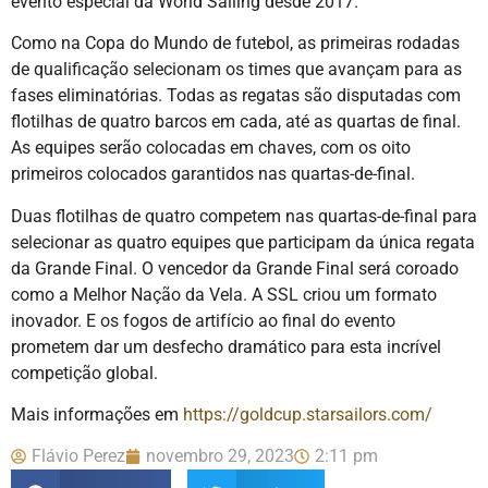
evento especial da World Sailing desde 2017.
Como na Copa do Mundo de futebol, as primeiras rodadas
de qualificação selecionam os times que avançam para as
fases eliminatórias. Todas as regatas são disputadas com
flotilhas de quatro barcos em cada, até as quartas de final.
As equipes serão colocadas em chaves, com os oito
primeiros colocados garantidos nas quartas-de-final.
Duas flotilhas de quatro competem nas quartas-de-final para
selecionar as quatro equipes que participam da única regata
da Grande Final. O vencedor da Grande Final será coroado
como a Melhor Nação da Vela. A SSL criou um formato
inovador. E os fogos de artifício ao final do evento
prometem dar um desfecho dramático para esta incrível
competição global.
Mais informações em
https://goldcup.starsailors.com/
Flávio Perez
novembro 29, 2023
2:11 pm