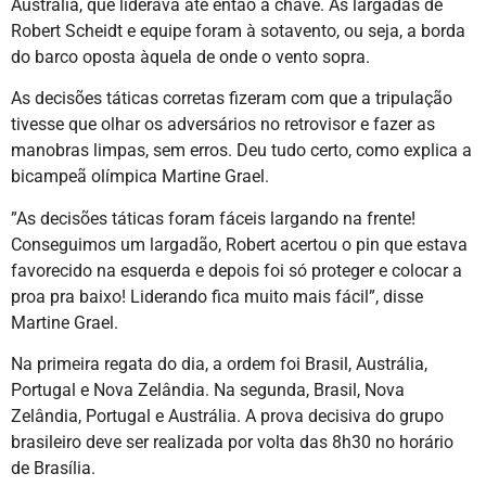
Austrália, que liderava até então a chave. As largadas de
Robert Scheidt e equipe foram à sotavento, ou seja, a borda
do barco oposta àquela de onde o vento sopra.
As decisões táticas corretas fizeram com que a tripulação
tivesse que olhar os adversários no retrovisor e fazer as
manobras limpas, sem erros. Deu tudo certo, como explica a
bicampeã olímpica Martine Grael.
”As decisões táticas foram fáceis largando na frente!
Conseguimos um largadão, Robert acertou o pin que estava
favorecido na esquerda e depois foi só proteger e colocar a
proa pra baixo! Liderando fica muito mais fácil”, disse
Martine Grael.
Na primeira regata do dia, a ordem foi Brasil, Austrália,
Portugal e Nova Zelândia. Na segunda, Brasil, Nova
Zelândia, Portugal e Austrália. A prova decisiva do grupo
brasileiro deve ser realizada por volta das 8h30 no horário
de Brasília.