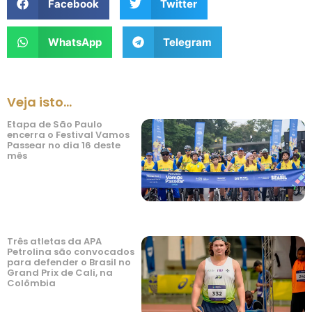
Facebook
Twitter
WhatsApp
Telegram
Veja isto...
Etapa de São Paulo
encerra o Festival Vamos
Passear no dia 16 deste
mês
Três atletas da APA
Petrolina são convocados
para defender o Brasil no
Grand Prix de Cali, na
Colômbia