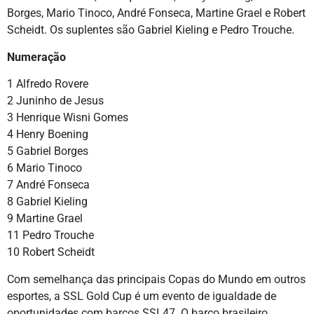
Borges, Mario Tinoco, André Fonseca, Martine Grael e Robert
Scheidt. Os suplentes são Gabriel Kieling e Pedro Trouche.
Numeração
1 Alfredo Rovere
2 Juninho de Jesus
3 Henrique Wisni Gomes
4 Henry Boening
5 Gabriel Borges
6 Mario Tinoco
7 André Fonseca
8 Gabriel Kieling
9 Martine Grael
11 Pedro Trouche
10 Robert Scheidt
Com semelhança das principais Copas do Mundo em outros
esportes, a SSL Gold Cup é um evento de igualdade de
oportunidades com barcos SSL47. O barco brasileiro