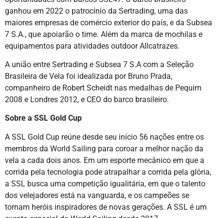
ganhou em 2022 o patrocínio da Sertrading, uma das
maiores empresas de comércio exterior do país, e da Subsea
7 S.A., que apoiarão o time. Além da marca de mochilas e
equipamentos para atividades outdoor Allcatrazes.
A união entre Sertrading e Subsea 7 S.A com a Seleção
Brasileira de Vela foi idealizada por Bruno Prada,
companheiro de Robert Scheidt nas medalhas de Pequim
2008 e Londres 2012, e CEO do barco brasileiro.
Sobre a SSL Gold Cup
A SSL Gold Cup reúne desde seu início 56 nações entre os
membros da World Sailing para coroar a melhor nação da
vela a cada dois anos. Em um esporte mecânico em que a
corrida pela tecnologia pode atrapalhar a corrida pela glória,
a SSL busca uma competição igualitária, em que o talento
dos velejadores está na vanguarda, e os campeões se
tornam heróis inspiradores de novas gerações. A SSL é um