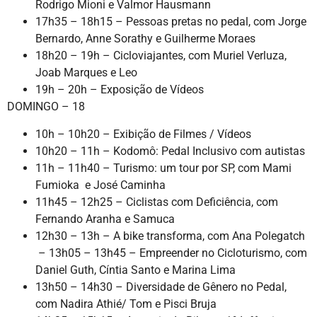
Rodrigo Mioni e Valmor Hausmann
17h35 – 18h15 – Pessoas pretas no pedal, com Jorge
Bernardo, Anne Sorathy e Guilherme Moraes
18h20 – 19h – Cicloviajantes, com Muriel Verluza,
Joab Marques e Leo
19h – 20h – Exposição de Vídeos
DOMINGO – 18
10h – 10h20 – Exibição de Filmes / Vídeos
10h20 – 11h – Kodomô: Pedal Inclusivo com autistas
11h – 11h40 – Turismo: um tour por SP, com Mami
Fumioka e José Caminha
11h45 – 12h25 – Ciclistas com Deficiência, com
Fernando Aranha e Samuca
12h30 – 13h – A bike transforma, com Ana Polegatch
– 13h05 – 13h45 – Empreender no Cicloturismo, com
Daniel Guth, Cíntia Santo e Marina Lima
13h50 – 14h30 – Diversidade de Gênero no Pedal,
com Nadira Athié/ Tom e Pisci Bruja