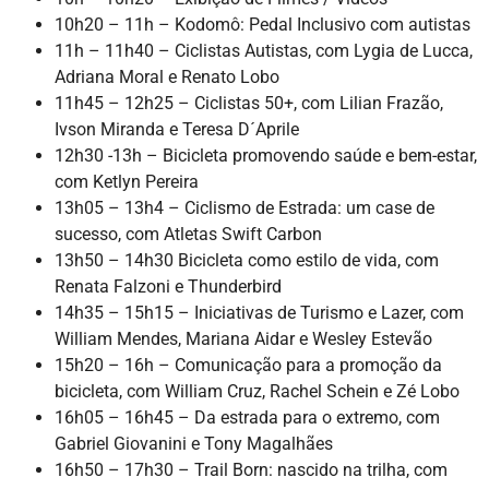
10h20 – 11h – Kodomô: Pedal Inclusivo com autistas
11h – 11h40 – Ciclistas Autistas, com Lygia de Lucca,
Adriana Moral e Renato Lobo
11h45 – 12h25 – Ciclistas 50+, com Lilian Frazão,
Ivson Miranda e Teresa D´Aprile
12h30 -13h – Bicicleta promovendo saúde e bem-estar,
com Ketlyn Pereira
13h05 – 13h4 – Ciclismo de Estrada: um case de
sucesso, com Atletas Swift Carbon
13h50 – 14h30 Bicicleta como estilo de vida, com
Renata Falzoni e Thunderbird
14h35 – 15h15 – Iniciativas de Turismo e Lazer, com
William Mendes, Mariana Aidar e Wesley Estevão
15h20 – 16h – Comunicação para a promoção da
bicicleta, com William Cruz, Rachel Schein e Zé Lobo
16h05 – 16h45 – Da estrada para o extremo, com
Gabriel Giovanini e Tony Magalhães
16h50 – 17h30 – Trail Born: nascido na trilha, com