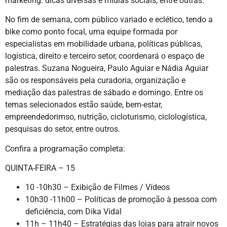
marketing: dicas diversas e mídias sociais, entre outras.
No fim de semana, com público variado e eclético, tendo a
bike como ponto focal, uma equipe formada por
especialistas em mobilidade urbana, políticas públicas,
logística, direito e terceiro setor, coordenará o espaço de
palestras. Suzana Nogueira, Paulo Aguiar e Nádia Aguiar
são os responsáveis pela curadoria, organização e
mediação das palestras de sábado e domingo. Entre os
temas selecionados estão saúde, bem-estar,
empreendedorimso, nutrição, cicloturismo, ciclologística,
pesquisas do setor, entre outros.
Confira a programação completa:
QUINTA-FEIRA – 15
10 -10h30 – Exibição de Filmes / Vídeos
10h30 -11h00 – Políticas de promoção à pessoa com
deficiência, com Dika Vidal
11h – 11h40 – Estratégias das lojas para atrair novos