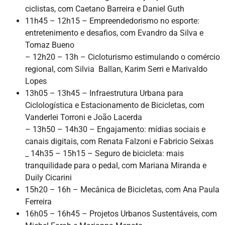
ciclistas, com Caetano Barreira e Daniel Guth
11h45 – 12h15 – Empreendedorismo no esporte:
entretenimento e desafios, com Evandro da Silva e
Tomaz Bueno
– 12h20 – 13h – Cicloturismo estimulando o comércio
regional, com Silvia Ballan, Karim Serri e Marivaldo
Lopes
13h05 – 13h45 – Infraestrutura Urbana para
Ciclologística e Estacionamento de Bicicletas, com
Vanderlei Torroni e João Lacerda
– 13h50 – 14h30 – Engajamento: mídias sociais e
canais digitais, com Renata Falzoni e Fabricio Seixas
_ 14h35 – 15h15 – Seguro de bicicleta: mais
tranquilidade para o pedal, com Mariana Miranda e
Duily Cicarini
15h20 – 16h – Mecânica de Bicicletas, com Ana Paula
Ferreira
16h05 – 16h45 – Projetos Urbanos Sustentáveis, com