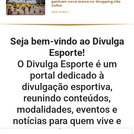
ganham nova arena no Shopping Vila
Velha
Leia mais »
Seja bem-vindo ao Divulga
Esporte!
O Divulga Esporte é um
portal dedicado à
divulgação esportiva,
reunindo conteúdos,
modalidades, eventos e
notícias para quem vive e
acompanha o esporte.