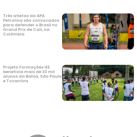
Três atletas da APA
Petrolina são convocados
para defender o Brasil no
Grand Prix de Cali, na
Colômbia
Projeto Formações IEE
beneficia mais de 33 mil
alunos da Bahia, São Paulo
e Tocantins