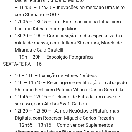
Michel Farah e Marianna Menato
– 16h50 – 17h30 – Inovações no mercado Brasileiro,
com Shimano e OGGI
17h35 – 18h15 – Trail Born: nascido na trilha, com
Luciano Kdera e Rodrigo Mioni
18h20 – 19h – Comunicação: mídia especializada e
mídia de massa, com Juliana Simomura, Marcio de
Miranda e Caio Guatelli
– 19h – 20h – Exposição Fotográfica
SEXTA-FEIRA – 16
10 – 11h – Exibição de Filmes / Vídeos
11h – 11h40 – Reciclagem e reutilização: Ecobags do
Shimano Fest, com Patricia Villas e Carlos Greenbike
11h45 – 12h15 – Ciclismo de Estrada: um case de
sucesso, com Atletas Swift Carbon
12h20 – 12h50 – I.A. nos Negócios e Plataformas
Digitais, com Roberson Miguel e Carlos Frezarin
– 12h55 – 13h15 – Como vender Suplementos