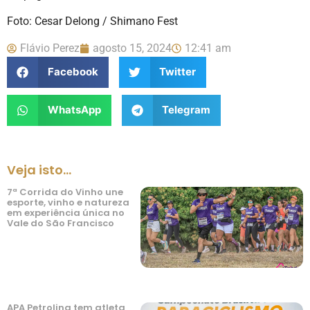
Foto: Cesar Delong / Shimano Fest
Flávio Perez
agosto 15, 2024
12:41 am
Facebook
Twitter
WhatsApp
Telegram
Veja isto...
7ª Corrida do Vinho une
esporte, vinho e natureza
em experiência única no
Vale do São Francisco
APA Petrolina tem atleta