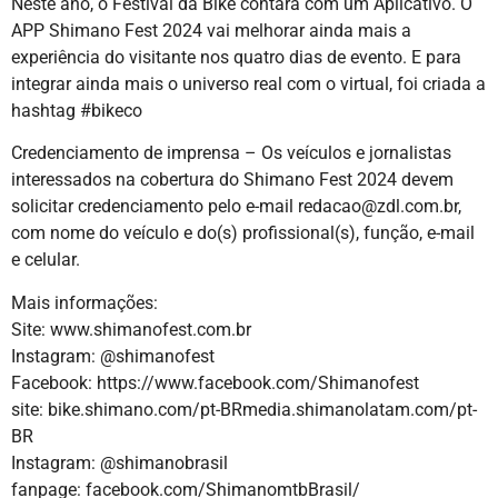
Neste ano, o Festival da Bike contará com um Aplicativo. O
APP Shimano Fest 2024 vai melhorar ainda mais a
experiência do visitante nos quatro dias de evento. E para
integrar ainda mais o universo real com o virtual, foi criada a
hashtag #bikeco
Credenciamento de imprensa – Os veículos e jornalistas
interessados na cobertura do Shimano Fest 2024 devem
solicitar credenciamento pelo e-mail redacao@zdl.com.br,
com nome do veículo e do(s) profissional(s), função, e-mail
e celular.
Mais informações:
Site: www.shimanofest.com.br
Instagram: @shimanofest
Facebook: https://www.facebook.com/Shimanofest
site: bike.shimano.com/pt-BRmedia.shimanolatam.com/pt-
BR
Instagram: @shimanobrasil
fanpage: facebook.com/ShimanomtbBrasil/