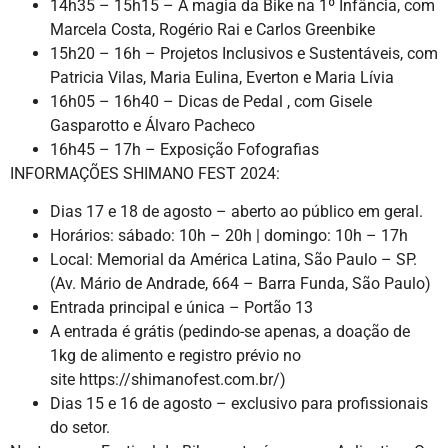
14h35 – 15h15 – A magia da Bike na 1º Infância, com
Marcela Costa, Rogério Rai e Carlos Greenbike
15h20 – 16h – Projetos Inclusivos e Sustentáveis, com
Patricia Vilas, Maria Eulina, Everton e Maria Lívia
16h05 – 16h40 – Dicas de Pedal , com Gisele
Gasparotto e Álvaro Pacheco
16h45 – 17h – Exposição Fofografias
INFORMAÇÕES SHIMANO FEST 2024:
Dias 17 e 18 de agosto – aberto ao público em geral.
Horários: sábado: 10h – 20h | domingo: 10h – 17h
Local: Memorial da América Latina, São Paulo – SP.
(Av. Mário de Andrade, 664 – Barra Funda, São Paulo)
Entrada principal e única – Portão 13
A entrada é grátis (pedindo-se apenas, a doação de
1kg de alimento e registro prévio no
site https://shimanofest.com.br/)
Dias 15 e 16 de agosto – exclusivo para profissionais
do setor.