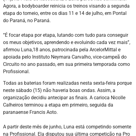
Agora, a bodyboarder reinicia os treinos visando a segunda
etapa do torneio, entre os dias 11 e 14 de julho, em Pontal
do Paraná, no Paraná.
“É focar etapa por etapa, lutando com tudo para conseguir
os meus objetivos, aprendendo e evoluindo cada vez mais”,
afirmou Luna,18 anos, patrocinada pela ArcelorMittal e
apoiada pelo Instituto Neymara Carvalho, vice-campeã do
Circuito no ano passado, em sua primeira temporada como
Profissional.
Todas as baterias foram realizadas nesta sexta-feira porque
neste sábado (15) não haveria boas ondas. Assim, a
organização decidiu antecipar as finais. A carioca Nicolle
Calheiros terminou a etapa em primeiro, seguida da
paranaense Francis Aoto.
A partir deste mês de junho, Luna está competindo somente
na Profissional. Ela disputou sua última competição na Pro