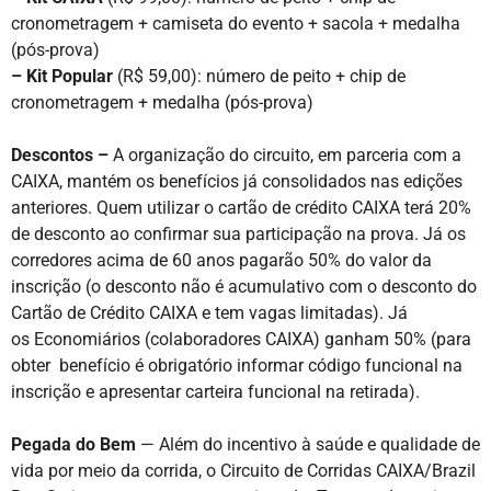
cronometragem + camiseta do evento + sacola + medalha
(pós-prova)
– Kit Popular
(R$ 59,00): número de peito + chip de
cronometragem + medalha (pós-prova)
Descontos –
A organização do circuito, em parceria com a
CAIXA, mantém os benefícios já consolidados nas edições
anteriores. Quem utilizar o cartão de crédito CAIXA terá 20%
de desconto ao confirmar sua participação na prova. Já os
corredores acima de 60 anos pagarão 50% do valor da
inscrição (o desconto não é acumulativo com o desconto do
Cartão de Crédito CAIXA e tem vagas limitadas). Já
os Economiários (colaboradores CAIXA) ganham 50% (para
obter benefício é obrigatório informar código funcional na
inscrição e apresentar carteira funcional na retirada).
Pegada do Bem
— Além do incentivo à saúde e qualidade de
vida por meio da corrida, o Circuito de Corridas CAIXA/Brazil