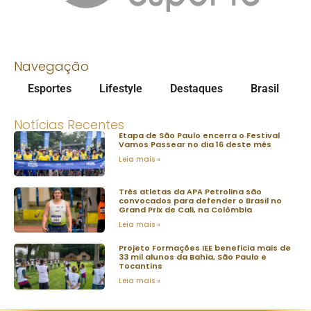
Navegação
Esportes
Lifestyle
Destaques
Brasil
Notícias Recentes
Etapa de São Paulo encerra o Festival
Vamos Passear no dia 16 deste mês
Leia mais »
Três atletas da APA Petrolina são
convocados para defender o Brasil no
Grand Prix de Cali, na Colômbia
Leia mais »
Projeto Formações IEE beneficia mais de
33 mil alunos da Bahia, São Paulo e
Tocantins
Leia mais »