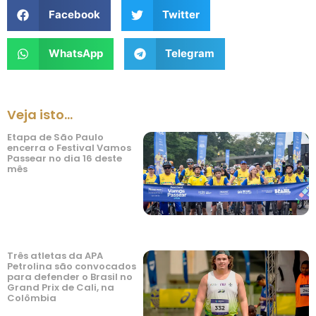
Facebook
Twitter
WhatsApp
Telegram
Veja isto...
Etapa de São Paulo
encerra o Festival Vamos
Passear no dia 16 deste
mês
Três atletas da APA
Petrolina são convocados
para defender o Brasil no
Grand Prix de Cali, na
Colômbia