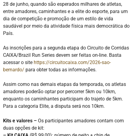
28 de junho, quando são esperados milhares de atletas,
entre amadores, caminhantes e a elite do esporte, para um
dia de competição e promoção de um estilo de vida
saudável por meio da atividade física mais democrática do
País.
As inscrições para a segunda etapa do Circuito de Corridas
CAIXA/Brazil Run Series devem ser feitas on-line. Basta
acessar o site
https://circuitocaixa.com/2026-sao-
bernardo/
para obter todas as informações.
Assim como nas demais etapas da temporada, os atletas
amadores poderão optar por percorrer 5km ou 10km,
enquanto os caminhantes participam do trajeto de 5km.
Para a categoria Elite, a disputa será nos 10km.
Kits e valores –
Os participantes amadores contam com
duas opções de kit:
– Kit CAIXA
(R$ 99,00): número de peito + chip de