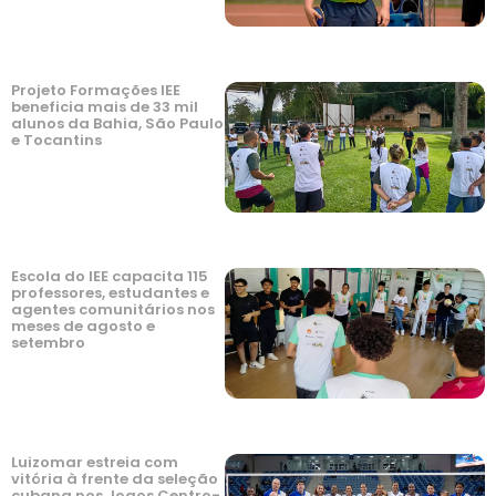
Projeto Formações IEE
beneficia mais de 33 mil
alunos da Bahia, São Paulo
e Tocantins
Escola do IEE capacita 115
professores, estudantes e
agentes comunitários nos
meses de agosto e
setembro
Luizomar estreia com
vitória à frente da seleção
cubana nos Jogos Centro-