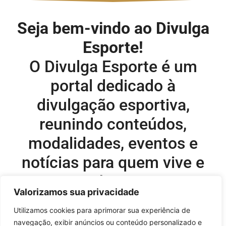
Seja bem-vindo ao Divulga
Esporte!
O Divulga Esporte é um
portal dedicado à
divulgação esportiva,
reunindo conteúdos,
modalidades, eventos e
notícias para quem vive e
acompanha o esporte.
Valorizamos sua privacidade
Editor-chefe e comercial do site:
Utilizamos cookies para aprimorar sua experiência de
navegação, exibir anúncios ou conteúdo personalizado e
Flavio Perez –
flavio@onboardsports.net