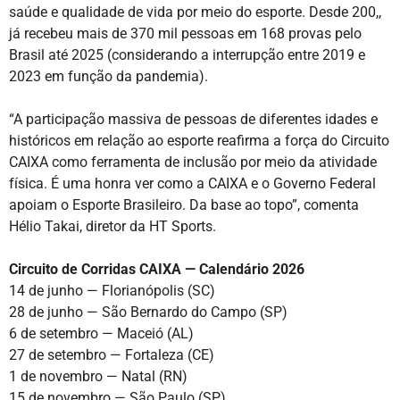
saúde e qualidade de vida por meio do esporte. Desde 200,,
já recebeu mais de 370 mil pessoas em 168 provas pelo
Brasil até 2025 (considerando a interrupção entre 2019 e
2023 em função da pandemia).
“A participação massiva de pessoas de diferentes idades e
históricos em relação ao esporte reafirma a força do Circuito
CAIXA como ferramenta de inclusão por meio da atividade
física. É uma honra ver como a CAIXA e o Governo Federal
apoiam o Esporte Brasileiro. Da base ao topo”, comenta
Hélio Takai, diretor da HT Sports.
Circuito de Corridas CAIXA — Calendário 2026
14 de junho — Florianópolis (SC)
28 de junho — São Bernardo do Campo (SP)
6 de setembro — Maceió (AL)
27 de setembro — Fortaleza (CE)
1 de novembro — Natal (RN)
15 de novembro — São Paulo (SP)