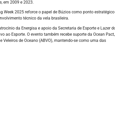
, em 2009 e 2023.
ng Week 2025 reforce o papel de Búzios como ponto estratégico
olvimento técnico da vela brasileira.
rocínio da Energisa e apoio da Secretaria de Esporte e Lazer d
ntivo ao Esporte. O evento também recebe suporte da Ocean Pact,
a de Veleiros de Oceano (ABVO), mantendo-se como uma das