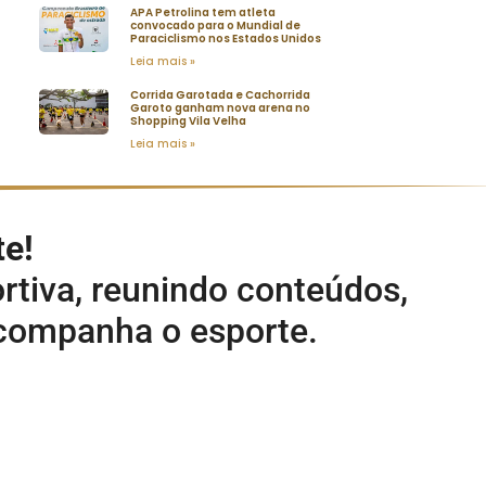
APA Petrolina tem atleta
convocado para o Mundial de
Paraciclismo nos Estados Unidos
Leia mais »
Corrida Garotada e Cachorrida
Garoto ganham nova arena no
Shopping Vila Velha
Leia mais »
te!
rtiva, reunindo conteúdos,
acompanha o esporte.