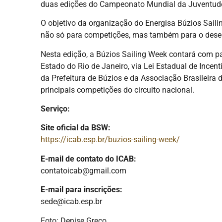
duas edições do Campeonato Mundial da Juventude
O objetivo da organização do Energisa Búzios Saili
não só para competições, mas também para o desenv
Nesta edição, a Búzios Sailing Week contará com pat
Estado do Rio de Janeiro, via Lei Estadual de Ince
da Prefeitura de Búzios e da Associação Brasileir
principais competições do circuito nacional.
Serviço:
Site oficial da BSW:
https://icab.esp.br/buzios-sailing-week/
E-mail de contato do ICAB:
contatoicab@gmail.com
E-mail para inscrições:
sede@icab.esp.br
Foto: Denise Greco