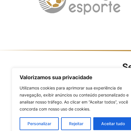
Se
O Divulga Esporte é um po
Valorizamos sua privacidade
modalidades, evento
Utilizamos cookies para aprimorar sua experiência de
navegação, exibir anúncios ou conteúdo personalizado e
analisar nosso tráfego. Ao clicar em “Aceitar todos”, você
concorda com nosso uso de cookies.
Personalizar
Rejeitar
Aceitar tudo