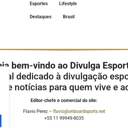
Esportes
Lifestyle
Destaques
Brasil
ja bem-vindo ao Divulga Espor
rtal dedicado à divulgação espo
s e notícias para quem vive e 
Editor-chefe e comercial do site:
Flavio Perez –
flavio@onboardsports.net
+55 11 99949-8035