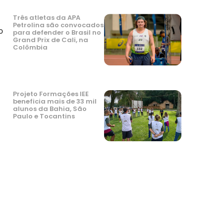
Três atletas da APA
Petrolina são convocados
o
para defender o Brasil no
Grand Prix de Cali, na
Colômbia
Projeto Formações IEE
beneficia mais de 33 mil
alunos da Bahia, São
Paulo e Tocantins