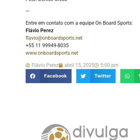
—
Entre em contato com a equipe On Board Sports:
Flávio Perez
flavio@onboardsports.net
+55 11 99949-8035
www.onboardsports.net
Flávio Perez
abril 15, 2025
5:00 pm
Facebook
Twitter