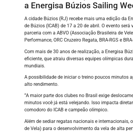
a Energisa Búzios Sailing We
A cidade Búzios (RJ) recebe mais uma edição da En
de Búzios (ICAB) de 17 a 20 de abril. O evento ser
parceria com a ABVO (Associação Brasileira de Vel
Performance, ORC Cruzeiro Regata, BRA-RGS e BRA
Com mais de 30 anos de realização, a Energisa Búz
eficiente, que atraiu diversas equipes olímpicas du
mundiais.
A possibilidade de iniciar o treino poucos minutos a
alto rendimento.
”A maior parte dos clubes no Brasil exige deslocam
minutos você já está velejando. Isso impacta direta
comodoro do ICAB e campeão olímpico.
Além de sediar regatas nacionais e internacionais,
de Vela) para o desenvolvimento da vela de alta p