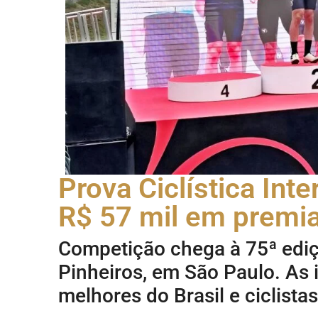
Prova Ciclística Inte
R$ 57 mil em premi
Competição chega à 75ª ediç
Pinheiros, em São Paulo. As 
melhores do Brasil e ciclista