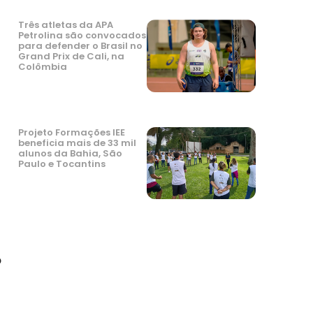
Três atletas da APA
Petrolina são convocados
para defender o Brasil no
Grand Prix de Cali, na
Colômbia
Projeto Formações IEE
beneficia mais de 33 mil
alunos da Bahia, São
Paulo e Tocantins
o