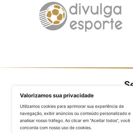
Se
O Divulga Esporte é um po
Valorizamos sua privacidade
modalidades, evento
Utilizamos cookies para aprimorar sua experiência de
navegação, exibir anúncios ou conteúdo personalizado e
analisar nosso tráfego. Ao clicar em “Aceitar todos”, você
concorda com nosso uso de cookies.