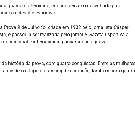
no quanto no feminino, em um percurso desenhado para
urança e desafio esportivo.
a Prova 9 de Julho foi criada em 1932 pelo jornalista Cásper
, e passou a ser realizada pelo jornal A Gazeta Esportiva a
ismo nacional e internacional passaram pela prova,
da história da prova, com quatro conquistas. Entre as mulheres
rreira dividem o topo do ranking de campeãs, também com quatro