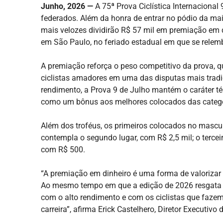
Junho, 2026 —
A 75ª Prova Ciclística Internacional
federados. Além da honra de entrar no pódio da mais
mais velozes dividirão R$ 57 mil em premiação em d
em São Paulo, no feriado estadual em que se relemb
A premiação reforça o peso competitivo da prova, q
ciclistas amadores em uma das disputas mais tradici
rendimento, a Prova 9 de Julho mantém o caráter té
como um bônus aos melhores colocados das categori
Além dos troféus, os primeiros colocados no mascu
contempla o segundo lugar, com R$ 2,5 mil; o terceir
com R$ 500.
“A premiação em dinheiro é uma forma de valorizar o
Ao mesmo tempo em que a edição de 2026 resgata
com o alto rendimento e com os ciclistas que faze
carreira”, afirma Erick Castelhero, Diretor Executivo 