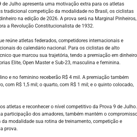
 9 de Julho apresenta uma motivação extra para os atletas
 tradicional competição da modalidade no Brasil, os ciclistas
inheiro na edição de 2026. A prova será na Marginal Pinheiros,
ra a Revolução Constitucionalista de 1932.
ue reúne atletas federados, competidores internacionais e
onais do calendário nacional. Para os ciclistas de alto
cnico que marcou sua trajetória, tendo a premiação em dinheiro
as Elite, Open Master e Sub-23, masculina e feminina.
lino e no feminino receberão R$ 4 mil. A premiação também
o, com R$ 1,5 mil; o quarto, com R$ 1 mil; e o quinto colocado,
s atletas e reconhecer o nível competitivo da Prova 9 de Julho.
 a participação dos amadores, também mantém o compromiss
m da modalidade sua rotina de treinamento, competição e
da prova.