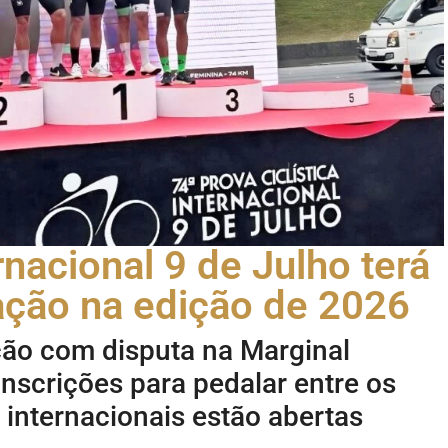
rnacional 9 de Julho terá
ação na edição de 2026
ão com disputa na Marginal
inscrições para pedalar entre os
s internacionais estão abertas