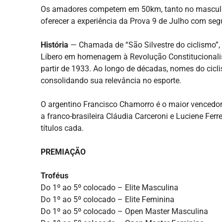
Os amadores competem em 50km, tanto no masculi
oferecer a experiência da Prova 9 de Julho com seg
História
— Chamada de “São Silvestre do ciclismo”, 
Líbero em homenagem à Revolução Constitucionalista
partir de 1933. Ao longo de décadas, nomes do cicl
consolidando sua relevância no esporte.
O argentino Francisco Chamorro é o maior vencedor 
a franco-brasileira Cláudia Carceroni e Luciene Fe
títulos cada.
PREMIAÇÃO
Troféus
Do 1º ao 5º colocado – Elite Masculina
Do 1º ao 5º colocado – Elite Feminina
Do 1º ao 5º colocado – Open Master Masculina