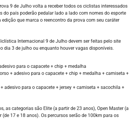
Prova 9 de Julho volta a receber todos os ciclistas interessados
es do país poderão pedalar lado a lado com nomes do esporte
ma edição que marca o reencontro da prova com seu caráter
clística Internacional 9 de Julho devem ser feitas pelo site
é o dia 3 de julho ou enquanto houver vagas disponíveis.
adesivo para o capacete + chip + medalha
orso + adesivo para o capacete + chip + medalha + camiseta +
+ adesivo para o capacete + jersey + camiseta + sacochila +
s, as categorias são Elite (a partir de 23 anos), Open Master (a
or (de 17 e 18 anos). Os percursos serão de 100km para os