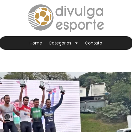
Home
Categorias
Contato