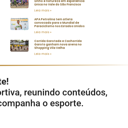
vinho e natureza em experiência
única no Vale do São Francisco
Leia mais »
APA Petrolina tem atleta
convocado para o Mundial de
Paraciclismo nos Estados Unidos
Leia mais »
Corrida Garotada e Cachorrida
Garoto ganham nova arena no
Shopping Vila Velha
Leia mais »
te!
rtiva, reunindo conteúdos,
acompanha o esporte.