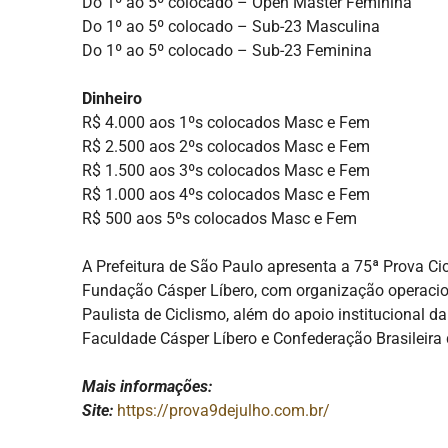
Do 1º ao 5º colocado – Open Master Feminina
Do 1º ao 5º colocado – Sub-23 Masculina
Do 1º ao 5º colocado – Sub-23 Feminina
Dinheiro
R$ 4.000 aos 1ºs colocados Masc e Fem
R$ 2.500 aos 2ºs colocados Masc e Fem
R$ 1.500 aos 3ºs colocados Masc e Fem
R$ 1.000 aos 4ºs colocados Masc e Fem
R$ 500 aos 5ºs colocados Masc e Fem
A Prefeitura de São Paulo apresenta a 75ª Prova Cic
Fundação Cásper Líbero, com organização operacio
Paulista de Ciclismo, além do apoio institucional d
Faculdade Cásper Líbero e Confederação Brasileira 
Mais informações:
Site:
https://prova9dejulho.com.br/