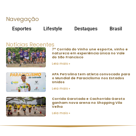
Navegação
Esportes
Lifestyle
Destaques
Brasil
Notícias Recentes
7ª Corrida do Vinho une esporte, vinho e
natureza em experiência única no Vale
do São Francisco
Leia mais »
APA Petrolina tem atleta convocado para
o Mundial de Paraciclismo nos Estados
Unidos
Leia mais »
Corrida Garotada e Cachorrida Garoto
ganham nova arena no Shopping Vila
Velha
Leia mais »