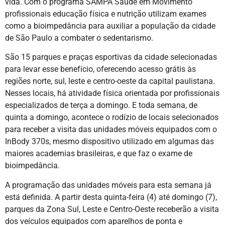
vida. Com o programa SAMPA Saúde em Movimento
profissionais educação física e nutrição utilizam exames
como a bioimpedância para auxiliar a população da cidade
de São Paulo a combater o sedentarismo.
São 15 parques e praças esportivas da cidade selecionadas
para levar esse benefício, oferecendo acesso grátis às
regiões norte, sul, leste e centro-oeste da capital paulistana.
Nesses locais, há atividade física orientada por profissionais
especializados de terça a domingo. E toda semana, de
quinta a domingo, acontece o rodízio de locais selecionados
para receber a visita das unidades móveis equipados com o
InBody 370s, mesmo dispositivo utilizado em algumas das
maiores academias brasileiras, e que faz o exame de
bioimpedância.
A programação das unidades móveis para esta semana já
está definida. A partir desta quinta-feira (4) até domingo (7),
parques da Zona Sul, Leste e Centro-Oeste receberão a visita
dos veículos equipados com aparelhos de ponta e