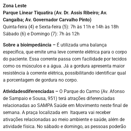
Zona Leste
Parque Linear
Tiquatira (Av. Dr. Assis Ribeiro; Av.
Cangaíba;
Av. Governador Carvalho Pinto)
Quinta-feira (4) e Sexta-feira (5): 7h às 11h e 14h às 18h
Sábado (6) e Domingo (7): 7h às 12h
Sobre a bioimpedância –
É utilizada uma balança
específica, que emite uma leve corrente elétrica para o corpo
do paciente. Essa corrente passa com facilidade por tecidos
como os músculos e a água. Já a gordura apresenta maior
resistência à corrente elétrica, possibilitando identificar qual
a porcentagem de gordura no corpo.
Atividades
diferenciadas –
O Parque do Carmo (Av. Afonso
de Sampaio e Sousa, 951) terá atrações diferenciadas
relacionadas ao SAMPA Saúde em Movimento neste final de
semana. A praça localizada em Itaquera vai receber
ativações relacionadas ao meio ambiente e saúde, além de
atividade física. No sábado e domingo, as pessoas poderão