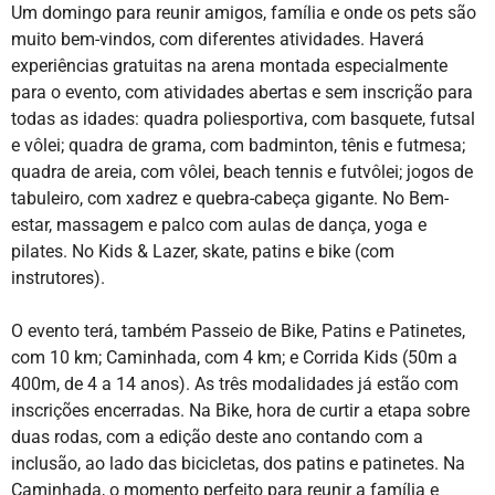
Um domingo para reunir amigos, família e onde os pets são
muito bem-vindos, com diferentes atividades. Haverá
experiências gratuitas na arena montada especialmente
para o evento, com atividades abertas e sem inscrição para
todas as idades: quadra poliesportiva, com basquete, futsal
e vôlei; quadra de grama, com badminton, tênis e futmesa;
quadra de areia, com vôlei, beach tennis e futvôlei; jogos de
tabuleiro, com xadrez e quebra-cabeça gigante. No Bem-
estar, massagem e palco com aulas de dança, yoga e
pilates. No Kids & Lazer, skate, patins e bike (com
instrutores).
O evento terá, também Passeio de Bike, Patins e Patinetes,
com 10 km; Caminhada, com 4 km; e Corrida Kids (50m a
400m, de 4 a 14 anos). As três modalidades já estão com
inscrições encerradas. Na Bike, hora de curtir a etapa sobre
duas rodas, com a edição deste ano contando com a
inclusão, ao lado das bicicletas, dos patins e patinetes. Na
Caminhada, o momento perfeito para reunir a família e