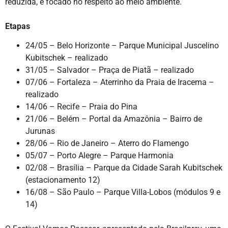
reduzida, e focado no respeito ao meio ambiente.
Etapas
24/05 – Belo Horizonte – Parque Municipal Juscelino
Kubitschek – realizado
31/05 – Salvador – Praça de Piatã – realizado
07/06 – Fortaleza – Aterrinho da Praia de Iracema –
realizado
14/06 – Recife – Praia do Pina
21/06 – Belém – Portal da Amazônia – Bairro de
Jurunas
28/06 – Rio de Janeiro – Aterro do Flamengo
05/07 – Porto Alegre – Parque Harmonia
02/08 – Brasília – Parque da Cidade Sarah Kubitschek
(estacionamento 12)
16/08 – São Paulo – Parque Villa-Lobos (módulos 9 e
14)