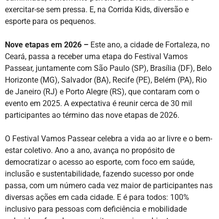
exercitar-se sem pressa. E, na Corrida Kids, diversão e
esporte para os pequenos.
Nove etapas em 2026 –
Este ano, a cidade de Fortaleza, no
Ceará, passa a receber uma etapa do Festival Vamos
Passear, juntamente com São Paulo (SP), Brasília (DF), Belo
Horizonte (MG), Salvador (BA), Recife (PE), Belém (PA), Rio
de Janeiro (RJ) e Porto Alegre (RS), que contaram com o
evento em 2025. A expectativa é reunir cerca de 30 mil
participantes ao término das nove etapas de 2026.
O Festival Vamos Passear celebra a vida ao ar livre e o bem-
estar coletivo. Ano a ano, avança no propósito de
democratizar o acesso ao esporte, com foco em saúde,
inclusão e sustentabilidade, fazendo sucesso por onde
passa, com um número cada vez maior de participantes nas
diversas ações em cada cidade. E é para todos: 100%
inclusivo para pessoas com deficiência e mobilidade