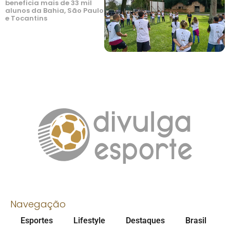
beneficia mais de 33 mil
alunos da Bahia, São Paulo
e Tocantins
Navegação
Esportes
Lifestyle
Destaques
Brasil