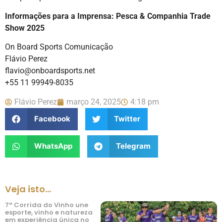
Informações para a Imprensa: Pesca & Companhia Trade
Show 2025
On Board Sports Comunicação
Flávio Perez
flavio@onboardsports.net
+55 11 99949-8035
Flávio Perez
março 24, 2025
4:18 pm
Facebook
Twitter
WhatsApp
Telegram
Veja isto...
7ª Corrida do Vinho une
esporte, vinho e natureza
em experiência única no