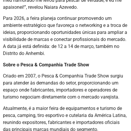
meu namorado me levou para pescar de verdade, e eu me
apaixonei!”, revelou Naiara Azevedo.
Para 2026, a feira planeja continuar promovendo um
ambiente estratégico que favoreça o networking e a troca de
ideias, proporcionando oportunidades únicas para ampliar a
visibilidade de marcas e conectar profissionais do mercado.
A data já está definida: de 12 a 14 de março, também no
Distrito do Anhembi.
Sobre o Pesca & Companhia Trade Show
Criado em 2007, o Pesca & Companhia Trade Show surgiu
para atender às demandas do setor, proporcionando um
espaço onde fabricantes, importadores e operadores de
turismo negociam diretamente com o mercado varejista.
Atualmente, é a maior feira de equipamentos e turismo de
pesca, camping, tiro esportivo e cutelaria da América Latina,
reunindo expositores, fabricantes e importadores oficiais
das principais marcas mundiais do segmento.