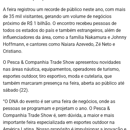
A feira registrou um recorde de público neste ano, com mais
de 35 mil visitantes, gerando um volume de negócios
próximo de R$ 1 bilhão. O encontro recebeu pessoas de
todos os estados do país e também estrangeiros, além de
influenciadores da área, como a família Nakamura e Johnny
Hoffmann, e cantores como Naiara Azevedo, Zé Neto e
Cristiano.
O Pesca & Companhia Trade Show apresentou novidades
nas áreas náutica, equipamentos, operadores de turismo,
esportes outdoor, tiro esportivo, moda e cutelaria, que
também marcaram presença na feira, aberta ao público até
sábado (22).
“O DNA do evento é ser uma feira de negócios, onde as
pessoas se programam e projetam o ano. O Pesca &
Companhia Trade Show é, sem dúvida, a maior e mais
importante feira especializada em esportes outdoor na
América Latina. Nosso propósito é impulsionar a inovação e