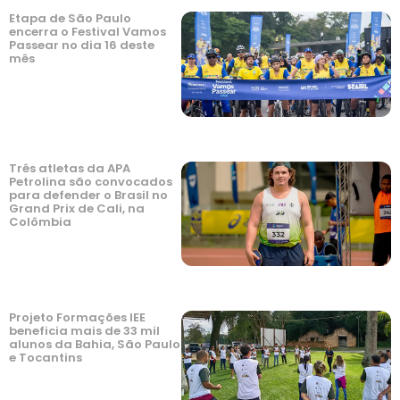
Etapa de São Paulo
encerra o Festival Vamos
Passear no dia 16 deste
mês
Três atletas da APA
Petrolina são convocados
para defender o Brasil no
Grand Prix de Cali, na
Colômbia
Projeto Formações IEE
beneficia mais de 33 mil
alunos da Bahia, São Paulo
e Tocantins