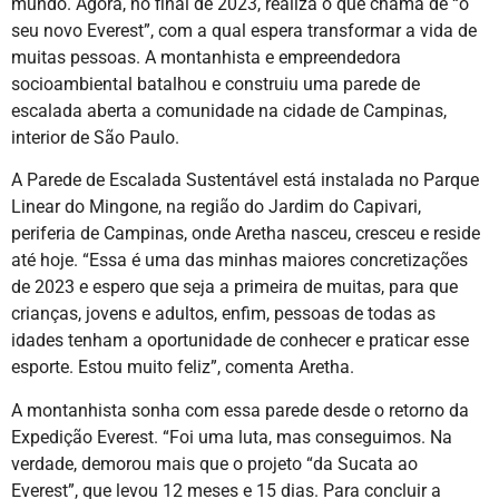
mundo. Agora, no final de 2023, realiza o que chama de “o
seu novo Everest”, com a qual espera transformar a vida de
muitas pessoas. A montanhista e empreendedora
socioambiental batalhou e construiu uma parede de
escalada aberta a comunidade na cidade de Campinas,
interior de São Paulo.
A Parede de Escalada Sustentável está instalada no Parque
Linear do Mingone, na região do Jardim do Capivari,
periferia de Campinas, onde Aretha nasceu, cresceu e reside
até hoje. “Essa é uma das minhas maiores concretizações
de 2023 e espero que seja a primeira de muitas, para que
crianças, jovens e adultos, enfim, pessoas de todas as
idades tenham a oportunidade de conhecer e praticar esse
esporte. Estou muito feliz”, comenta Aretha.
A montanhista sonha com essa parede desde o retorno da
Expedição Everest. “Foi uma luta, mas conseguimos. Na
verdade, demorou mais que o projeto “da Sucata ao
Everest”, que levou 12 meses e 15 dias. Para concluir a