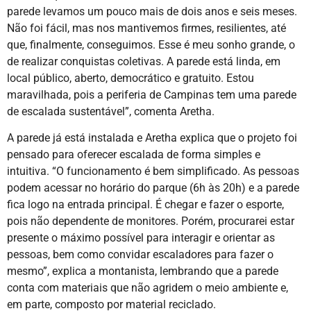
parede levamos um pouco mais de dois anos e seis meses.
Não foi fácil, mas nos mantivemos firmes, resilientes, até
que, finalmente, conseguimos. Esse é meu sonho grande, o
de realizar conquistas coletivas. A parede está linda, em
local público, aberto, democrático e gratuito. Estou
maravilhada, pois a periferia de Campinas tem uma parede
de escalada sustentável”, comenta Aretha.
A parede já está instalada e Aretha explica que o projeto foi
pensado para oferecer escalada de forma simples e
intuitiva. “O funcionamento é bem simplificado. As pessoas
podem acessar no horário do parque (6h às 20h) e a parede
fica logo na entrada principal. É chegar e fazer o esporte,
pois não dependente de monitores. Porém, procurarei estar
presente o máximo possível para interagir e orientar as
pessoas, bem como convidar escaladores para fazer o
mesmo”, explica a montanista, lembrando que a parede
conta com materiais que não agridem o meio ambiente e,
em parte, composto por material reciclado.