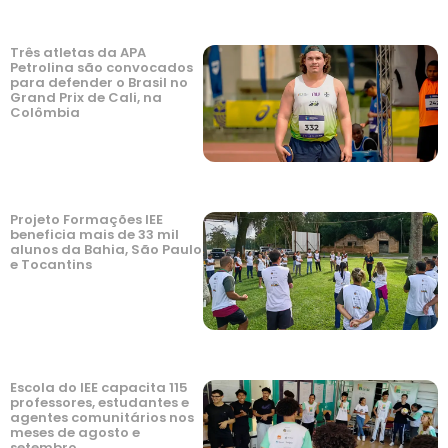
Três atletas da APA
Petrolina são convocados
para defender o Brasil no
Grand Prix de Cali, na
Colômbia
Projeto Formações IEE
beneficia mais de 33 mil
alunos da Bahia, São Paulo
e Tocantins
Escola do IEE capacita 115
professores, estudantes e
agentes comunitários nos
meses de agosto e
setembro