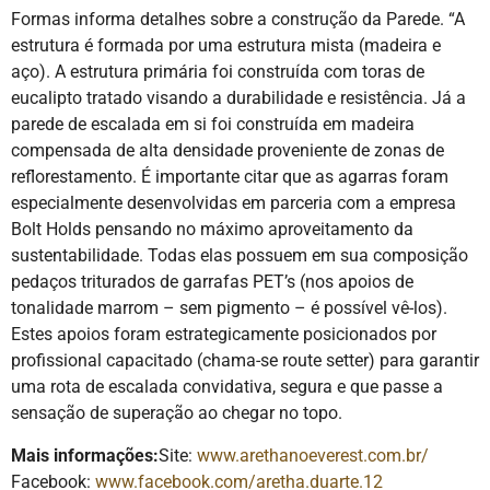
Formas informa detalhes sobre a construção da Parede. “A
estrutura é formada por uma estrutura mista (madeira e
aço). A estrutura primária foi construída com toras de
eucalipto tratado visando a durabilidade e resistência. Já a
parede de escalada em si foi construída em madeira
compensada de alta densidade proveniente de zonas de
reflorestamento. É importante citar que as agarras foram
especialmente desenvolvidas em parceria com a empresa
Bolt Holds pensando no máximo aproveitamento da
sustentabilidade. Todas elas possuem em sua composição
pedaços triturados de garrafas PET’s (nos apoios de
tonalidade marrom – sem pigmento – é possível vê-los).
Estes apoios foram estrategicamente posicionados por
profissional capacitado (chama-se route setter) para garantir
uma rota de escalada convidativa, segura e que passe a
sensação de superação ao chegar no topo.
Mais informações:
Site:
www.arethanoeverest.com.br/
Facebook:
www.facebook.com/aretha.duarte.12