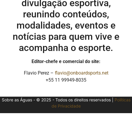
divulgação esportiva,
reunindo conteúdos,
modalidades, eventos e
notícias para quem vive e
acompanha o esporte.
Editor-chefe e comercial do site:
Flavio Perez –
flavio@onboardsports.net
+55 11 99949-8035
Sobre as Águas - © 2025 - Todos os direitos reservados |
Políticas
de Privacidade