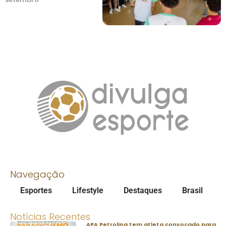
Navegação
Esportes
Lifestyle
Destaques
Brasil
Notícias Recentes
APA Petrolina tem atleta convocado para