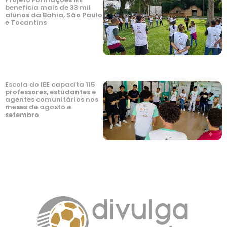
beneficia mais de 33 mil
alunos da Bahia, São Paulo
e Tocantins
Escola do IEE capacita 115
professores, estudantes e
agentes comunitários nos
meses de agosto e
setembro