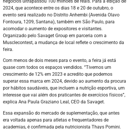
negócios ultrapassou 100 milhões de reais. Para a edição de
2024, que acontece entre os dias 18 e 20 de outubro, o
evento será realizado no Distrito Anhembi (Avenida Olavo
Fontoura, 1209, Santana), também em São Paulo, para
acomodar o aumento de expositores e visitantes.
Organizado pelo Savaget Group em parceria com a
Musclecontest, a mudança de local reflete o crescimento da
feira.
Com menos de dois meses para o evento, a feira já está
quase com todos os espaços vendidos. “Tivemos um
crescimento de 12% em 2023 e acredito que podemos
superar essa marca em 2024, devido ao aumento da procura
por hábitos saudáveis, que incluem a nutrição esportiva, um
interesse que vai além dos praticantes de exercícios físicos”,
explica Ana Paula Graziano Leal, CEO da Savaget.
Essa expansão do mercado de suplementação, que antes
era voltada apenas para atletas e frequentadores de
academias, é confirmada pela nutricionista Thays Pomini.