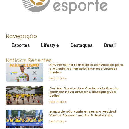
Navegação
Esportes
Lifestyle
Destaques
Brasil
Notícias Recentes
APA Petrolina tem atleta convocado para
o Mundial de Paraciclismo nos Estados
Unidos
Leia mais »
Corrida Garotada e Cachorrida Garoto
ganham nova arena no Shopping Vila
Velha
Leia mais »
Etapa de São Paulo encerra o Festival
Vamos Passear no dia 16 deste mês
Leia mais »