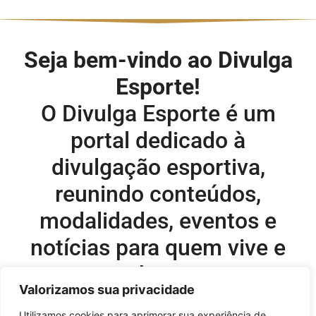
Seja bem-vindo ao Divulga
Esporte!
O Divulga Esporte é um
portal dedicado à
divulgação esportiva,
reunindo conteúdos,
modalidades, eventos e
notícias para quem vive e
acompanha o esporte.
Valorizamos sua privacidade
Editor-chefe e comercial do site:
Utilizamos cookies para aprimorar sua experiência de