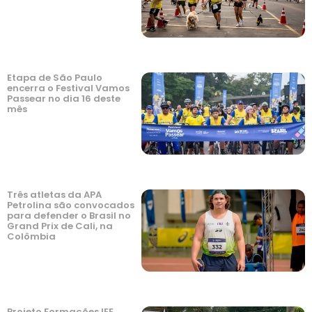
Etapa de São Paulo
encerra o Festival Vamos
Passear no dia 16 deste
mês
Três atletas da APA
Petrolina são convocados
para defender o Brasil no
Grand Prix de Cali, na
Colômbia
Projeto Formações IEE