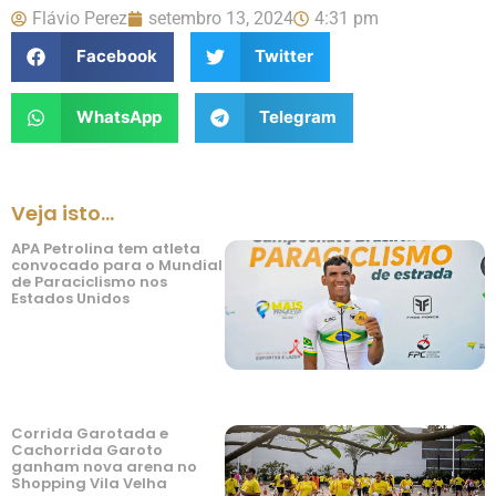
Flávio Perez
setembro 13, 2024
4:31 pm
Facebook
Twitter
WhatsApp
Telegram
Veja isto...
APA Petrolina tem atleta
convocado para o Mundial
de Paraciclismo nos
Estados Unidos
Corrida Garotada e
Cachorrida Garoto
ganham nova arena no
Shopping Vila Velha