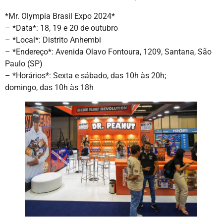
*Mr. Olympia Brasil Expo 2024*
– *Data*: 18, 19 e 20 de outubro
– *Local*: Distrito Anhembi
– *Endereço*: Avenida Olavo Fontoura, 1209, Santana, São
Paulo (SP)
– *Horários*: Sexta e sábado, das 10h às 20h;
domingo, das 10h às 18h