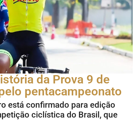
istória da Prova 9 de
r pelo pentacampeonato
o está confirmado para edição
etição ciclística do Brasil, que