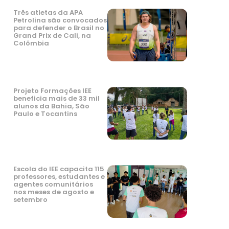
Três atletas da APA
Petrolina são convocados
para defender o Brasil no
Grand Prix de Cali, na
Colômbia
Projeto Formações IEE
beneficia mais de 33 mil
alunos da Bahia, São
Paulo e Tocantins
Escola do IEE capacita 115
professores, estudantes e
agentes comunitários
nos meses de agosto e
setembro