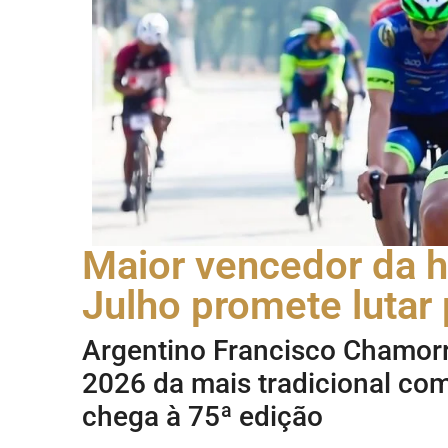
Maior vencedor da h
Julho promete luta
Argentino Francisco Chamorr
2026 da mais tradicional comp
chega à 75ª edição