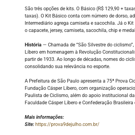
São três opções de kits. O Básico (R$ 129,90 + taxa
taxas). O Kit Básico conta com número de dorso, ad
Intermediário agrega camiseta e sacochila. Já o Ki
o capacete, jersey, camiseta, sacochila, chip e meda
História
— Chamada de “São Silvestre do ciclismo”, 
Líbero em homenagem à Revolução Constitucionalista
partir de 1933. Ao longo de décadas, nomes do cicl
consolidando sua relevância no esporte.
A Prefeitura de São Paulo apresenta a 75ª Prova Cic
Fundação Cásper Líbero, com organização operacio
Paulista de Ciclismo, além do apoio institucional d
Faculdade Cásper Líbero e Confederação Brasileira 
Mais informações:
Site:
https://prova9dejulho.com.br/