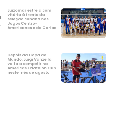
Luizomar estreia com
vitória à frente da
l
seleção cubana nos
Jogos Centro-
.
Americanos e do Caribe
a
Depois da Copa do
Mundo, Luigi Vanzella
volta a competir na
Americas Triathlon Cup
neste mês de agosto