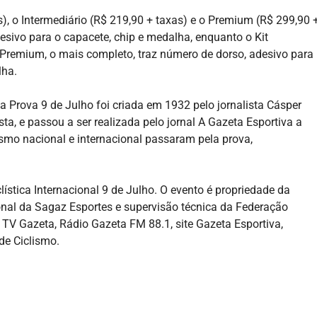
s), o Intermediário (R$ 219,90 + taxas) e o Premium (R$ 299,90 
esivo para o capacete, chip e medalha, enquanto o Kit
t Premium, o mais completo, traz número de dorso, adesivo para
lha.
a Prova 9 de Julho foi criada em 1932 pelo jornalista Cásper
, e passou a ser realizada pelo jornal A Gazeta Esportiva a
ismo nacional e internacional passaram pela prova,
lística Internacional 9 de Julho. O evento é propriedade da
nal da Sagaz Esportes e supervisão técnica da Federação
a TV Gazeta, Rádio Gazeta FM 88.1, site Gazeta Esportiva,
de Ciclismo.