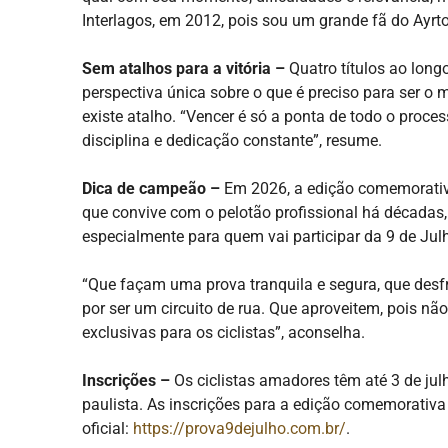
Interlagos, em 2012, pois sou um grande fã do Ayrt
Sem atalhos para a vitória –
Quatro títulos ao lon
perspectiva única sobre o que é preciso para ser o
existe atalho. “Vencer é só a ponta de todo o proces
disciplina e dedicação constante”, resume.
Dica de campeão –
Em 2026, a edição comemorativ
que convive com o pelotão profissional há décadas,
especialmente para quem vai participar da 9 de Julh
“Que façam uma prova tranquila e segura, que desf
por ser um circuito de rua. Que aproveitem, pois n
exclusivas para os ciclistas”, aconselha.
Inscrições –
Os ciclistas amadores têm até 3 de jul
paulista. As inscrições para a edição comemorativa
oficial:
https://prova9dejulho.com.br/
.