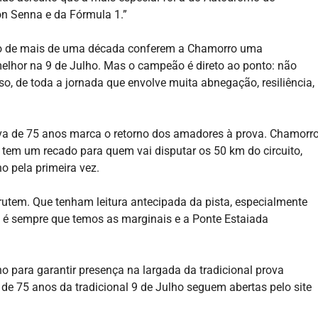
on Senna e da Fórmula 1.”
go de mais de uma década conferem a Chamorro uma
 melhor na 9 de Julho. Mas o campeão é direto ao ponto: não
so, de toda a jornada que envolve muita abnegação, resiliência,
a de 75 anos marca o retorno dos amadores à prova. Chamorro
 tem um recado para quem vai disputar os 50 km do circuito,
o pela primeira vez.
rutem. Que tenham leitura antecipada da pista, especialmente
ão é sempre que temos as marginais e a Ponte Estaiada
ho para garantir presença na largada da tradicional prova
 de 75 anos da tradicional 9 de Julho seguem abertas pelo site