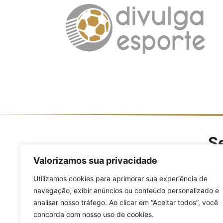
Se
O Divulga Esporte é um po
Valorizamos sua privacidade
modalidades, evento
Utilizamos cookies para aprimorar sua experiência de
navegação, exibir anúncios ou conteúdo personalizado e
analisar nosso tráfego. Ao clicar em “Aceitar todos”, você
concorda com nosso uso de cookies.