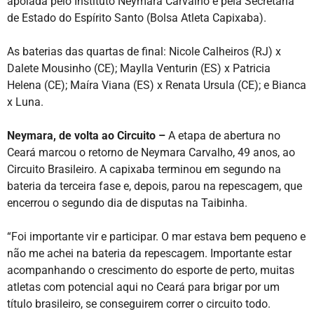
apoiada pelo Instituto Neymara Carvalho e pela Secretaria
de Estado do Espírito Santo (Bolsa Atleta Capixaba).
As baterias das quartas de final: Nicole Calheiros (RJ) x
Dalete Mousinho (CE); Maylla Venturin (ES) x Patricia
Helena (CE); Maíra Viana (ES) x Renata Ursula (CE); e Bianca
x Luna.
Neymara, de volta ao Circuito –
A etapa de abertura no
Ceará marcou o retorno de Neymara Carvalho, 49 anos, ao
Circuito Brasileiro. A capixaba terminou em segundo na
bateria da terceira fase e, depois, parou na repescagem, que
encerrou o segundo dia de disputas na Taibinha.
“Foi importante vir e participar. O mar estava bem pequeno e
não me achei na bateria da repescagem. Importante estar
acompanhando o crescimento do esporte de perto, muitas
atletas com potencial aqui no Ceará para brigar por um
título brasileiro, se conseguirem correr o circuito todo.