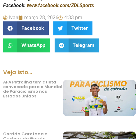
Facebook:
www.facebook.com/ZDLSports
Ivan
março 28, 2026
4:33 pm
Facebook
Twitter
WhatsApp
Telegram
Veja isto...
APA Petrolina tem atleta
convocado para o Mundial
de Paraciclismo nos
Estados Unidos
Corrida Garotada e
Cachorrida Garoto