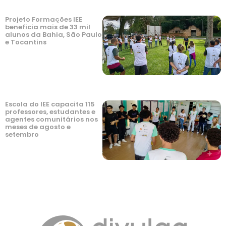
Projeto Formações IEE
beneficia mais de 33 mil
alunos da Bahia, São Paulo
e Tocantins
Escola do IEE capacita 115
professores, estudantes e
agentes comunitários nos
meses de agosto e
setembro