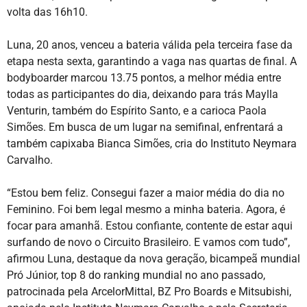
volta das 16h10.
Luna, 20 anos, venceu a bateria válida pela terceira fase da
etapa nesta sexta, garantindo a vaga nas quartas de final. A
bodyboarder marcou 13.75 pontos, a melhor média entre
todas as participantes do dia, deixando para trás Maylla
Venturin, também do Espírito Santo, e a carioca Paola
Simões. Em busca de um lugar na semifinal, enfrentará a
também capixaba Bianca Simões, cria do Instituto Neymara
Carvalho.
“Estou bem feliz. Consegui fazer a maior média do dia no
Feminino. Foi bem legal mesmo a minha bateria. Agora, é
focar para amanhã. Estou confiante, contente de estar aqui
surfando de novo o Circuito Brasileiro. E vamos com tudo”,
afirmou Luna, destaque da nova geração, bicampeã mundial
Pró Júnior, top 8 do ranking mundial no ano passado,
patrocinada pela ArcelorMittal, BZ Pro Boards e Mitsubishi,