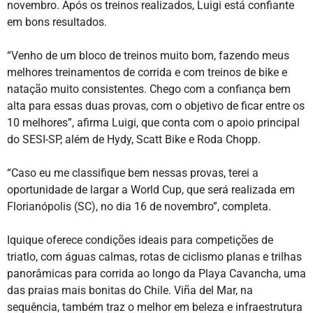
novembro. Após os treinos realizados, Luigi está confiante
em bons resultados.
“Venho de um bloco de treinos muito bom, fazendo meus
melhores treinamentos de corrida e com treinos de bike e
natação muito consistentes. Chego com a confiança bem
alta para essas duas provas, com o objetivo de ficar entre os
10 melhores”, afirma Luigi, que conta com o apoio principal
do SESI-SP, além de Hydy, Scatt Bike e Roda Chopp.
“Caso eu me classifique bem nessas provas, terei a
oportunidade de largar a World Cup, que será realizada em
Florianópolis (SC), no dia 16 de novembro”, completa.
Iquique oferece condições ideais para competições de
triatlo, com águas calmas, rotas de ciclismo planas e trilhas
panorâmicas para corrida ao longo da Playa Cavancha, uma
das praias mais bonitas do Chile. Viña del Mar, na
sequência, também traz o melhor em beleza e infraestrutura