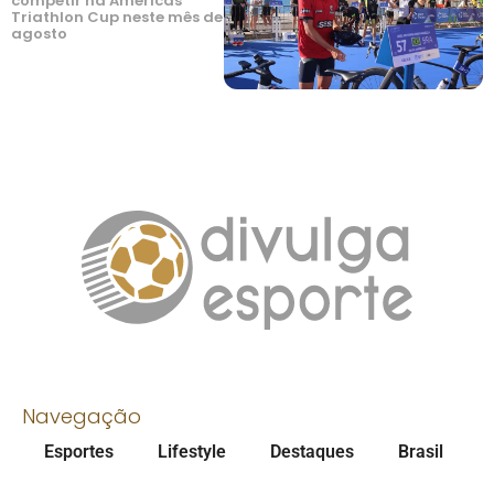
competir na Americas
Triathlon Cup neste mês de
agosto
Navegação
Esportes
Lifestyle
Destaques
Brasil