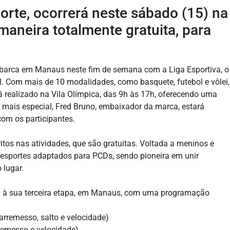
Norte, ocorrerá neste sábado (15) na
maneira totalmente gratuita, para
barca em Manaus neste fim de semana com a Liga Esportiva, o
l. Com mais de 10 modalidades, como basquete, futebol e vôlei,
erá realizado na Vila Olímpica, das 9h às 17h, oferecendo uma
a mais especial, Fred Bruno, embaixador da marca, estará
om os participantes.
ritos nas atividades, que são gratuitas. Voltada a meninos e
esportes adaptados para PCDs, sendo pioneira em unir
lugar.
ga à sua terceira etapa, em Manaus, com uma programação
(arremesso, salto e velocidade)
remesso e velocidade)