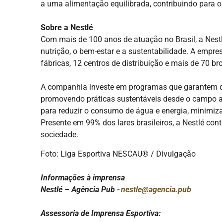
a uma alimentação equilibrada, contribuindo para 
Sobre a Nestlé
Com mais de 100 anos de atuação no Brasil, a Nes
nutrição, o bem-estar e a sustentabilidade. A emp
fábricas, 12 centros de distribuição e mais de 70 b
A companhia investe em programas que garantem qua
promovendo práticas sustentáveis desde o campo at
para reduzir o consumo de água e energia, minimiz
Presente em 99% dos lares brasileiros, a Nestlé con
sociedade.
Foto: Liga Esportiva NESCAU® / Divulgação
Informações à imprensa
Nestlé – Agência Pub -
nestle@agencia.pub
Assessoria de Imprensa Esportiva: