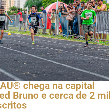
AU® chega na capital
d Bruno e cerca de 2 mi
scritos