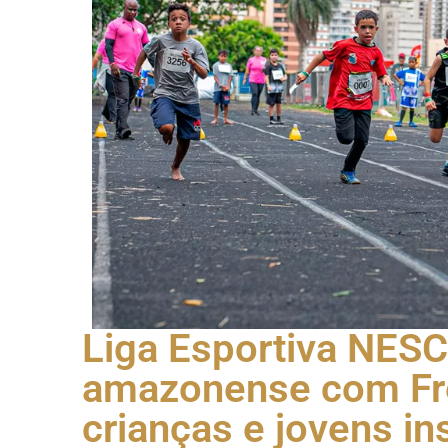
Liga Esportiva NESC
amazonense com Fre
crianças e jovens in