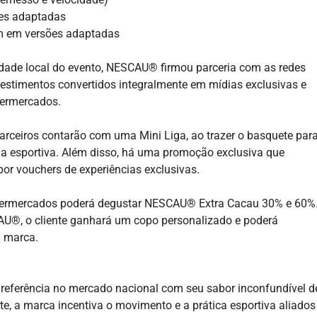
ões adaptadas
bém em versões adaptadas
lidade local do evento, NESCAU® firmou parceria com as redes
vestimentos convertidos integralmente em mídias exclusivas e
permercados.
arceiros contarão com uma Mini Liga, ao trazer o basquete par
ia esportiva. Além disso, há uma promoção exclusiva que
r vouchers de experiências exclusivas.
supermercados poderá degustar NESCAU® Extra Cacau 30% e 60%
AU®, o cliente ganhará um copo personalizado e poderá
a marca.
referência no mercado nacional com seu sabor inconfundível d
, a marca incentiva o movimento e a prática esportiva aliados