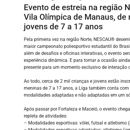
Evento de estreia na região 
Vila Olímpica de Manaus, de 
jovens de 7 a 17 anos
Pela primeira vez na região Norte, NESCAU® desem
maior campeonato poliesportivo estudantil do Brasi
além de desafios e oficinas interativas, o evento s
experiência dinâmica. E para tornar a ocasião aind
presente para um momento exclusivo de interação c
Ao todo, cerca de 2 mil crianças e jovens estão insc
meninas de 7 a 17 anos, a Liga também conta com 
modalidades adaptadas e não adaptadas em um só 
Após passar por Fortaleza e Maceió, o evento che
repleta de atividades:
– Modalidades esportivas: vôlei, futsal e atletismo 
– Modalidades esportivas adaptadas: atletismo (ar