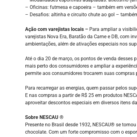
– Oficinas: futmesa e capoeira – também em vers
– Desafios: altinha e circuito chute ao gol – tam
Ação com varejistas locais –
Para ampliar a visibi
varejistas Nova Era, Baratão da Carne e DB, com in
ambientações, além de ativações especiais nos su
Até o dia 20 de março, os pontos de venda desses p
mais perto dos consumidores e ampliar a experiênc
permite aos consumidores trocarem suas compras po
Para recarregar as energias, quem passar pelos 
E nas compras a partir de R$ 25 em produtos NESC
aproveitar descontos especiais em diversos itens d
Sobre NESCAU ®
Presente no Brasil desde 1932, NESCAU® se tornou 
chocolate. Com um forte compromisso com o esporte