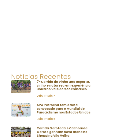
Notícias Recentes
7ª Corrida do Vinho une esporte,
vinho e natureza em experiência
única no Vale do São Francisco
Leia mais »
APA Petrolina tem atleta
convocado para o Mundial de
Paraciclismo nos Estados Unidos
Leia mais »
Corrida Garotada e Cachorrida
Garoto ganham nova arena no
Shopping Vila Velha