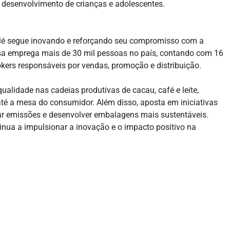
o desenvolvimento de crianças e adolescentes.
tlé segue inovando e reforçando seu compromisso com a
resa emprega mais de 30 mil pessoas no país, contando com 16
rokers responsáveis por vendas, promoção e distribuição.
lidade nas cadeias produtivas de cacau, café e leite,
é a mesa do consumidor. Além disso, aposta em iniciativas
ar emissões e desenvolver embalagens mais sustentáveis.
tinua a impulsionar a inovação e o impacto positivo na