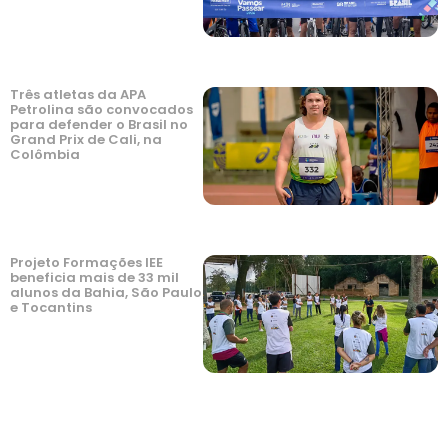
Três atletas da APA
Petrolina são convocados
para defender o Brasil no
Grand Prix de Cali, na
Colômbia
Projeto Formações IEE
beneficia mais de 33 mil
alunos da Bahia, São Paulo
e Tocantins