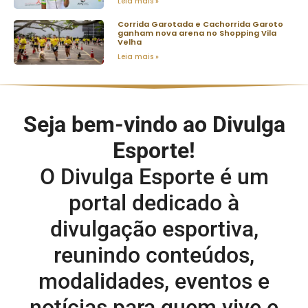
Leia mais »
Corrida Garotada e Cachorrida Garoto
ganham nova arena no Shopping Vila
Velha
Leia mais »
Seja bem-vindo ao Divulga
Esporte!
O Divulga Esporte é um
portal dedicado à
divulgação esportiva,
reunindo conteúdos,
modalidades, eventos e
notícias para quem vive e