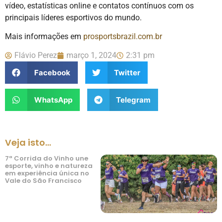
vídeo, estatísticas online e contatos contínuos com os
principais líderes esportivos do mundo.
Mais informações em
prosportsbrazil.com.br
Flávio Perez
março 1, 2024
2:31 pm
Facebook
Twitter
WhatsApp
Telegram
Veja isto...
7ª Corrida do Vinho une
esporte, vinho e natureza
em experiência única no
Vale do São Francisco