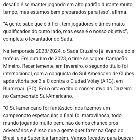
desafio é se manter jogando em alto padrão durante muito
tempo, mas estamos bem preparados para isso”, afirma.
“A gente sabe que é difícil, tem jogadores e times muito
qualificados do outro lado, mas esse é o nosso objetivo”,
completa o levantador do Sada.
Na temporada 2023/2024, o Sada Cruzeiro já levantou dois
troféus. Em outubro de 2023, o time se sagrou Campeão
Mineiro. Recentemente, em fevereiro, o segundo título foi
internacional, com a conquista do Sul-Americano de Clubes
após vitória por 3 a 0 contra o Ciudad Vóley (ARG), em
Blumenau (SC). Foi o oitavo título consecutivo do Cruzeiro
no Campeonato Sul-Americano.
“O Sul-americano foi fantástico, nós fizemos um
campeonato espetacular, a final foi maravilhosa, todo
mundo jogando muito bem, não demos chance pros
adversários e é isso que a gente quer fazer na Copa do
Brasil e na Superliga também. Vamos focados para buscar