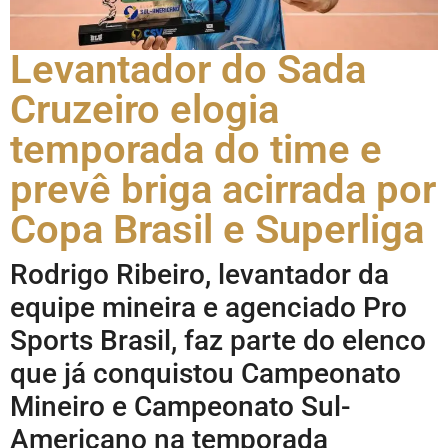
Levantador do Sada
Cruzeiro elogia
temporada do time e
prevê briga acirrada por
Copa Brasil e Superliga
Rodrigo Ribeiro, levantador da
equipe mineira e agenciado Pro
Sports Brasil, faz parte do elenco
que já conquistou Campeonato
Mineiro e Campeonato Sul-
Americano na temporada