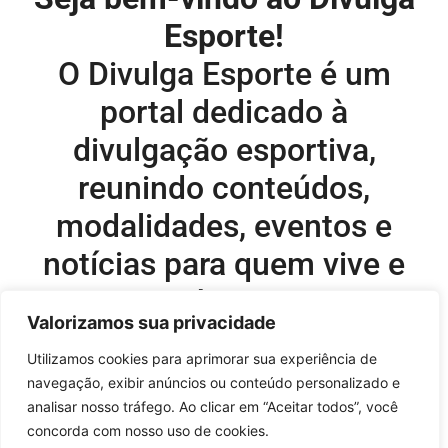
Esporte!
O Divulga Esporte é um
portal dedicado à
divulgação esportiva,
reunindo conteúdos,
modalidades, eventos e
notícias para quem vive e
acompanha o esporte.
Valorizamos sua privacidade
Editor-chefe e comercial do site:
Utilizamos cookies para aprimorar sua experiência de
navegação, exibir anúncios ou conteúdo personalizado e
Flavio Perez –
flavio@onboardsports.net
analisar nosso tráfego. Ao clicar em “Aceitar todos”, você
+55 11 99949-8035
concorda com nosso uso de cookies.