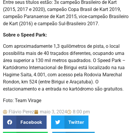
Entre seus títulos estão: 3x campeão Brasileiro de Kart
(2015, 2017 e 2020), campeão Copa Brasil de Kart 2019,
campeão Paranaense de Kart 2015, vice-campeão Brasileiro
de Kart (2016) e campeão Sul-Brasileiro 2017.
Sobre o Speed Park:
Com aproximadamente 1,3 quilômetros de pista, o local
possibilita mais de 40 traçados diferentes, ocupando uma
área superior a 130 mil metros quadrados. O Speed Park –
Kartódromo Internacional de Birigui está localizado na rua
Hagime Saita, 4.001, com acesso pela Rodovia Marechal
Rondon, km 524 (entre Birigui e Araçatuba). O
estacionamento e a entrada no kartódromo são gratuitos.
Foto: Team Virage
Flávio Perez
maio 3, 2024
8:00 pm
Facebook
Twitter