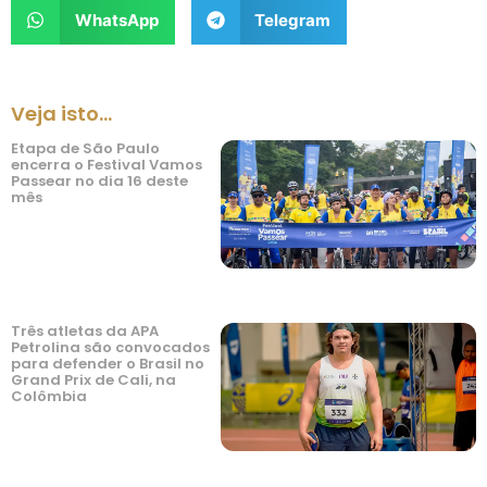
WhatsApp
Telegram
Veja isto...
Etapa de São Paulo
encerra o Festival Vamos
Passear no dia 16 deste
mês
Três atletas da APA
Petrolina são convocados
para defender o Brasil no
Grand Prix de Cali, na
Colômbia