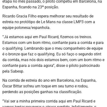
etapa no mês passado, o piloto competiu em Barcelona, na
Espanha, ficando na 23ª posição.
Ricardo Gracia Filho espera melhorar seu resultado de
estreia no protótipo de Le Mans na classe LMP3 com a
equipe polonesa/espanhola.
”Já estamos aqui em Paul Ricard, fizemos os treinos.
Estamos com um bom ritmo, confiante para a corrida e para
o qualifying. Lembrando que o meu companheiro de equipe
é o bronze que faz o qualifying. Eu só faço o segundo stint
da corrida, mas nós dois estamos bem, com um bom ritmo e
confiante para a corrida agora”, disse o piloto patrocinado
pela Sabesp.
Na corrida de estreia do ano em Barcelona, na Espanha,
Óscar Bittar sofreu um toque em seu turno e rodou,
perdendo as posições ganhas na classificação.
”Vai ser a minha primeira corrida aqui em Paul Ricard e
vamos tentar recuperar o atraso perdido. Infelizmente, o