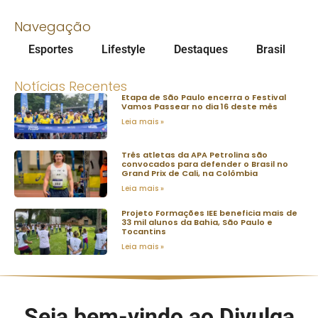
Navegação
Esportes
Lifestyle
Destaques
Brasil
Notícias Recentes
Etapa de São Paulo encerra o Festival
Vamos Passear no dia 16 deste mês
Leia mais »
Três atletas da APA Petrolina são
convocados para defender o Brasil no
Grand Prix de Cali, na Colômbia
Leia mais »
Projeto Formações IEE beneficia mais de
33 mil alunos da Bahia, São Paulo e
Tocantins
Leia mais »
Seja bem-vindo ao Divulga