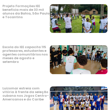
Projeto Formações IEE
beneficia mais de 33 mil
alunos da Bahia, São Paulo
e Tocantins
Escola do IEE capacita 115
professores, estudantes e
agentes comunitários nos
meses de agosto e
setembro
Luizomar estreia com
vitória à frente da seleção
cubana nos Jogos Centro-
Americanos e do Caribe