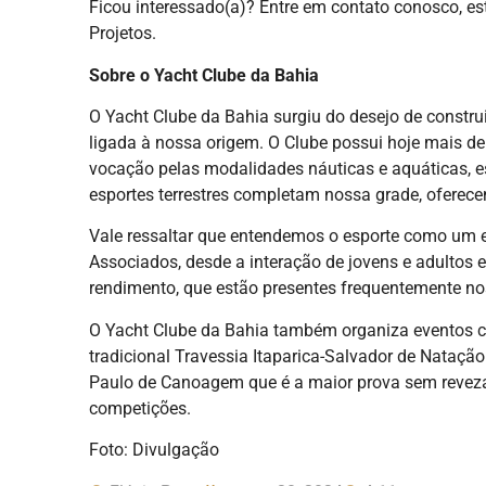
Ficou interessado(a)? Entre em contato conosco, es
Projetos.
Sobre o Yacht Clube da Bahia
O Yacht Clube da Bahia surgiu do desejo de construi
ligada à nossa origem. O Clube possui hoje mais de
vocação pelas modalidades náuticas e aquáticas, e
esportes terrestres completam nossa grade, oferece
Vale ressaltar que entendemos o esporte como um e
Associados, desde a interação de jovens e adultos 
rendimento, que estão presentes frequentemente no
O Yacht Clube da Bahia também organiza eventos c
tradicional Travessia Itaparica-Salvador de Nataçã
Paulo de Canoagem que é a maior prova sem reveza
competições.
Foto: Divulgação