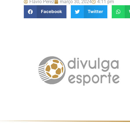
Flávio Perez
março 30, 2024
4:11 pm
Facebook
Twitter