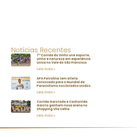
Notícias Recentes
7ª Corrida do Vinho une esporte,
vinho e natureza em experiência
única no Vale do São Francisco
Leia mais »
APA Petrolina tem atleta
convocado para o Mundial de
Paraciclismo nos Estados Unidos
Leia mais »
Corrida Garotada e Cachorrida
Garoto ganham nova arena no
Shopping Vila Velha
Leia mais »