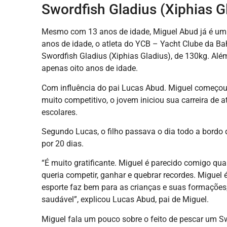
Swordfish Gladius (Xiphias G
Mesmo com 13 anos de idade, Miguel Abud já é um 
anos de idade, o atleta do YCB – Yacht Clube da Bah
Swordfish Gladius (Xiphias Gladius), de 130kg. Alé
apenas oito anos de idade.
Com influência do pai Lucas Abud. Miguel começou
muito competitivo, o jovem iniciou sua carreira de at
escolares.
Segundo Lucas, o filho passava o dia todo a bordo 
por 20 dias.
“É muito gratificante. Miguel é parecido comigo qu
queria competir, ganhar e quebrar recordes. Miguel 
esporte faz bem para as crianças e suas formaçõ
saudável”, explicou Lucas Abud, pai de Miguel.
Miguel fala um pouco sobre o feito de pescar um Sw