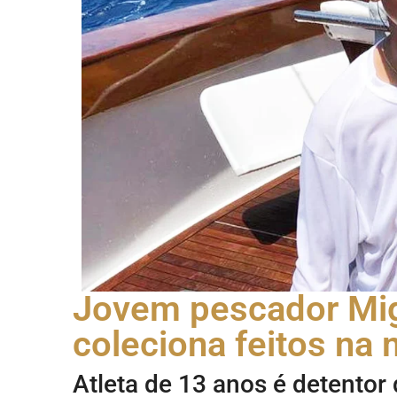
Jovem pescador Mig
coleciona feitos na
Atleta de 13 anos é detentor 