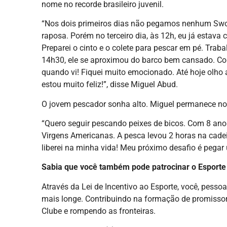
nome no recorde brasileiro juvenil.
“Nos dois primeiros dias não pegamos nenhum Swor
raposa. Porém no terceiro dia, às 12h, eu já esta
Preparei o cinto e o colete para pescar em pé. Trab
14h30, ele se aproximou do barco bem cansado. Co
quando vi! Fiquei muito emocionado. Até hoje olho a
estou muito feliz!”, disse Miguel Abud.
O jovem pescador sonha alto. Miguel permanece no
“Quero seguir pescando peixes de bicos. Com 8 anos
Virgens Americanas. A pesca levou 2 horas na cadeir
liberei na minha vida! Meu próximo desafio é pegar
Sabia que você também pode patrocinar o Esporte
Através da Lei de Incentivo ao Esporte, você, pessoa
mais longe. Contribuindo na formação de promisso
Clube e rompendo as fronteiras.