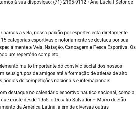
tamos à sua disposição: (71) 2105-9112 • Ana Lúcia I Setor de
r barcos a vela, nossa paixão por esportes está diretamente
 15 categorias esportivas e notoriamente se destaca por sua
specialmente a Vela, Natação, Canoagem e Pesca Esportiva. Os
ndo um repertório completo.
lemento muito importante do convívio social dos nossos
em seus grupos de amigos até a formação de atletas de alto
s pódios de competições nacionais e internacionais.
om destaque no calendário esportivo náutico nacional, como a
o que existe desde 1955, o Desafio Salvador – Morro de São
mento da América Latina, além de diversas outras