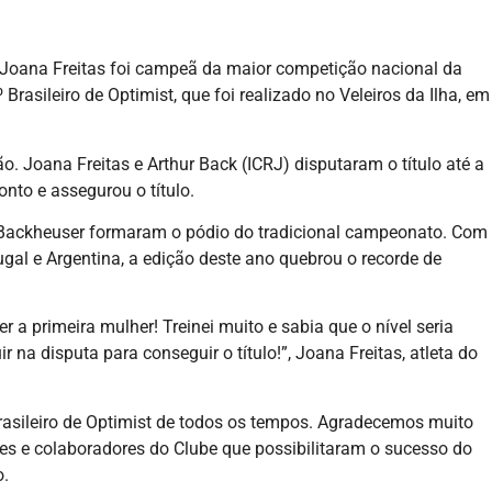
o Joana Freitas foi campeã da maior competição nacional da
Brasileiro de Optimist, que foi realizado no Veleiros da Ilha, em
o. Joana Freitas e Arthur Back (ICRJ) disputaram o título até a
onto e assegurou o título.
o Backheuser formaram o pódio do tradicional campeonato. Com
ugal e Argentina, a edição deste ano quebrou o recorde de
 a primeira mulher! Treinei muito e sabia que o nível seria
 na disputa para conseguir o título!”, Joana Freitas, atleta do
asileiro de Optimist de todos os tempos. Agradecemos muito
ores e colaboradores do Clube que possibilitaram o sucesso do
o.