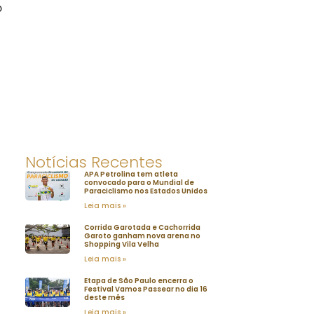
o
Notícias Recentes
APA Petrolina tem atleta
convocado para o Mundial de
Paraciclismo nos Estados Unidos
Leia mais »
Corrida Garotada e Cachorrida
Garoto ganham nova arena no
Shopping Vila Velha
Leia mais »
Etapa de São Paulo encerra o
Festival Vamos Passear no dia 16
deste mês
Leia mais »