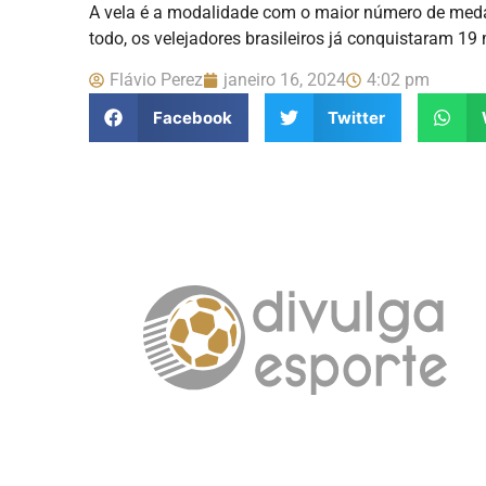
A vela é a modalidade com o maior número de medalh
todo, os velejadores brasileiros já conquistaram 1
Flávio Perez
janeiro 16, 2024
4:02 pm
Facebook
Twitter