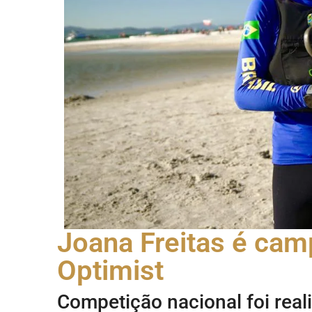
Joana Freitas é cam
Optimist
Competição nacional foi reali