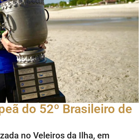
peã do 52º Brasileiro de
zada no Veleiros da Ilha, em