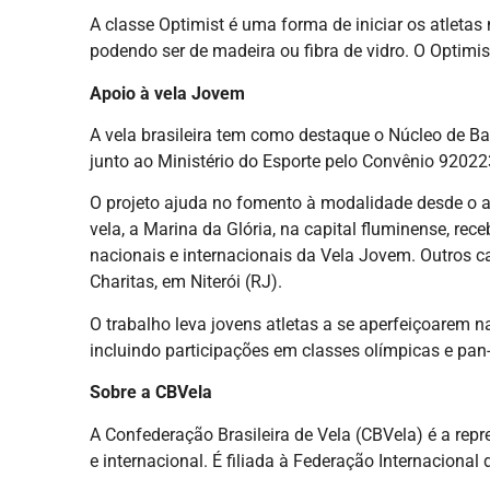
A classe Optimist é uma forma de iniciar os atleta
podendo ser de madeira ou fibra de vidro. O Optimi
Apoio à vela Jovem
A vela brasileira tem como destaque o Núcleo de B
junto ao Ministério do Esporte pelo Convênio 9202
O projeto ajuda no fomento à modalidade desde o a
vela, a Marina da Glória, na capital fluminense, re
nacionais e internacionais da Vela Jovem. Outros 
Charitas, em Niterói (RJ).
O trabalho leva jovens atletas a se aperfeiçoarem n
incluindo participações em classes olímpicas e pa
Sobre a CBVela
A Confederação Brasileira de Vela (CBVela) é a repr
e internacional. É filiada à Federação Internacional