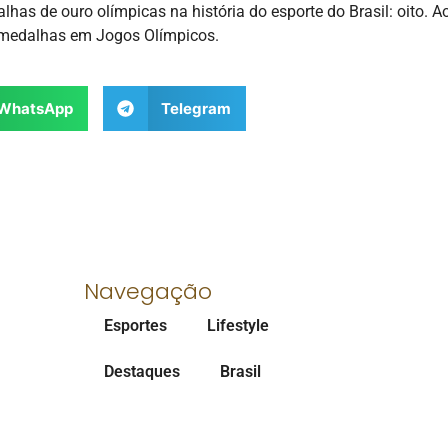
as de ouro olímpicas na história do esporte do Brasil: oito. A
9 medalhas em Jogos Olímpicos.
WhatsApp
Telegram
Navegação
Esportes
Lifestyle
Destaques
Brasil