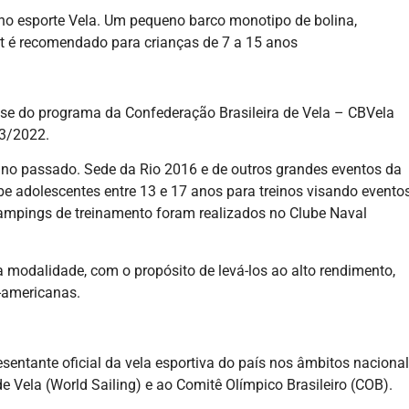
s no esporte Vela. Um pequeno barco monotipo de bolina,
st é recomendado para crianças de 7 a 15 anos
ase do programa da Confederação Brasileira de Vela – CBVela
23/2022.
no passado. Sede da Rio 2016 e de outros grandes eventos da
cebe adolescentes entre 13 e 17 anos para treinos visando evento
campings de treinamento foram realizados no Clube Naval
a modalidade, com o propósito de levá-los ao alto rendimento,
n-americanas.
esentante oficial da vela esportiva do país nos âmbitos nacional
 de Vela (World Sailing) e ao Comitê Olímpico Brasileiro (COB).