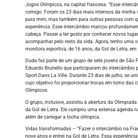
Jogos Olímpicos, na capital francesa. “Esse intercâ
comigo. Foram os 23 dias mais intensos da minha v
para mim, mas também para outras pessoas com qu
experiência. Esse intercâmbio marcou profundamen
cabeça. Passei a ter gosto por conhecer novos luga
acompanhar pelo resto da vida. Agora, tenho uma vi
monitora esportiva, de 16 anos, da Gol de Letra, em
Duda fez parte de um grupo de sete jovens de São 
Eduardo Brunello que participaram do intercâmbio
Sport Dans La Ville. Durante 23 dias de julho, se u
cujo objetivo foi proporcionar trocas em torno das 
Olímpicos.
O grupo, inclusive, assistiu à abertura da Olimpía
da Gol de Letra. Ele cumpriu uma extensa agenda na
além de carregar a tocha olímpica.
Vidas transformadas – “Fazer o intercâmbio na Fra
nove anos e entrei na Gol de Letra. Essa experiência