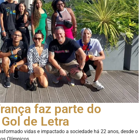
rança faz parte do
Gol de Letra
ansformado vidas e impactado a sociedade há 22 anos, desde o
gos Olímpicos