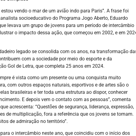
estou vendo o mar de um avião indo para Paris”. A frase foi
 analista socioeducativo do Programa Jogo Aberto, Eduardo
 que levava um grupo de jovens para um período de intercâmbio
 ilustrar o impacto dessa ação, que começou em 2002, e em 202
dadeiro legado se consolida com os anos, na transformação da
ontribuem com a sociedade por meio do esporte e da
ão Gol de Letra, que completa 25 anos em 2024.
, sempre é vista como um presente ou uma conquista muito
ra, com outros espaços naturais, esportivos e de artes são o
las brasileiras e ter toda uma estrutura ao dispor, conhecer
encimento. E depois vem o contato com as pessoas”, comenta
, que acrescenta: “Questões de segurança, liderança, expressão,
es de multiplicação, fora a referência que os jovens se tornam.
tos de admiração no território”.
ara o intercâmbio neste ano, que coincidiu com o início dos