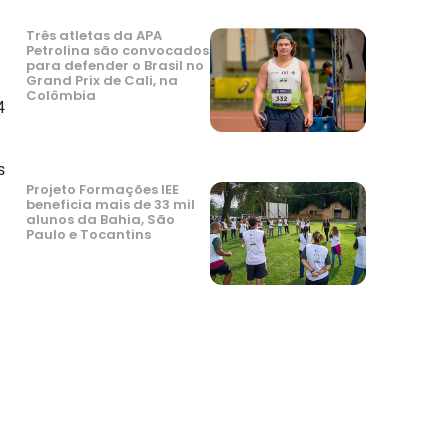
Três atletas da APA
Petrolina são convocados
para defender o Brasil no
Grand Prix de Cali, na
Colômbia
4
s
Projeto Formações IEE
beneficia mais de 33 mil
alunos da Bahia, São
Paulo e Tocantins