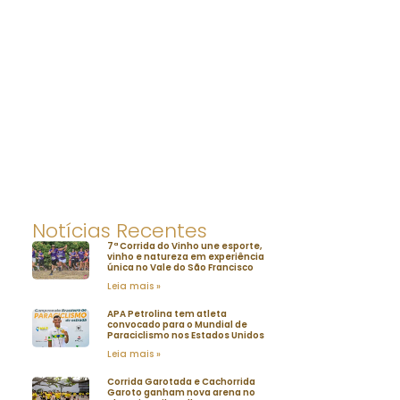
Notícias Recentes
7ª Corrida do Vinho une esporte,
vinho e natureza em experiência
única no Vale do São Francisco
Leia mais »
APA Petrolina tem atleta
convocado para o Mundial de
Paraciclismo nos Estados Unidos
Leia mais »
Corrida Garotada e Cachorrida
Garoto ganham nova arena no