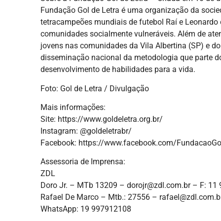
Fundação Gol de Letra é uma organização da socieda
tetracampeões mundiais de futebol Raí e Leonardo 
comunidades socialmente vulneráveis. Além de atend
jovens nas comunidades da Vila Albertina (SP) e do
disseminação nacional da metodologia que parte do 
desenvolvimento de habilidades para a vida.
Foto: Gol de Letra / Divulgação
Mais informações:
Site: https://www.goldeletra.org.br/
Instagram: @goldeletrabr/
Facebook: https://www.facebook.com/FundacaoGo
Assessoria de Imprensa:
ZDL
Doro Jr. – MTb 13209 – dorojr@zdl.com.br – F
Rafael De Marco – Mtb.: 27556 – rafael@zdl.co
WhatsApp: 19 997912108