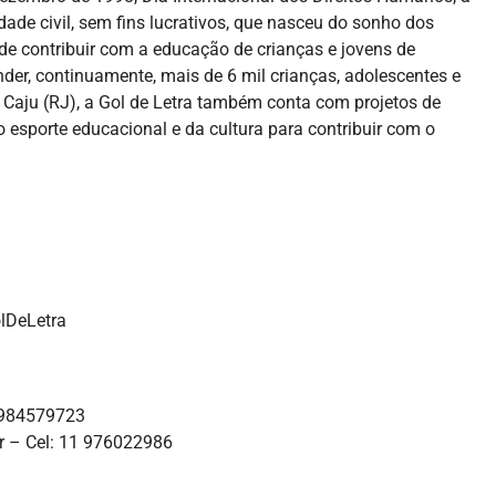
de civil, sem fins lucrativos, que nasceu do sonho dos
de contribuir com a educação de crianças e jovens de
er, continuamente, mais de 6 mil crianças, adolescentes e
 Caju (RJ), a Gol de Letra também conta com projetos de
esporte educacional e da cultura para contribuir com o
lDeLetra
: 11 984579723
m.br – Cel: 11 976022986