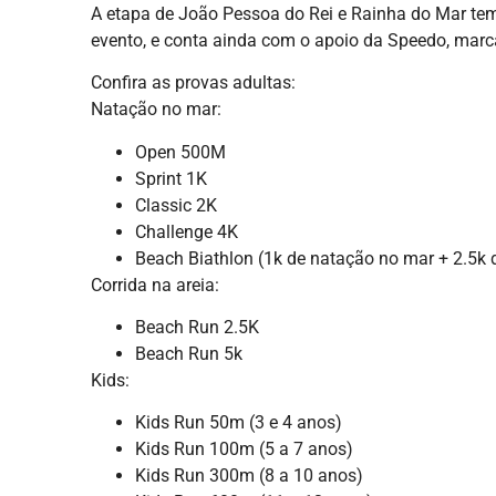
A etapa de João Pessoa do Rei e Rainha do Mar tem 
evento, e conta ainda com o apoio da Speedo, marc
Confira as provas adultas:
Natação no mar:
Open 500M
Sprint 1K
Classic 2K
Challenge 4K
Beach Biathlon (1k de natação no mar + 2.5k d
Corrida na areia:
Beach Run 2.5K
Beach Run 5k
Kids:
Kids Run 50m (3 e 4 anos)
Kids Run 100m (5 a 7 anos)
Kids Run 300m (8 a 10 anos)