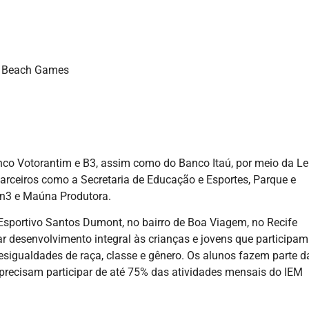
ld Beach Games
co Votorantim e B3, assim como do Banco Itaú, por meio da Le
parceiros como a Secretaria de Educação e Esportes, Parque e
en3 e Maúna Produtora.
o Esportivo Santos Dumont, no bairro de Boa Viagem, no Recife
nar desenvolvimento integral às crianças e jovens que participam
sigualdades de raça, classe e gênero. Os alunos fazem parte d
precisam participar de até 75% das atividades mensais do IEM