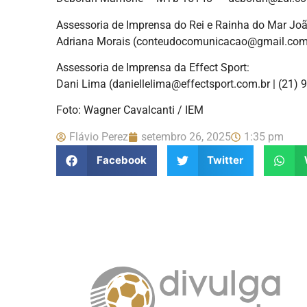
Assessoria de Imprensa do Rei e Rainha do Mar Jo
Adriana Morais (conteudocomunicacao@gmail.com 
Assessoria de Imprensa da Effect Sport:
Dani Lima (daniellelima@effectsport.com.br | (21)
Foto: Wagner Cavalcanti / IEM
Flávio Perez
setembro 26, 2025
1:35 pm
Facebook
Twitter