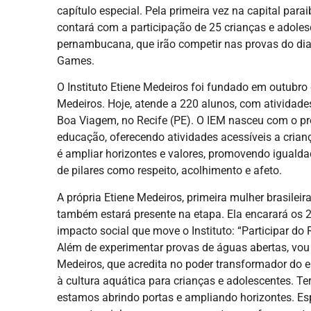
capítulo especial. Pela primeira vez na capital par
contará com a participação de 25 crianças e adolesc
pernambucana, que irão competir nas provas do di
Games.
O Instituto Etiene Medeiros foi fundado em outubr
Medeiros. Hoje, atende a 220 alunos, com atividade
Boa Viagem, no Recife (PE). O IEM nasceu com o pro
educação, oferecendo atividades acessíveis a crian
é ampliar horizontes e valores, promovendo igualda
de pilares como respeito, acolhimento e afeto.
A própria Etiene Medeiros, primeira mulher brasile
também estará presente na etapa. Ela encarará os 
impacto social que move o Instituto: “Participar d
Além de experimentar provas de águas abertas, vou 
Medeiros, que acredita no poder transformador do e
à cultura aquática para crianças e adolescentes. T
estamos abrindo portas e ampliando horizontes. Esp