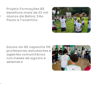
Projeto Formações IEE
l
beneficia mais de 33 mil
h
alunos da Bahia, São
Paulo e Tocantins
Escola do IEE capacita 115
professores, estudantes e
agentes comunitários
nos meses de agosto e
setembro
.