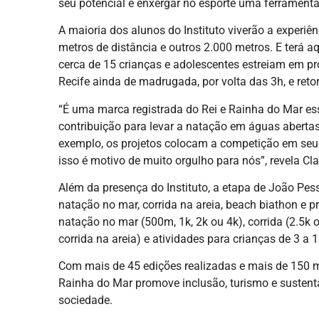
seu potencial e enxergar no esporte uma ferrament
A maioria dos alunos do Instituto viverão a experi
metros de distância e outros 2.000 metros. E terá a
cerca de 15 crianças e adolescentes estreiam em pr
Recife ainda de madrugada, por volta das 3h, e ret
“É uma marca registrada do Rei e Rainha do Mar es
contribuição para levar a natação em águas abertas
exemplo, os projetos colocam a competição em seu 
isso é motivo de muito orgulho para nós”, revela Cla
Além da presença do Instituto, a etapa de João Pes
natação no mar, corrida na areia, beach biathon e p
natação no mar (500m, 1k, 2k ou 4k), corrida (2.5k 
corrida na areia) e atividades para crianças de 3 a 
Com mais de 45 edições realizadas e mais de 150 mil
Rainha do Mar promove inclusão, turismo e sustenta
sociedade.