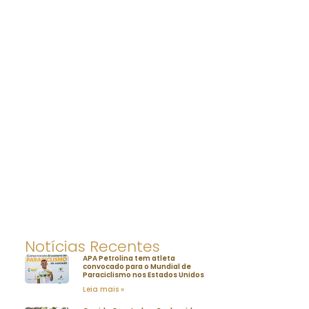
Notícias Recentes
APA Petrolina tem atleta
convocado para o Mundial de
Paraciclismo nos Estados Unidos
Leia mais »