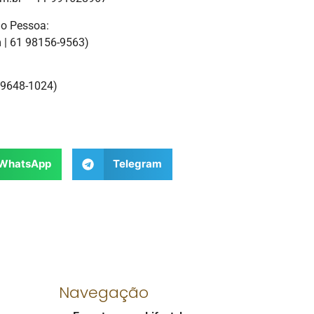
ão Pessoa:
| 61 98156-9563)
 99648-1024)
WhatsApp
Telegram
Navegação