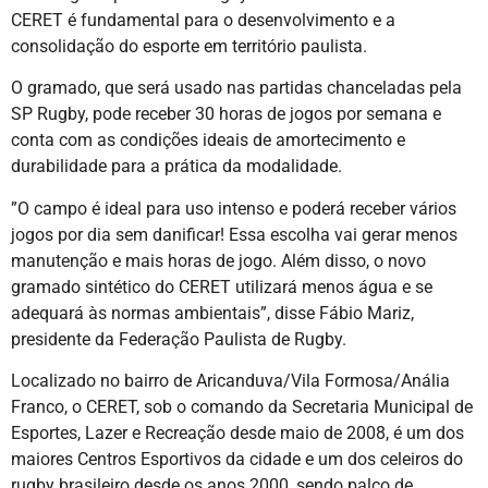
CERET é fundamental para o desenvolvimento e a
consolidação do esporte em território paulista.
O gramado, que será usado nas partidas chanceladas pela
SP Rugby, pode receber 30 horas de jogos por semana e
conta com as condições ideais de amortecimento e
durabilidade para a prática da modalidade.
”O campo é ideal para uso intenso e poderá receber vários
jogos por dia sem danificar! Essa escolha vai gerar menos
manutenção e mais horas de jogo. Além disso, o novo
gramado sintético do CERET utilizará menos água e se
adequará às normas ambientais”, disse Fábio Mariz,
presidente da Federação Paulista de Rugby.
Localizado no bairro de Aricanduva/Vila Formosa/Anália
Franco, o CERET, sob o comando da Secretaria Municipal de
Esportes, Lazer e Recreação desde maio de 2008, é um dos
maiores Centros Esportivos da cidade e um dos celeiros do
rugby brasileiro desde os anos 2000, sendo palco de