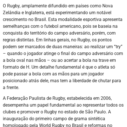
O Rugby, amplamente difundido em países como Nova
Zelândia e Inglaterra, está experimentando um notável
crescimento no Brasil. Esta modalidade esportiva apresenta
semelhanças com o futebol americano, pois se baseia na
conquista do território do campo adversário, porém, com
regras distintas. Em linhas gerais, no Rugby, os pontos
podem ser marcados de duas maneiras: ao realizar um “try”
– quando o jogador atinge o final do campo adversário com
a bola oval nas mãos – ou ao acertar a bola na trave em
formato de H. Um detalhe fundamental é que o atleta só
pode passar a bola com as mãos para um jogador
posicionado atrás dele, mas tem a liberdade de chutar para
a frente.
A Federação Paulista de Rugby, estabelecida em 2006,
desempenha um papel fundamental ao representar todos os
clubes e promover o Rugby no estado de São Paulo. A
inauguração do primeiro campo de grama sintética
homologado pela World Rugby no Brasil e reformas no