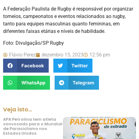
A Federação Paulista de Rugby é responsável por organizar
torneios, campeonatos e eventos relacionados ao rugby,
tanto para equipes masculinas quanto femininas, em
diferentes faixas etárias e níveis de habilidade.
Foto: Divulgação/SP Rugby
Flávio Perez
dezembro 15, 2023
12:56 pm
Facebook
Twitter
WhatsApp
Telegram
Veja isto...
APA Petrolina tem atleta
convocado para o Mundial
de Paraciclismo nos
Estados Unidos