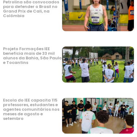
Petrolina são convocados
para defender o Brasil no
Grand Prix de Cali, na
Colômbia
Projeto Formações IEE
beneficia mais de 33 mil
alunos da Bahia, São Paulo
e Tocantins
Escola do IEE capacita 115
professores, estudantes e
agentes comunitários nos
meses de agosto e
setembro