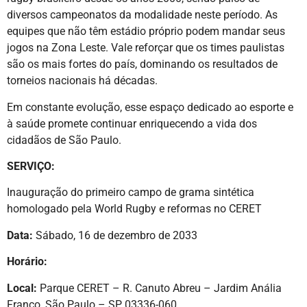
diversos campeonatos da modalidade neste período. As
equipes que não têm estádio próprio podem mandar seus
jogos na Zona Leste. Vale reforçar que os times paulistas
são os mais fortes do país, dominando os resultados de
torneios nacionais há décadas.
Em constante evolução, esse espaço dedicado ao esporte e
à saúde promete continuar enriquecendo a vida dos
cidadãos de São Paulo.
SERVIÇO:
Inauguração do primeiro campo de grama sintética
homologado pela World Rugby e reformas no CERET
Data:
Sábado, 16 de dezembro de 2033
Horário:
Local:
Parque CERET – R. Canuto Abreu – Jardim Anália
Franco, São Paulo – SP, 03336-060