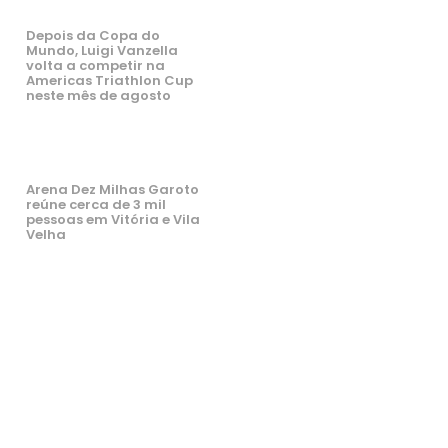
Depois da Copa do
Mundo, Luigi Vanzella
volta a competir na
Americas Triathlon Cup
neste mês de agosto
Arena Dez Milhas Garoto
reúne cerca de 3 mil
pessoas em Vitória e Vila
Velha