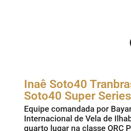
Inaê Soto40 Tranbra
Soto40 Super Series
Equipe comandada por Baya
Internacional de Vela de Ilha
quarto lugar na classe ORC 