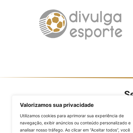
Se
O Divulga Esporte é um po
Valorizamos sua privacidade
modalidades, evento
Utilizamos cookies para aprimorar sua experiência de
navegação, exibir anúncios ou conteúdo personalizado e
analisar nosso tráfego. Ao clicar em “Aceitar todos”, você