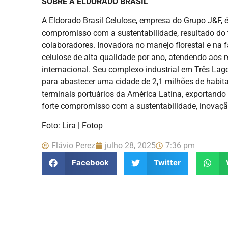
SOBRE A ELDORADO BRASIL
A Eldorado Brasil Celulose, empresa do Grupo J&F, 
compromisso com a sustentabilidade, resultado do 
colaboradores. Inovadora no manejo florestal e na f
celulose de alta qualidade por ano, atendendo aos 
internacional. Seu complexo industrial em Três La
para abastecer uma cidade de 2,1 milhões de habi
terminais portuários da América Latina, exportan
forte compromisso com a sustentabilidade, inovaçã
Foto: Lira | Fotop
Flávio Perez
julho 28, 2025
7:36 pm
Facebook
Twitter