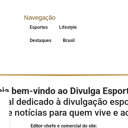
Navegação
Esportes
Lifestyle
Destaques
Brasil
ja bem-vindo ao Divulga Espor
rtal dedicado à divulgação espo
s e notícias para quem vive e 
Editor-chefe e comercial do site: