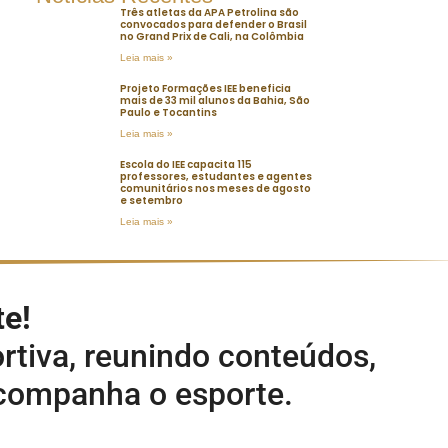
Três atletas da APA Petrolina são
convocados para defender o Brasil
no Grand Prix de Cali, na Colômbia
Leia mais »
Projeto Formações IEE beneficia
mais de 33 mil alunos da Bahia, São
Paulo e Tocantins
Leia mais »
Escola do IEE capacita 115
professores, estudantes e agentes
comunitários nos meses de agosto
e setembro
Leia mais »
te!
rtiva, reunindo conteúdos,
acompanha o esporte.