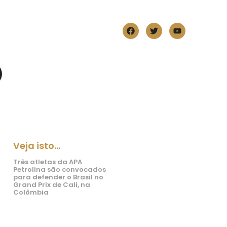
Veja isto...
Três atletas da APA
Petrolina são convocados
para defender o Brasil no
Grand Prix de Cali, na
Colômbia