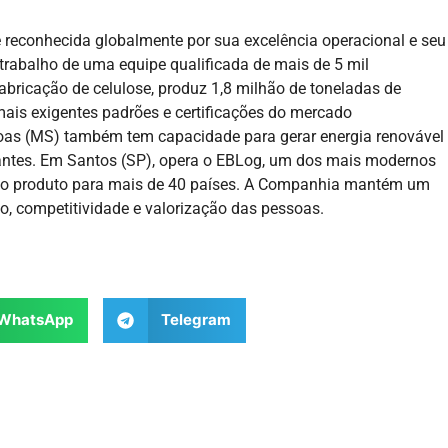
é reconhecida globalmente por sua excelência operacional e seu
trabalho de uma equipe qualificada de mais de 5 mil
abricação de celulose, produz 1,8 milhão de toneladas de
mais exigentes padrões e certificações do mercado
goas (MS) também tem capacidade para gerar energia renovável
tantes. Em Santos (SP), opera o EBLog, um dos mais modernos
do o produto para mais de 40 países. A Companhia mantém um
o, competitividade e valorização das pessoas.
WhatsApp
Telegram