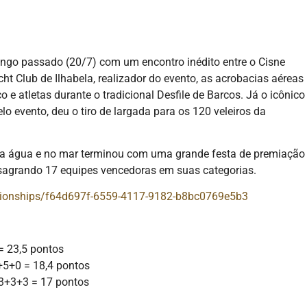
ingo passado (20/7) com um encontro inédito entre o Cisne
ht Club de Ilhabela, realizador do evento, as acrobacias aéreas
 e atletas durante o tradicional Desfile de Barcos. Já o icônico
o evento, deu o tiro de largada para os 120 veleiros da
 água e no mar terminou com uma grande festa de premiação
consagrando 17 equipes vencedoras em suas categorias.
pionships/f64d697f-6559-4117-9182-b8bc0769e5b3
= 23,5 pontos
+5+0 = 18,4 pontos
+3+3+3 = 17 pontos