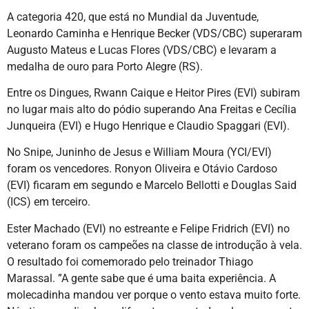
A categoria 420, que está no Mundial da Juventude,
Leonardo Caminha e Henrique Becker (VDS/CBC) superaram
Augusto Mateus e Lucas Flores (VDS/CBC) e levaram a
medalha de ouro para Porto Alegre (RS).
Entre os Dingues, Rwann Caique e Heitor Pires (EVI) subiram
no lugar mais alto do pódio superando Ana Freitas e Cecília
Junqueira (EVI) e Hugo Henrique e Claudio Spaggari (EVI).
No Snipe, Juninho de Jesus e William Moura (YCI/EVI)
foram os vencedores. Ronyon Oliveira e Otávio Cardoso
(EVI) ficaram em segundo e Marcelo Bellotti e Douglas Said
(ICS) em terceiro.
Ester Machado (EVI) no estreante e Felipe Fridrich (EVI) no
veterano foram os campeões na classe de introdução à vela.
O resultado foi comemorado pelo treinador Thiago
Marassal. ”A gente sabe que é uma baita experiência. A
molecadinha mandou ver porque o vento estava muito forte.