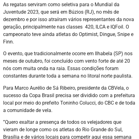
As regatas serviram como seletiva para o Mundial da
Juventude 2023, que será em Búzios (RJ), no mês de
dezembro e por isso atraíram vários representantes da nova
geração, principalmente nas classes 420, ILCA e IQFoil. O
campeonato teve ainda atletas do Optimist, Dingue, Snipe e
Finn.
O evento, que tradicionalmente ocorre em Ilhabela (SP) nos
meses de outubro, foi concluído com vento forte de até 20
nós com muita onda na raia. Essas condições foram
constantes durante toda a semana no litoral norte paulista.
Para Marco Aurélio de Sá Ribeiro, presidente da CBVela, o
sucesso da Copa Brasil precisa ser dividido com a prefeitura
local por meio do prefeito Toninho Colucci, do CBC e de toda
a comunidade de vela.
”Quero exaltar a presença de todos os velejadores que
vieram de longe como os atletas do Rio Grande do Sul,
Brasília e de vários locais para competir aqui essa semana