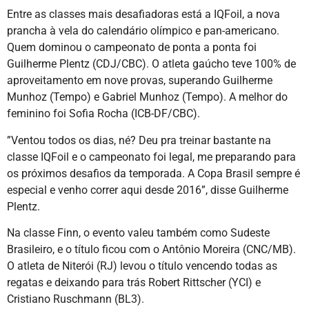
Entre as classes mais desafiadoras está a IQFoil, a nova
prancha à vela do calendário olímpico e pan-americano.
Quem dominou o campeonato de ponta a ponta foi
Guilherme Plentz (CDJ/CBC). O atleta gaúcho teve 100% de
aproveitamento em nove provas, superando Guilherme
Munhoz (Tempo) e Gabriel Munhoz (Tempo). A melhor do
feminino foi Sofia Rocha (ICB-DF/CBC).
”Ventou todos os dias, né? Deu pra treinar bastante na
classe IQFoil e o campeonato foi legal, me preparando para
os próximos desafios da temporada. A Copa Brasil sempre é
especial e venho correr aqui desde 2016”, disse Guilherme
Plentz.
Na classe Finn, o evento valeu também como Sudeste
Brasileiro, e o título ficou com o Antônio Moreira (CNC/MB).
O atleta de Niterói (RJ) levou o título vencendo todas as
regatas e deixando para trás Robert Rittscher (YCI) e
Cristiano Ruschmann (BL3).