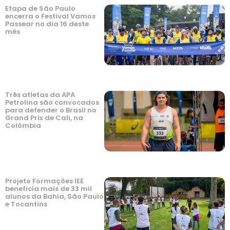
Etapa de São Paulo
encerra o Festival Vamos
Passear no dia 16 deste
mês
Três atletas da APA
Petrolina são convocados
para defender o Brasil no
Grand Prix de Cali, na
Colômbia
Projeto Formações IEE
beneficia mais de 33 mil
alunos da Bahia, São Paulo
e Tocantins