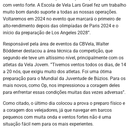
com vento forte. A Escola de Vela Lars Grael fez um trabalho
muito bom dando suporte a todas as nossas operações.
Voltaremos em 2024 no evento que marcará o primeiro de
alto-rendimento depois das olimpíadas de Paris 2024 e o
início da preparação de Los Angeles 2028”.
Responsável pela área de eventos da CBVela, Walter
Böddener destacou a área técnica da competição, que
segundo ele teve um altíssimo nível, principalmente com os
atletas da Vela Jovem. ”Tivemos ventos todos os dias, de 14
a 20 nós, que exigiu muito dos atletas. Foi uma ótima
preparação para o Mundial da Juventude de Búzios. Para os
mais novos, como Op, nos impressionou a coragem deles
para enfrentar essas condições muitas das vezes adversas”.
Como citado, o último dia colocou a prova o preparo físico e
a coragem dos velejadores, já que navegar em barcos
pequenos com muita onda e ventos fortes não é uma
situação fácil nem para os mais experientes.