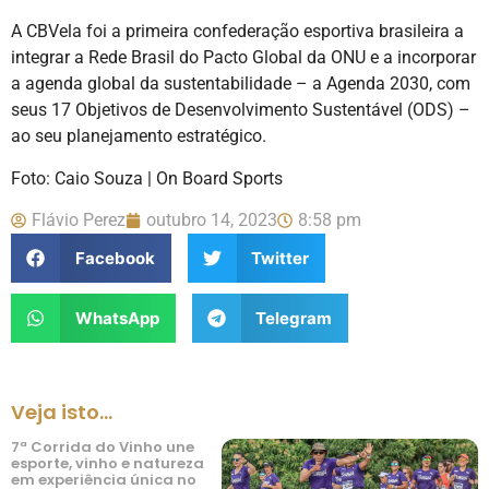
A CBVela foi a primeira confederação esportiva brasileira a
integrar a Rede Brasil do Pacto Global da ONU e a incorporar
a agenda global da sustentabilidade – a Agenda 2030, com
seus 17 Objetivos de Desenvolvimento Sustentável (ODS) –
ao seu planejamento estratégico.
Foto: Caio Souza | On Board Sports
Flávio Perez
outubro 14, 2023
8:58 pm
Facebook
Twitter
WhatsApp
Telegram
Veja isto...
7ª Corrida do Vinho une
esporte, vinho e natureza
em experiência única no