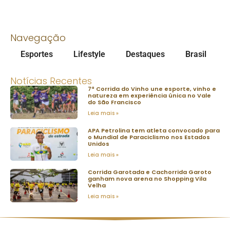
Navegação
Esportes
Lifestyle
Destaques
Brasil
Notícias Recentes
7ª Corrida do Vinho une esporte, vinho e
natureza em experiência única no Vale
do São Francisco
Leia mais »
APA Petrolina tem atleta convocado para
o Mundial de Paraciclismo nos Estados
Unidos
Leia mais »
Corrida Garotada e Cachorrida Garoto
ganham nova arena no Shopping Vila
Velha
Leia mais »