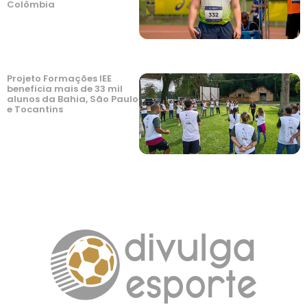
Colômbia
Projeto Formações IEE
beneficia mais de 33 mil
alunos da Bahia, São Paulo
e Tocantins