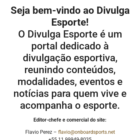
Seja bem-vindo ao Divulga
Esporte!
O Divulga Esporte é um
portal dedicado à
divulgação esportiva,
reunindo conteúdos,
modalidades, eventos e
notícias para quem vive e
acompanha o esporte.
Editor-chefe e comercial do site:
Flavio Perez –
flavio@onboardsports.net
+55 11 99949-8035