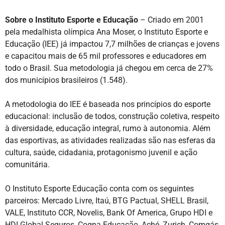
Sobre o Instituto Esporte e Educação
– Criado em 2001
pela medalhista olímpica Ana Moser, o Instituto Esporte e
Educação (IEE) já impactou 7,7 milhões de crianças e jovens
e capacitou mais de 65 mil professores e educadores em
todo o Brasil. Sua metodologia já chegou em cerca de 27%
dos municípios brasileiros (1.548).
A metodologia do IEE é baseada nos princípios do esporte
educacional: inclusão de todos, construção coletiva, respeito
à diversidade, educação integral, rumo à autonomia. Além
das esportivas, as atividades realizadas são nas esferas da
cultura, saúde, cidadania, protagonismo juvenil e ação
comunitária.
O Instituto Esporte Educação conta com os seguintes
parceiros: Mercado Livre, Itaú, BTG Pactual, SHELL Brasil,
VALE, Instituto CCR, Novelis, Bank Of America, Grupo HDI e
HDI Global Seguros, Cogna Educação, Aché, Zurich, Comgás,