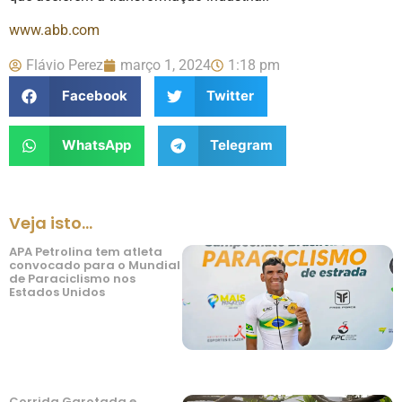
www.abb.com
Flávio Perez
março 1, 2024
1:18 pm
Facebook
Twitter
WhatsApp
Telegram
Veja isto...
APA Petrolina tem atleta
convocado para o Mundial
de Paraciclismo nos
Estados Unidos
Corrida Garotada e