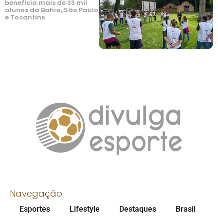
beneficia mais de 33 mil
alunos da Bahia, São Paulo
e Tocantins
Navegação
Esportes
Lifestyle
Destaques
Brasil