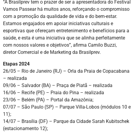
“A Brasilprev tem o prazer de ser a apresentadora do Festival
Vamos Passear há muitos anos, reforçando o compromisso
com a promoção da qualidade de vida e do bem-estar.
Estamos engajados em apoiar iniciativas culturais e
esportivas que ofereçam entretenimento e benefícios para a
saúde, e esta é uma iniciativa que se alinha perfeitamente
com nossos valores e objetivos”, afirma Camilo Buzzi,
diretor Comercial e de Marketing da Brasilprev.
Etapas 2024
26/05 – Rio de Janeiro (RJ) – Orla da Praia de Copacabana
– realizada
09/06 – Salvador (BA) – Praça de Piatã – realizada
16/06 – Recife (PE) – Praia do Pina – realizada
23/06 – Belém (PA) – Portal da Amazônia;
07/07 – São Paulo (SP) – Parque Villa-Lobos (módulos 10 e
11);
14/07 – Brasília (DF) – Parque da Cidade Sarah Kubitschek
(estacionamento 12);