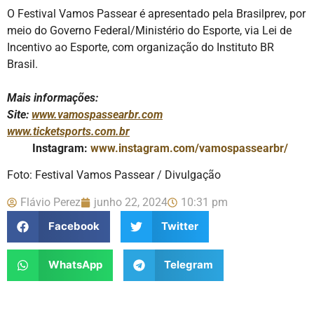
O Festival Vamos Passear é apresentado pela Brasilprev, por
meio do Governo Federal/Ministério do Esporte, via Lei de
Incentivo ao Esporte, com organização do Instituto BR
Brasil.
Mais informações:
Site:
www.vamospassearbr.com
www.ticketsports.com.br
Instagram:
www.instagram.com/vamospassearbr/
Foto: Festival Vamos Passear / Divulgação
Flávio Perez
junho 22, 2024
10:31 pm
Facebook
Twitter
WhatsApp
Telegram