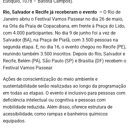
Eutíquio, 1078 – Batista Campos).
Rio, Salvador e Recife já receberam o evento –
O Rio de
Janeiro abriu o Festival Vamos Passear no dia 26 de maio,
na Orla da Praia de Copacabana, em frente à Praça do Lido,
com 4.000 participantes. No dia 9 de junho foi a vez de
Salvador (BA), na Praça de Piatã, com 3.500 pessoas na
segunda etapa. E, no dia 16, o evento chegou no Recife (PE),
reunindo também 3.500 inscritos. Depois do Rio, Salvador e
Recife, Belém (PA), São Paulo (SP) e Brasília (DF) recebem o
Festival Vamos Passear.
Ações de conscientização do meio ambiente e
sustentabilidade serão realizadas ao longo da programação
em todas as etapas. O evento é inclusivo para pessoas com
deficiência intelectual ou cognitiva e pessoas com
mobilidade reduzida. Além disso, oferece estrutura de
acessibilidade, como rampas e banheiros químicos
equipados.