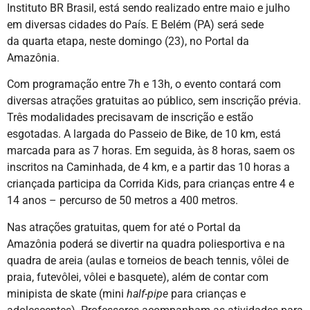
Instituto BR Brasil, está sendo realizado entre maio e julho
em diversas cidades do País. E Belém (PA) será sede
da quarta etapa, neste domingo (23), no Portal da
Amazônia.
Com programação entre 7h e 13h, o evento contará com
diversas atrações gratuitas ao público, sem inscrição prévia.
Três modalidades precisavam de inscrição e estão
esgotadas. A largada do Passeio de Bike, de 10 km, está
marcada para as 7 horas. Em seguida, às 8 horas, saem os
inscritos na Caminhada, de 4 km, e a partir das 10 horas a
criançada participa da Corrida Kids, para crianças entre 4 e
14 anos – percurso de 50 metros a 400 metros.
Nas atrações gratuitas, quem for até o Portal da
Amazônia poderá se divertir na quadra poliesportiva e na
quadra de areia (aulas e torneios de beach tennis, vôlei de
praia, futevôlei, vôlei e basquete), além de contar com
minipista de skate (mini
half-pipe
para crianças e