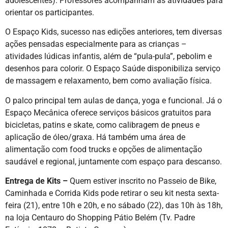
adolescentes). Professores acompanham as atividades para
orientar os participantes.
O Espaço Kids, sucesso nas edições anteriores, tem diversas
ações pensadas especialmente para as crianças –
atividades lúdicas infantis, além de “pula-pula”, pebolim e
desenhos para colorir. O Espaço Saúde disponibiliza serviço
de massagem e relaxamento, bem como avaliação física.
O palco principal tem aulas de dança, yoga e funcional. Já o
Espaço Mecânica oferece serviços básicos gratuitos para
bicicletas, patins e skate, como calibragem de pneus e
aplicação de óleo/graxa. Há também uma área de
alimentação com food trucks e opções de alimentação
saudável e regional, juntamente com espaço para descanso.
Entrega de Kits –
Quem estiver inscrito no Passeio de Bike,
Caminhada e Corrida Kids pode retirar o seu kit nesta sexta-
feira (21), entre 10h e 20h, e no sábado (22), das 10h às 18h,
na loja Centauro do Shopping Pátio Belém (Tv. Padre