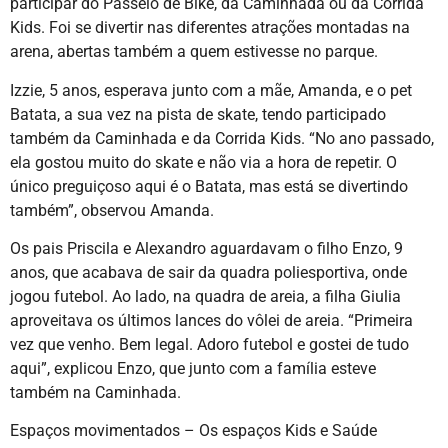
participar do Passeio de Bike, da Caminhada ou da Corrida
Kids. Foi se divertir nas diferentes atrações montadas na
arena, abertas também a quem estivesse no parque.
Izzie, 5 anos, esperava junto com a mãe, Amanda, e o pet
Batata, a sua vez na pista de skate, tendo participado
também da Caminhada e da Corrida Kids. “No ano passado,
ela gostou muito do skate e não via a hora de repetir. O
único preguiçoso aqui é o Batata, mas está se divertindo
também”, observou Amanda.
Os pais Priscila e Alexandro aguardavam o filho Enzo, 9
anos, que acabava de sair da quadra poliesportiva, onde
jogou futebol. Ao lado, na quadra de areia, a filha Giulia
aproveitava os últimos lances do vôlei de areia. “Primeira
vez que venho. Bem legal. Adoro futebol e gostei de tudo
aqui”, explicou Enzo, que junto com a família esteve
também na Caminhada.
Espaços movimentados – Os espaços Kids e Saúde