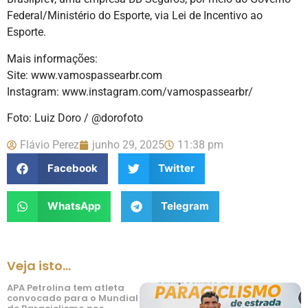
Federal/Ministério do Esporte, via Lei de Incentivo ao
Esporte.
Mais informações:
Site: www.vamospassearbr.com
Instagram: www.instagram.com/vamospassearbr/
Foto: Luiz Doro / @dorofoto
Flávio Perez
junho 29, 2025
11:38 pm
Facebook
Twitter
WhatsApp
Telegram
Veja isto...
APA Petrolina tem atleta
convocado para o Mundial