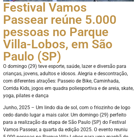
Festival Vamos
Passear reúne 5.000
pessoas no Parque
Villa-Lobos, em São
Paulo (SP)
O domingo (29) teve esporte, saúde, lazer e diversão para
crianças, jovens, adultos e idosos. Alegria e descontração,
com diferentes atrações: Passeio de Bike, Caminhada,
Corrida Kids, jogos em quadra poliesportiva e de areia, skate,
yoga, pilates e dança
Junho, 2025 – Um lindo dia de sol, com o friozinho de logo
cedo dando lugar a mais calor. Um domingo (29) perfeito
para a realização da etapa de São Paulo (SP) do Festival
Vamos Passear, a quarta da edição 2025. O evento reuniu
5.000 pessoas no Parque Villa-Lobos para uma manhã de