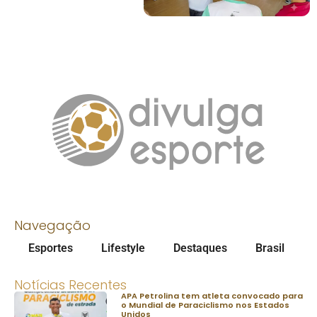
Navegação
Esportes
Lifestyle
Destaques
Brasil
Notícias Recentes
APA Petrolina tem atleta convocado para
o Mundial de Paraciclismo nos Estados
Unidos