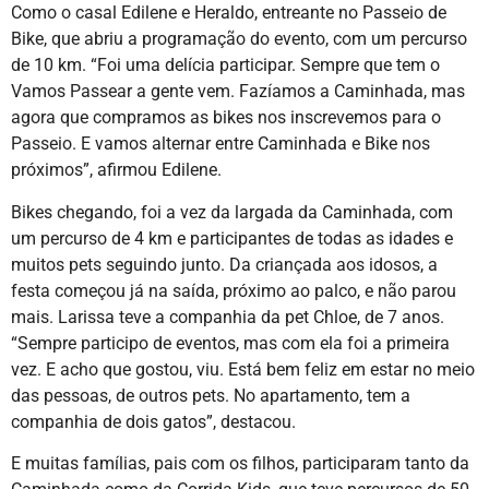
Como o casal Edilene e Heraldo, entreante no Passeio de
Bike, que abriu a programação do evento, com um percurso
de 10 km. “Foi uma delícia participar. Sempre que tem o
Vamos Passear a gente vem. Fazíamos a Caminhada, mas
agora que compramos as bikes nos inscrevemos para o
Passeio. E vamos alternar entre Caminhada e Bike nos
próximos”, afirmou Edilene.
Bikes chegando, foi a vez da largada da Caminhada, com
um percurso de 4 km e participantes de todas as idades e
muitos pets seguindo junto. Da criançada aos idosos, a
festa começou já na saída, próximo ao palco, e não parou
mais. Larissa teve a companhia da pet Chloe, de 7 anos.
“Sempre participo de eventos, mas com ela foi a primeira
vez. E acho que gostou, viu. Está bem feliz em estar no meio
das pessoas, de outros pets. No apartamento, tem a
companhia de dois gatos”, destacou.
E muitas famílias, pais com os filhos, participaram tanto da