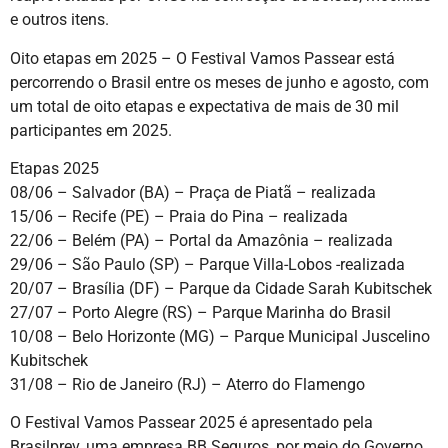
e outros itens.
Oito etapas em 2025 – O Festival Vamos Passear está
percorrendo o Brasil entre os meses de junho e agosto, com
um total de oito etapas e expectativa de mais de 30 mil
participantes em 2025.
Etapas 2025
08/06 – Salvador (BA) – Praça de Piatã – realizada
15/06 – Recife (PE) – Praia do Pina – realizada
22/06 – Belém (PA) – Portal da Amazônia – realizada
29/06 – São Paulo (SP) – Parque Villa-Lobos -realizada
20/07 – Brasília (DF) – Parque da Cidade Sarah Kubitschek
27/07 – Porto Alegre (RS) – Parque Marinha do Brasil
10/08 – Belo Horizonte (MG) – Parque Municipal Juscelino
Kubitschek
31/08 – Rio de Janeiro (RJ) – Aterro do Flamengo
O Festival Vamos Passear 2025 é apresentado pela
Brasilprev, uma empresa BB Seguros, por meio do Governo