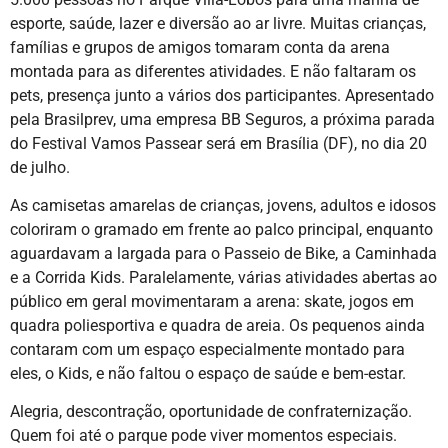
esporte, saúde, lazer e diversão ao ar livre. Muitas crianças,
famílias e grupos de amigos tomaram conta da arena
montada para as diferentes atividades. E não faltaram os
pets, presença junto a vários dos participantes. Apresentado
pela Brasilprev, uma empresa BB Seguros, a próxima parada
do Festival Vamos Passear será em Brasília (DF), no dia 20
de julho.
As camisetas amarelas de crianças, jovens, adultos e idosos
coloriram o gramado em frente ao palco principal, enquanto
aguardavam a largada para o Passeio de Bike, a Caminhada
e a Corrida Kids. Paralelamente, várias atividades abertas ao
público em geral movimentaram a arena: skate, jogos em
quadra poliesportiva e quadra de areia. Os pequenos ainda
contaram com um espaço especialmente montado para
eles, o Kids, e não faltou o espaço de saúde e bem-estar.
Alegria, descontração, oportunidade de confraternização.
Quem foi até o parque pode viver momentos especiais.