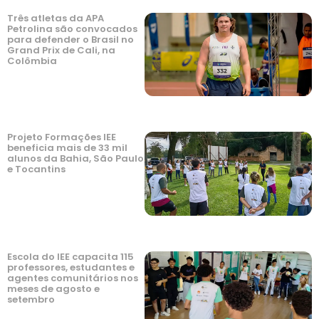
Três atletas da APA
Petrolina são convocados
para defender o Brasil no
Grand Prix de Cali, na
Colômbia
Projeto Formações IEE
beneficia mais de 33 mil
alunos da Bahia, São Paulo
e Tocantins
Escola do IEE capacita 115
professores, estudantes e
agentes comunitários nos
meses de agosto e
setembro