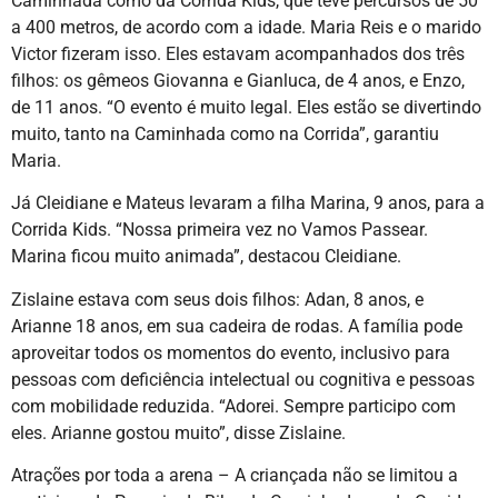
Caminhada como da Corrida Kids, que teve percursos de 50
a 400 metros, de acordo com a idade. Maria Reis e o marido
Victor fizeram isso. Eles estavam acompanhados dos três
filhos: os gêmeos Giovanna e Gianluca, de 4 anos, e Enzo,
de 11 anos. “O evento é muito legal. Eles estão se divertindo
muito, tanto na Caminhada como na Corrida”, garantiu
Maria.
Já Cleidiane e Mateus levaram a filha Marina, 9 anos, para a
Corrida Kids. “Nossa primeira vez no Vamos Passear.
Marina ficou muito animada”, destacou Cleidiane.
Zislaine estava com seus dois filhos: Adan, 8 anos, e
Arianne 18 anos, em sua cadeira de rodas. A família pode
aproveitar todos os momentos do evento, inclusivo para
pessoas com deficiência intelectual ou cognitiva e pessoas
com mobilidade reduzida. “Adorei. Sempre participo com
eles. Arianne gostou muito”, disse Zislaine.
Atrações por toda a arena – A criançada não se limitou a