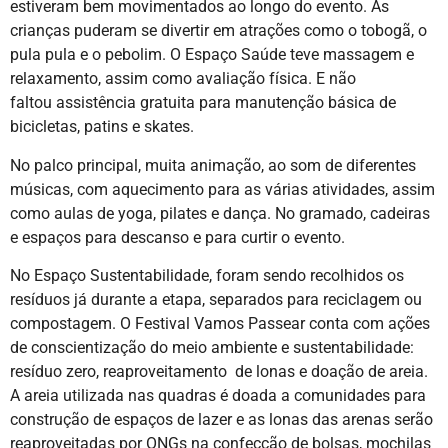
estiveram bem movimentados ao longo do evento. As
crianças puderam se divertir em atrações como o tobogã, o
pula pula e o pebolim. O Espaço Saúde teve massagem e
relaxamento, assim como avaliação física. E não
faltou assistência gratuita para manutenção básica de
bicicletas, patins e skates.
No palco principal, muita animação, ao som de diferentes
músicas, com aquecimento para as várias atividades, assim
como aulas de yoga, pilates e dança. No gramado, cadeiras
e espaços para descanso e para curtir o evento.
No Espaço Sustentabilidade, foram sendo recolhidos os
resíduos já durante a etapa, separados para reciclagem ou
compostagem. O Festival Vamos Passear conta com ações
de conscientização do meio ambiente e sustentabilidade:
resíduo zero, reaproveitamento de lonas e doação de areia.
A areia utilizada nas quadras é doada a comunidades para
construção de espaços de lazer e as lonas das arenas serão
reaproveitadas por ONGs na confecção de bolsas, mochilas